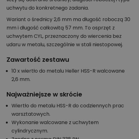
uchwytu do konkretnego zadania.
Wariant o średnicy 2,6 mm ma długość roboczą 30
mm i długość całkowitą 57 mm. To osprzęt z
uchwytem CYL, przeznaczony do wiercenia bez
udaru w metalu, szczególnie w stali niestopowej.
Zawartość zestawu
10 x wiertło do metalu Heller HSS-R walcowane
2,6 mm.
Najważniejsze w skrócie
Wiertło do metalu HSS-R do codziennych prac
warsztatowych.
Wykonanie walcowane z uchwytem
cylindrycznym.