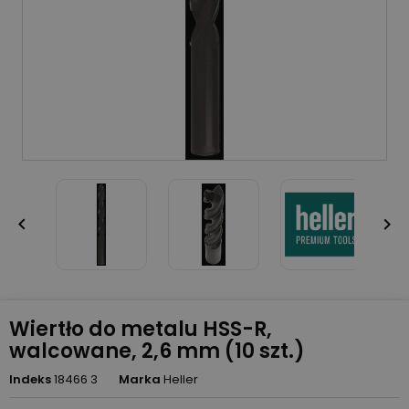


Wiertło do metalu HSS-R,
walcowane, 2,6 mm (10 szt.)
Indeks
18466 3
Marka
Heller