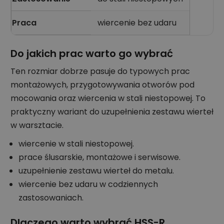
Praca
wiercenie bez udaru
Do jakich prac warto go wybrać
Ten rozmiar dobrze pasuje do typowych prac
montażowych, przygotowywania otworów pod
mocowania oraz wiercenia w stali niestopowej. To
praktyczny wariant do uzupełnienia zestawu wierteł
w warsztacie.
wiercenie w stali niestopowej.
prace ślusarskie, montażowe i serwisowe.
uzupełnienie zestawu wierteł do metalu.
wiercenie bez udaru w codziennych
zastosowaniach.
Dlaczego warto wybrać HSS-R