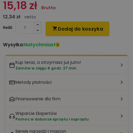
15,18 zł
Brutto
12,34 zł
netto
Ilość
Dodaj do koszyka

Natychmiast
Wysyłka:
i
Kup teraz, a otrzymasz już jutro!
Zamów w ciągu 6 godz. 27 min.
Metody płatności
Finansowanie dla firm
Wsparcie Ekspertów
Pomoc w doborze sprzętu i osprzętu
Serwis narzędzi i maszyn