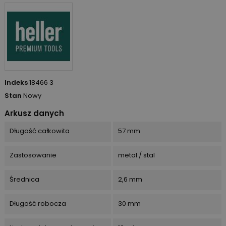
Indeks
18466 3
Stan
Nowy
Arkusz danych
Długość całkowita
57 mm
Zastosowanie
metal / stal
Średnica
2,6 mm
Długość robocza
30 mm