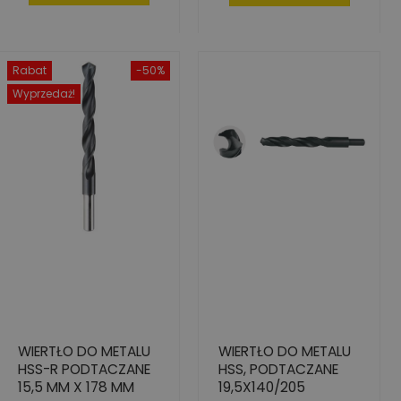
Rabat
-50%
Wyprzedaż!
WIERTŁO DO METALU
WIERTŁO DO METALU
HSS-R PODTACZANE
HSS, PODTACZANE
15,5 MM X 178 MM
19,5X140/205