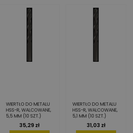
WIERTŁO DO METALU
WIERTŁO DO METALU
HSS-R, WALCOWANE,
HSS-R, WALCOWANE,
5,5 MM (10 SZT.)
5,1 MM (10 SZT.)
35,29 zł
31,03 zł
Cena
Cena