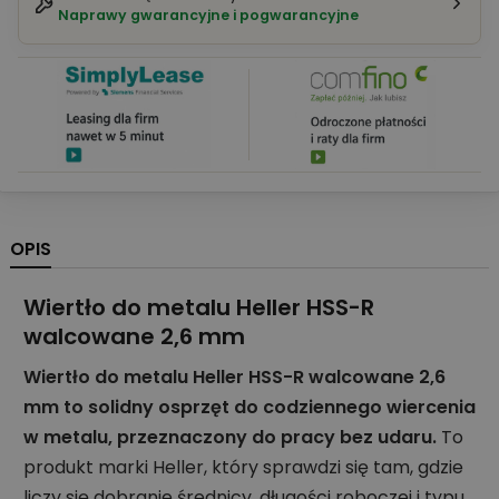
Naprawy gwarancyjne i pogwarancyjne
OPIS
Wiertło do metalu Heller HSS-R
walcowane 2,6 mm
Wiertło do metalu Heller HSS-R walcowane 2,6
mm to solidny osprzęt do codziennego wiercenia
w metalu, przeznaczony do pracy bez udaru.
To
produkt marki Heller, który sprawdzi się tam, gdzie
liczy się dobranie średnicy, długości roboczej i typu