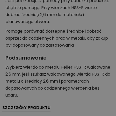
Jeśli potrzebujesz pomocy przy doborze produktu,
chętnie pomogę. Przy wiertłach HSS-R warto
dobrać średnicę 2,6 mm do materiału i
planowanego otworu.
Pomogę porównać dostępne średnice i dobrać
osprzęt do codziennych prac w metalu, aby zakup
był dopasowany do zastosowania.
Podsumowanie
Wybierz Wiertło do metalu Heller HSS-R walcowane
2,6 mm, jeśli szukasz walcowanego wiertła HSS-R do
metalu o średnicy 2,6 mm i parametrach
dopasowanych do codziennego wiercenia bez
udaru.
SZCZEGÓŁY PRODUKTU