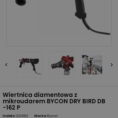


Wiertnica diamentowa z
mikroudarem BYCON DRY BIRD DB
-162 P
Indeks
1223162
Marka
Bycon