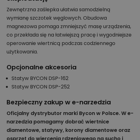
Zewnętrzna zaślepka ułatwia samodzielną
wymianę szczotek węglowych. Obudowa
magnezowa pomaga zmniejszyć masę urządzenia,
co przekłada się na łatwiejszą pracę i wygodniejsze
operowanie wiertnicą podczas codziennego
użytkowania.
Opcjonalne akcesoria
Statyw BYCON DSP-162
Statyw BYCON DSP-252
Bezpieczny zakup w e-narzedzia
Oficjalny dystrybutor marki Bycon w Polsce. W e-
narzedzia pomagamy dobrać wiertnice
diamentowe, statywy, korony diamentowe oraz
osprzęt do wiercenia rdzeniowego na sucho i