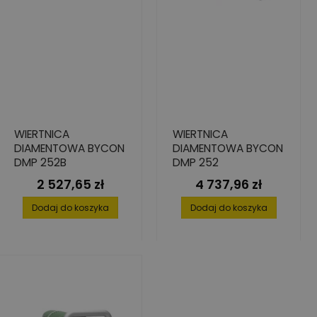
WIERTNICA
WIERTNICA
DIAMENTOWA BYCON
DIAMENTOWA BYCON
DMP 252B
DMP 252
2 527,65 zł
4 737,96 zł
Cena
Cena
Dodaj do koszyka
Dodaj do koszyka