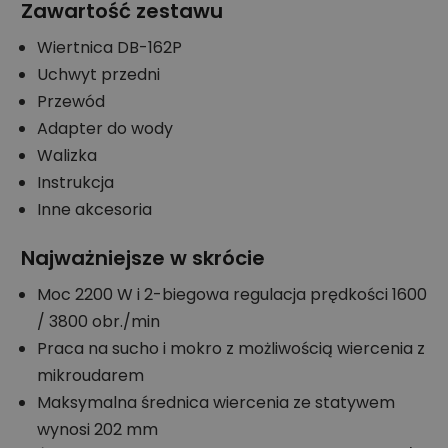
Zawartość zestawu
Wiertnica DB-162P
Uchwyt przedni
Przewód
Adapter do wody
Walizka
Instrukcja
Inne akcesoria
Najważniejsze w skrócie
Moc 2200 W i 2-biegowa regulacja prędkości 1600
/ 3800 obr./min
Praca na sucho i mokro z możliwością wiercenia z
mikroudarem
Maksymalna średnica wiercenia ze statywem
wynosi 202 mm