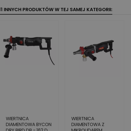
11 INNYCH PRODUKTÓW W TEJ SAMEJ KATEGORII:
WIERTNICA
WIERTNICA
DIAMENTOWA BYCON
DIAMENTOWA Z
DRY BIRD DB - 162 D
MIKROUDAREM