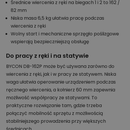
Średnice wiercenia z ręki na biegach 1 i 2 to 162 /
82 mm
Niska masa 6,5 kg ułatwia pracę podczas
wiercenia z ręki
Wolny start i mechaniczne sprzęgło poślizgowe
wspierają bezpieczniejszą obsługę
Do pracy z ręki i na statywie
BYCON DB-162P może być używana zarówno do
wiercenia z ręki, jak i w pracy ze statywem. Niska
waga ułatwia operowanie urządzeniem podczas
ręcznego wiercenia, a kołnierz 60 mm zapewnia
możliwość współpracy ze statywami. To
praktyczne rozwiązanie tam, gdzie trzeba
połączyć mobilność sprzętu z możliwością
stabilniejszego prowadzenia przy większych
średnicach.