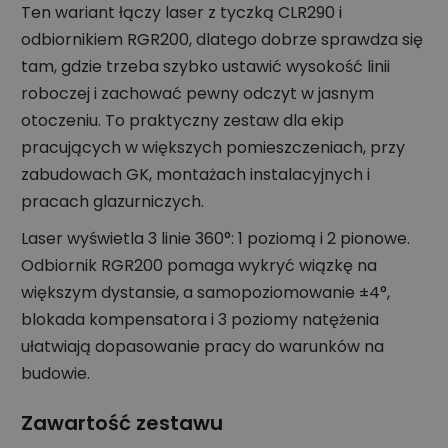
Ten wariant łączy laser z tyczką CLR290 i
odbiornikiem RGR200, dlatego dobrze sprawdza się
tam, gdzie trzeba szybko ustawić wysokość linii
roboczej i zachować pewny odczyt w jasnym
otoczeniu. To praktyczny zestaw dla ekip
pracujących w większych pomieszczeniach, przy
zabudowach GK, montażach instalacyjnych i
pracach glazurniczych.
Laser wyświetla 3 linie 360°: 1 poziomą i 2 pionowe.
Odbiornik RGR200 pomaga wykryć wiązkę na
większym dystansie, a samopoziomowanie ±4°,
blokada kompensatora i 3 poziomy natężenia
ułatwiają dopasowanie pracy do warunków na
budowie.
Zawartość zestawu