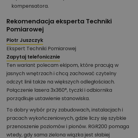
kompensatora.
Rekomendacja eksperta Techniki
Pomiarowej
Piotr Juszczyk
Ekspert Techniki Pomiarowej
Zapytaj telefonicznie
Ten wariant polecam ekipom, które pracują w
jasnych wnętrzach i chcą zachować czytelny
odczyt linii także na większych odległościach.
Połączenie lasera 3x360°, tyczki i odbiornika
porządkuje ustawienie stanowiska.
To dobry wybór przy zabudowach, instalacjach i
pracach wykończeniowych, gdzie liczy się szybkie
przenoszenie poziomów i pionów. RGR200 pomaga
wtedy, gdy sama zielona wiązka jest słabiej