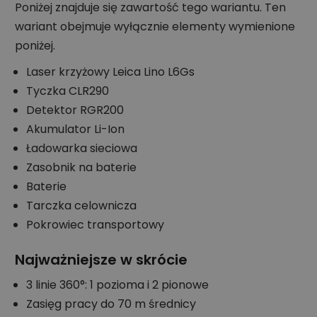
Poniżej znajduje się zawartość tego wariantu. Ten
wariant obejmuje wyłącznie elementy wymienione
poniżej.
Laser krzyżowy Leica Lino L6Gs
Tyczka CLR290
Detektor RGR200
Akumulator Li-Ion
Ładowarka sieciowa
Zasobnik na baterie
Baterie
Tarczka celownicza
Pokrowiec transportowy
Najważniejsze w skrócie
3 linie 360°: 1 pozioma i 2 pionowe
Zasięg pracy do 70 m średnicy