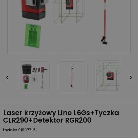


Laser krzyżowy Lino L6Gs+Tyczka
CLR290+Detektor RGR200
Indeks
918977-5