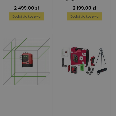
2 499,00 zł
2 199,00 zł
Cena
Cena
Dodaj do koszyka
Dodaj do koszyka