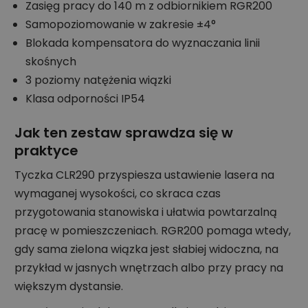
Zasięg pracy do 140 m z odbiornikiem RGR200
Samopoziomowanie w zakresie ±4°
Blokada kompensatora do wyznaczania linii
skośnych
3 poziomy natężenia wiązki
Klasa odporności IP54
Jak ten zestaw sprawdza się w
praktyce
Tyczka CLR290 przyspiesza ustawienie lasera na
wymaganej wysokości, co skraca czas
przygotowania stanowiska i ułatwia powtarzalną
pracę w pomieszczeniach. RGR200 pomaga wtedy,
gdy sama zielona wiązka jest słabiej widoczna, na
przykład w jasnych wnętrzach albo przy pracy na
większym dystansie.