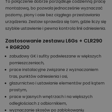
To połączenie dobrze porządkuje codzienną pracę
montażową, bo pozwala jednocześnie wyznaczać
poziomy, piony i osie bez ciągłego przestawiania
urządzenia. Zestaw sprawdza się tam, gdzie liczy się
szybkie ustawienie i pewna kontrola linii odniesienia.
Zastosowanie zestawu L6Gs + CLR290
+ RGR200
zabudowy GK i sufity podwieszane w większych
pomieszczeniach,
prace instalacyjne związane z wyznaczaniem
tras, punktów odniesienia i osi,
glazurnictwo i ustawianie elementów pod kątem
prostym,
prace w jasnych wnętrzach i na większych
odległościach z odbiornikiem,
wyznaczanie skosów po zablokowaniu