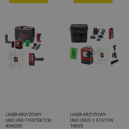
LASER KRZYŻOWY
LASER KRZYŻOWY
LINO L6G-1+DETEKTOR
LINO L6GS + STATYW
RGR200
TRI105