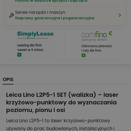
Pomoc w doborze sprzętu i osprzętu
Serwis narzędzi i maszyn
Naprawy gwarancyjne i pogwarancyjne
OPIS
Leica Lino L2P5-1 SET (walizka) – laser
krzyżowo-punktowy do wyznaczania
poziomu, pionu i osi
Leica Lino L2P5-1 to laser krzyżowo-punktowy
używany do prac budowlanych, instalacyjnych i