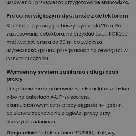
ustawienia i przyspiesza przygotowanie stanowiska.
Praca na większym dystansie z detektorem
Standardowy zasięg roboczy wynosi do 25 m. Po
zastosowaniu detektora, na przykład Leica RGR200,
możliwa jest praca do 80 m, co zwiększa
użyteczność sprzętu przy pracach na zewnątrz i w
jasnym otoczeniu.
Wymienny system zasilania i długi czas
pracy
Urządzenie może pracować na akumulatorze Li-Ion
albo na bateriach AA. Przy zasilaniu
akumulatorowym czas pracy sięga do 44 godzin,
co ułatwia zachowanie ciągłości pracy przy
dłuższych zadaniach.
Opcjonalnie:
detektor Leica RGR200; statywy;