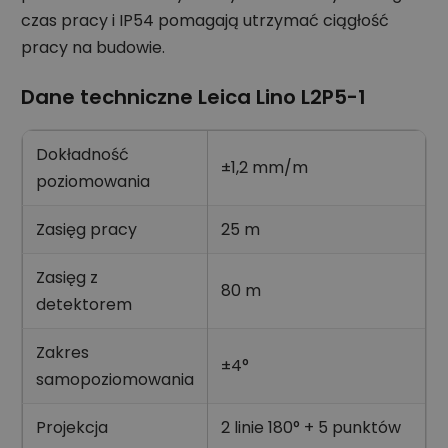
czas pracy i IP54 pomagają utrzymać ciągłość
pracy na budowie.
Dane techniczne Leica Lino L2P5-1
Dokładność
±1,2 mm/m
poziomowania
Zasięg pracy
25 m
Zasięg z
80 m
detektorem
Zakres
±4°
samopoziomowania
Projekcja
2 linie 180° + 5 punktów