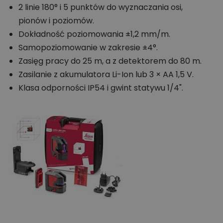
2 linie 180° i 5 punktów do wyznaczania osi,
pionów i poziomów.
Dokładność poziomowania ±1,2 mm/m.
Samopoziomowanie w zakresie ±4°.
Zasięg pracy do 25 m, a z detektorem do 80 m.
Zasilanie z akumulatora Li-Ion lub 3 × AA 1,5 V.
Klasa odporności IP54 i gwint statywu 1/4".