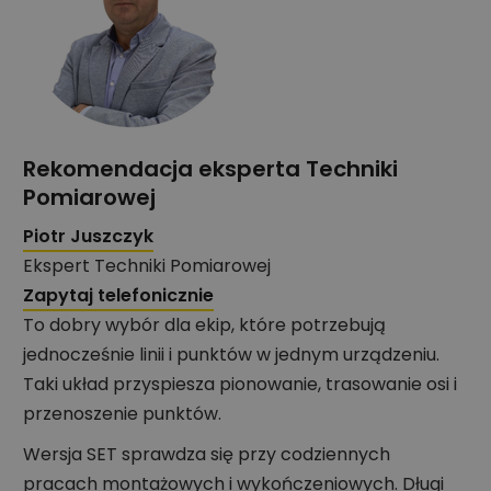
Rekomendacja eksperta Techniki
Pomiarowej
Piotr Juszczyk
Ekspert Techniki Pomiarowej
Zapytaj telefonicznie
To dobry wybór dla ekip, które potrzebują
jednocześnie linii i punktów w jednym urządzeniu.
Taki układ przyspiesza pionowanie, trasowanie osi i
przenoszenie punktów.
Wersja SET sprawdza się przy codziennych
pracach montażowych i wykończeniowych. Długi