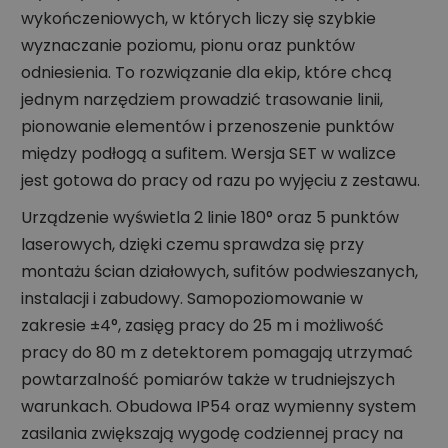
wykończeniowych, w których liczy się szybkie
wyznaczanie poziomu, pionu oraz punktów
odniesienia. To rozwiązanie dla ekip, które chcą
jednym narzędziem prowadzić trasowanie linii,
pionowanie elementów i przenoszenie punktów
między podłogą a sufitem. Wersja SET w walizce
jest gotowa do pracy od razu po wyjęciu z zestawu.
Urządzenie wyświetla 2 linie 180° oraz 5 punktów
laserowych, dzięki czemu sprawdza się przy
montażu ścian działowych, sufitów podwieszanych,
instalacji i zabudowy. Samopoziomowanie w
zakresie ±4°, zasięg pracy do 25 m i możliwość
pracy do 80 m z detektorem pomagają utrzymać
powtarzalność pomiarów także w trudniejszych
warunkach. Obudowa IP54 oraz wymienny system
zasilania zwiększają wygodę codziennej pracy na