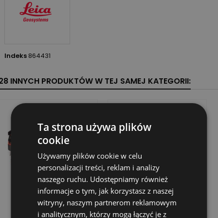
Indeks
864431
28 INNYCH PRODUKTÓW W TEJ SAMEJ KATEGORII:
Ta strona używa plików
cookie
Używamy plików cookie w celu
personalizacji treści, reklam i analizy
naszego ruchu. Udostępniamy również
informacje o tym, jak korzystasz z naszej
witryny, naszym partnerom reklamowym
i analitycznym, którzy mogą łączyć je z