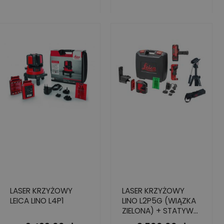
LASER KRZYŻOWY
LASER KRZYŻOWY
LEICA LINO L4P1
LINO L2P5G (WIĄZKA
ZIELONA) + STATYW
LEICA TRI105+