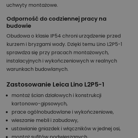
uchwyty montażowe.
Odporność do codziennej pracy na
budowie
Obudowa o klasie IP54 chroni urządzenie przed
kurzem i bryzgami wody. Dzięki temu Lino L2P5-1
sprawdza się przy pracach montażowych,
instalacyjnych i wykończeniowych w realnych
warunkach budowlanych.
Zastosowanie Leica Lino L2P5-1
montaż ścian działowych i konstrukcji
kartonowo-gipsowych,
prace ogólnobudowlane i wykończeniowe,
wieszanie mebli i zabudowy,
ustawianie gniazdek i włączników w jednej osi,
montaż sufitów podwieszanych,