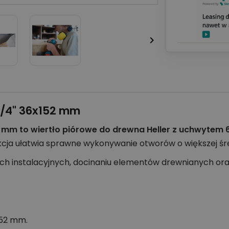

1/4" 36x152 mm
2 mm to wiertło piórowe do drewna Heller z uchwytem
kcja ułatwia sprawne wykonywanie otworów o większej śr
ch instalacyjnych, docinaniu elementów drewnianych or
152 mm.