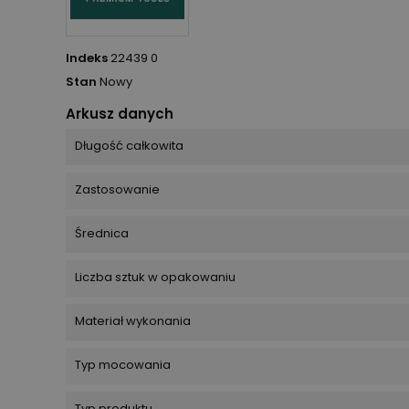
Indeks
22439 0
Stan
Nowy
Arkusz danych
Długość całkowita
Zastosowanie
Średnica
Liczba sztuk w opakowaniu
Materiał wykonania
Typ mocowania
Typ produktu