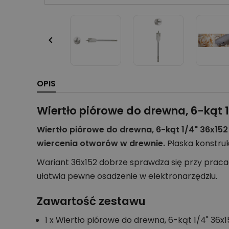

OPIS
Wiertło piórowe do drewna, 6-kąt 
Wiertło piórowe do drewna, 6-kąt 1/4" 36x15
wiercenia otworów w drewnie.
Płaska konstru
Wariant 36x152 dobrze sprawdza się przy praca
ułatwia pewne osadzenie w elektronarzędziu.
Zawartość zestawu
1 x Wiertło piórowe do drewna, 6-kąt 1/4" 36x