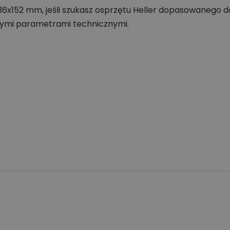
36x152 mm, jeśli szukasz osprzętu Heller dopasowanego d
ymi parametrami technicznymi.