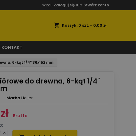
Witaj,
Zaloguj się
lub
Stwórz konto
shopping_cart
Koszyk:
0
szt. - 0,00 zł
KONTAKT
rewna, 6-kąt 1/4" 36x152 mm
piórowe do drewna, 6-kąt 1/4"
mm
Marka
Heller
zł
Brutto
to