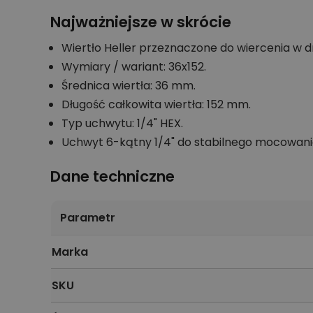
Najważniejsze w skrócie
Wiertło Heller przeznaczone do wiercenia w 
Wymiary / wariant: 36x152.
Średnica wiertła: 36 mm.
Długość całkowita wiertła: 152 mm.
Typ uchwytu: 1/4" HEX.
Uchwyt 6-kątny 1/4" do stabilnego mocowani
Dane techniczne
Parametr
Marka
SKU