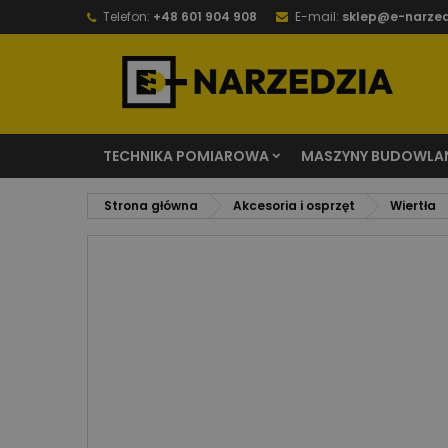
Telefon:
+48 601 904 908
E-mail:
sklep@e-narzed
TECHNIKA POMIAROWA
MASZYNY BUDOWLA
Strona główna
Akcesoria i osprzęt
Wiertła