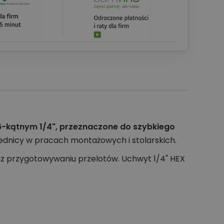
 6-kątnym 1/4", przeznaczone do szybkiego
ednicy w pracach montażowych i stolarskich.
az przygotowywaniu przelotów. Uchwyt 1/4" HEX