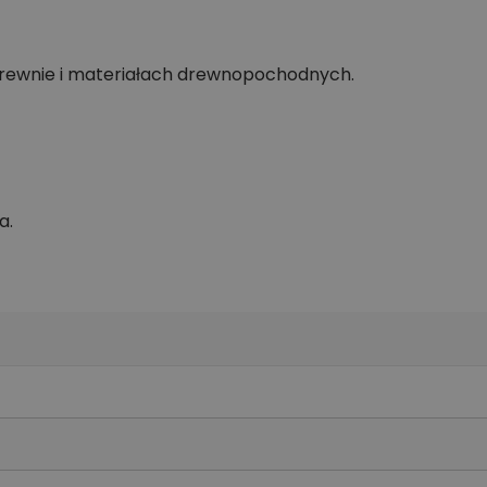
drewnie i materiałach drewnopochodnych.
a.