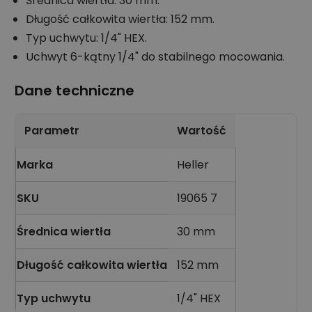
Średnica wiertła: 30 mm.
Długość całkowita wiertła: 152 mm.
Typ uchwytu: 1/4" HEX.
Uchwyt 6-kątny 1/4" do stabilnego mocowania.
Dane techniczne
Parametr
Wartość
Marka
Heller
SKU
19065 7
Średnica wiertła
30 mm
Długość całkowita wiertła
152 mm
Typ uchwytu
1/4" HEX