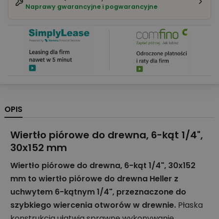
Naprawy gwarancyjne i pogwarancyjne
OPIS
Wiertło piórowe do drewna, 6-kąt 1/4",
30x152 mm
Wiertło piórowe do drewna, 6-kąt 1/4", 30x152
mm to wiertło piórowe do drewna Heller z
uchwytem 6-kątnym 1/4", przeznaczone do
szybkiego wiercenia otworów w drewnie.
Płaska
konstrukcja ułatwia sprawne wykonywanie