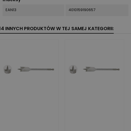
EAN13
4010159190657
14 INNYCH PRODUKTÓW W TEJ SAMEJ KATEGORII: