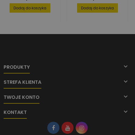
Dodaj do koszyka
Dodaj do koszyka

PRODUKTY

STREFA KLIENTA

TWOJE KONTO

KONTAKT