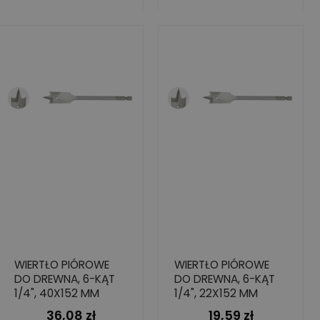
WIERTŁO PIÓROWE
WIERTŁO PIÓROWE
DO DREWNA, 6-KĄT
DO DREWNA, 6-KĄT
1/4", 40X152 MM
1/4", 22X152 MM
36,08 zł
19,59 zł
Cena
Cena