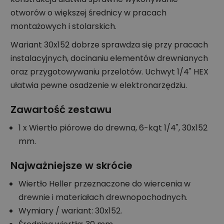
otworów o większej średnicy w pracach
montażowych i stolarskich.
Wariant 30x152 dobrze sprawdza się przy pracach
instalacyjnych, docinaniu elementów drewnianych
oraz przygotowywaniu przelotów. Uchwyt 1/4" HEX
ułatwia pewne osadzenie w elektronarzędziu.
Zawartość zestawu
1 x Wiertło piórowe do drewna, 6-kąt 1/4", 30x152
mm.
Najważniejsze w skrócie
Wiertło Heller przeznaczone do wiercenia w
drewnie i materiałach drewnopochodnych.
Wymiary / wariant: 30x152.