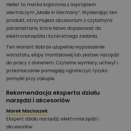
Heller to marka kojarzona z osprzętem
wiertniczym „Made in Germany”. Wybierając ten
produkt, otrzymujesz akcesorium z czytelnymi
parametrami, które łatwo dopasować do
elektronarzędzia i konkretnego zadania.
Ten wariant dobrze uzupełnia wyposażenie
warsztatu, ekipy montażowej lub zestaw narzędzi
do pracy z drewnem. Czytelne wymiary, uchwyt i
przeznaczenie pomagają ograniczyć ryzyko
pomyłki przy zakupie.
Rekomendacja eksperta działu
narzędzi i akcesoriów
Marek Maciaszek
Ekspert działu narzędzi, elektronarzędzi i
akcesoriów