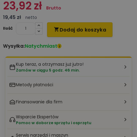
23,92 zł
Brutto
19,45 zł
netto
Ilość
Dodaj do koszyka

Natychmiast
Wysyłka:
i
Kup teraz, a otrzymasz już jutro!
Zamów w ciągu 5 godz. 46 min.
Metody płatności
Finansowanie dla firm
Wsparcie Ekspertów
Pomoc w doborze sprzętu i osprzętu
Serwis narzędzi i maszyn