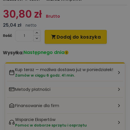
30,80 zł
Brutto
25,04 zł
netto
Ilość
Dodaj do koszyka

Następnego dnia
Wysyłka:
i
Kup teraz — możliwa dostawa już w poniedziałek!
Zamów w ciągu 6 godz. 41 min.
Metody płatności
Finansowanie dla firm
Wsparcie Ekspertów
Pomoc w doborze sprzętu i osprzętu