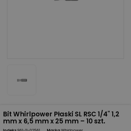
Bit Whirlpower Płaski SL RSC 1/4" 1,2
mm x 6,5 mm x 25 mm – 10 szt.
Indeks
961-11-02561
Marka
Whirlpower