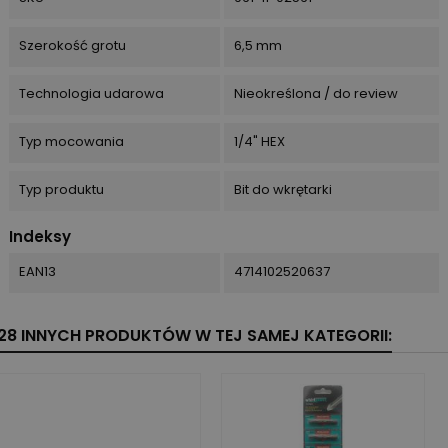
Szerokość grotu
6,5 mm
Technologia udarowa
Nieokreślona / do review
Typ mocowania
1/4" HEX
Typ produktu
Bit do wkrętarki
Indeksy
EAN13
4714102520637
28 INNYCH PRODUKTÓW W TEJ SAMEJ KATEGORII: