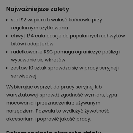
Najważniejsze zalety
stal S2 wspiera trwałość końcówki przy
regularnym użytkowaniu
chwyt 1/4 cala pasuje do popularnych uchwytów
bitów i adapterów
radełkowanie RSC pomaga ograniczyć poślizg i
wysuwanie się wkrętów
zestaw 10 sztuk sprawdza się w pracy seryjnej i
serwisowej
Wybierając osprzęt do pracy seryjnej lub
warsztatowej, sprawdź zgodność wymiaru, typu
mocowania i przeznaczenia z używanym
narzędziem. Pozwala to wydłużyć żywotność
akcesorium i poprawić jakość pracy.