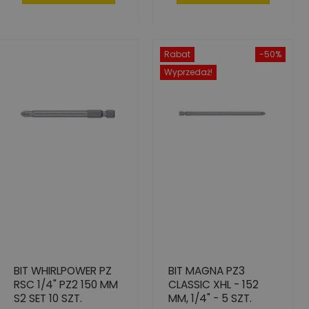
Rabat
-50%
Wyprzedaż!
BIT WHIRLPOWER PZ
BIT MAGNA PZ3
RSC 1/4" PZ2 150 MM
CLASSIC XHL - 152
S2 SET 10 SZT.
MM, 1/4" - 5 SZT.