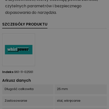
czytelnych parametrów i bezpiecznego
dopasowania do narzędzia.
SZCZEGÓŁY PRODUKTU
Indeks
961-11-02561
Arkusz danych
Długość całkowita
25 mm
Zastosowanie
stal, wkręcanie