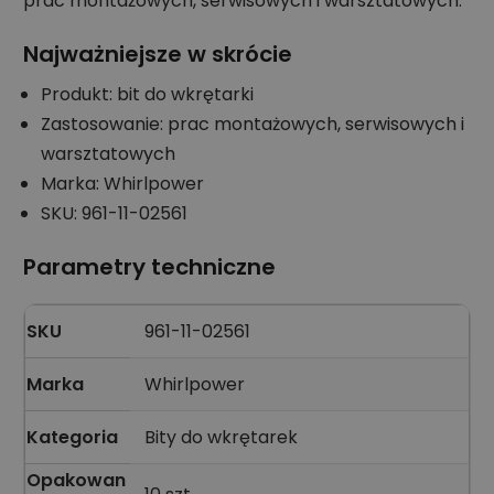
prac montażowych, serwisowych i warsztatowych.
Najważniejsze w skrócie
Produkt: bit do wkrętarki
Zastosowanie: prac montażowych, serwisowych i
warsztatowych
Marka: Whirlpower
SKU: 961-11-02561
Parametry techniczne
SKU
961-11-02561
Marka
Whirlpower
Kategoria
Bity do wkrętarek
Opakowan