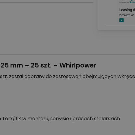
x 25 mm – 25 szt. – Whirlpower
25 szt. został dobrany do zastosowań obejmujących wkrę
Torx/TX w montażu, serwisie i pracach stolarskich