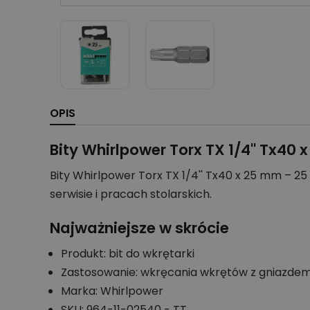
OPIS
Bity Whirlpower Torx TX 1/4'' Tx40 
Bity Whirlpower Torx TX 1/4'' Tx40 x 25 mm – 
serwisie i pracach stolarskich.
Najważniejsze w skrócie
Produkt: bit do wkrętarki
Zastosowanie: wkręcania wkrętów z gniazdem 
Marka: Whirlpower
SKU: 964-11-02540 - TT