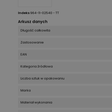
Indeks
964-11-02540 - TT
Arkusz danych
Długość całkowita
Zastosowanie
EAN
Kategoria źródłowa
Liczba sztuk w opakowaniu
Marka
Materiał wykonania