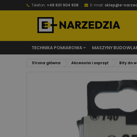
Telefon:
+48 601 904 908
E-mail:
sklep@e-narzed
TECHNIKA POMIAROWA
MASZYNY BUDOWLA
Strona główna
Akcesoria i osprzęt
Bity do 