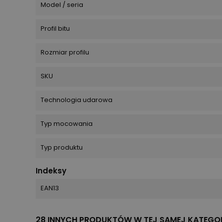
Model / seria
Profil bitu
Rozmiar profilu
SKU
Technologia udarowa
Typ mocowania
Typ produktu
Indeksy
EAN13
28 INNYCH PRODUKTÓW W TEJ SAMEJ KATEGOR