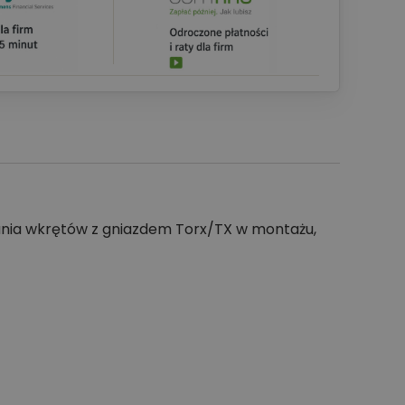
cania wkrętów z gniazdem Torx/TX w montażu,