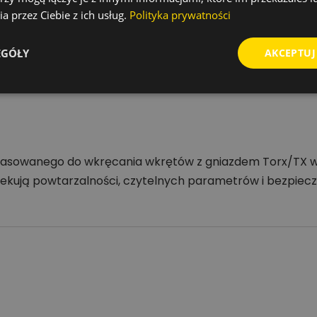
a przez Ciebie z ich usług.
Polityka prywatności
oriów
EGÓŁY
AKCEPTUJ
r.pl
u, chętnie pomogę. Przy wyborze bitu zwróć uwagę na ty
asowanego do wkręcania wkrętów z gniazdem Torx/TX w m
czekują powtarzalności, czytelnych parametrów i bezpie