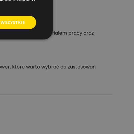
 WSZYSTKIE
typem mocowania, materiałem pracy oraz
power, które warto wybrać do zastosowań