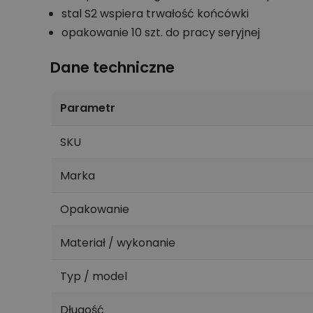
stal S2 wspiera trwałość końcówki
opakowanie 10 szt. do pracy seryjnej
Dane techniczne
Parametr
SKU
Marka
Opakowanie
Materiał / wykonanie
Typ / model
Długość