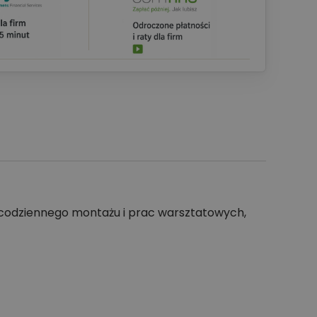
 codziennego montażu i prac warsztatowych,