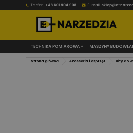
Telefon:
+48 601 904 908
E-mail:
sklep@e-narzed
TECHNIKA POMIAROWA
MASZYNY BUDOWLA
Strona główna
Akcesoria i osprzęt
Bity do 