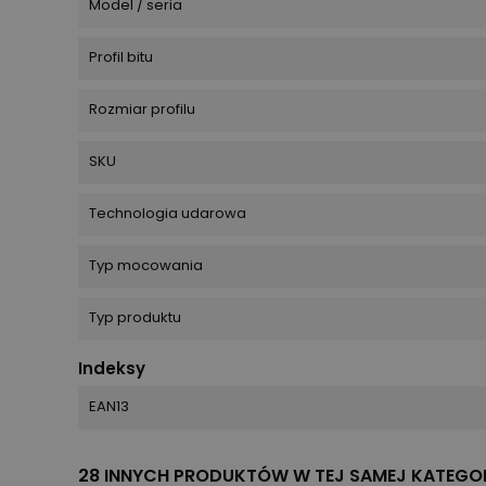
Model / seria
Profil bitu
Rozmiar profilu
SKU
Technologia udarowa
Typ mocowania
Typ produktu
Indeksy
EAN13
28 INNYCH PRODUKTÓW W TEJ SAMEJ KATEGOR