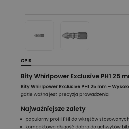
OPIS
Bity Whirlpower Exclusive PH1 25 
Bity Whirlpower Exclusive PH1 25 mm – Wysoka
gdzie ważna jest precyzja prowadzenia.
Najważniejsze zalety
popularny profil PH1 do wkrętów stosowanyc
kompaktowa długość dobra do uchwytów bit