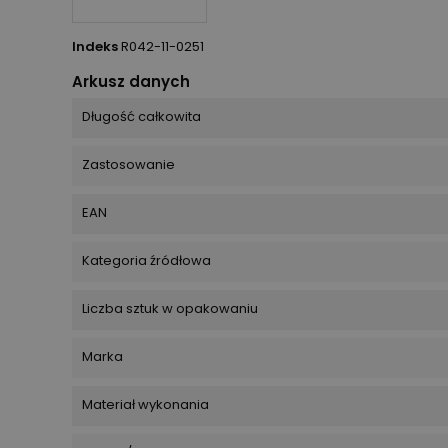
Indeks
R042-11-0251
Arkusz danych
Długość całkowita
Zastosowanie
EAN
Kategoria źródłowa
Liczba sztuk w opakowaniu
Marka
Materiał wykonania