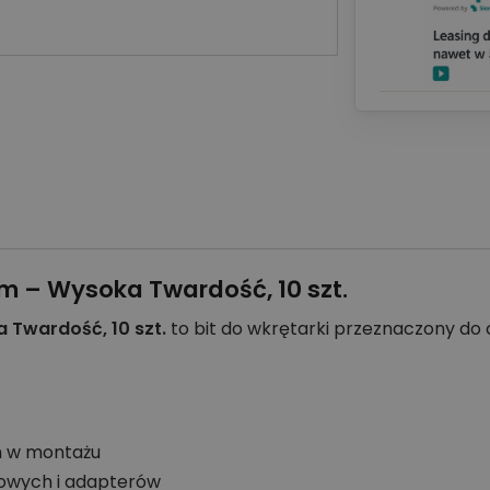
mm – Wysoka Twardość, 10 szt.
 Twardość, 10 szt.
to bit do wkrętarki przeznaczony do
h w montażu
owych i adapterów