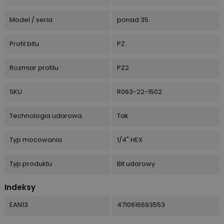
Model / seria
ponad 35
Profil bitu
PZ
Rozmiar profilu
PZ2
SKU
R063-22-1502
Technologia udarowa
Tak
Typ mocowania
1/4" HEX
Typ produktu
Bit udarowy
Indeksy
EAN13
4710616693553