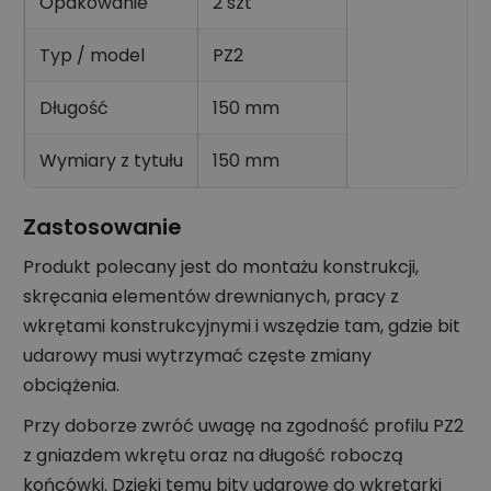
Opakowanie
2 szt
Typ / model
PZ2
Długość
150 mm
Wymiary z tytułu
150 mm
Zastosowanie
Produkt polecany jest do montażu konstrukcji,
skręcania elementów drewnianych, pracy z
wkrętami konstrukcyjnymi i wszędzie tam, gdzie bit
udarowy musi wytrzymać częste zmiany
obciążenia.
Przy doborze zwróć uwagę na zgodność profilu PZ2
z gniazdem wkrętu oraz na długość roboczą
końcówki. Dzięki temu bity udarowe do wkrętarki