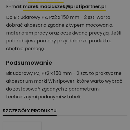
E-mail:
marek.maciaszek@profipartner.pl
Do Bit udarowy PZ, Pz2 x 150 mm - 2 szt. warto
dobrać akcesoria zgodne z typem mocowania,
materiałem pracy oraz oczekiwaną precyzją. Jeśli
potrzebujesz pomocy przy doborze produktu,
chętnie pomogę.
Podsumowanie
Bit udarowy PZ, Pz2 x 150 mm - 2 szt. to praktyczne
akcesorium marki Whirlpower, które warto wybrać
do zastosowań zgodnych z parametrami
technicznymi podanymi w tabeli.
SZCZEGÓŁY PRODUKTU