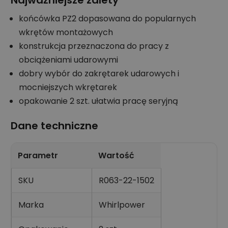
Najważniejsze zalety
końcówka PZ2 dopasowana do popularnych
wkrętów montażowych
konstrukcja przeznaczona do pracy z
obciążeniami udarowymi
dobry wybór do zakrętarek udarowych i
mocniejszych wkrętarek
opakowanie 2 szt. ułatwia pracę seryjną
Dane techniczne
Parametr
Wartość
SKU
R063-22-1502
Marka
Whirlpower