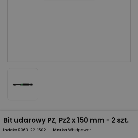
Bit udarowy PZ, Pz2 x 150 mm - 2 szt.
Indeks
R063-22-1502
Marka
Whirlpower