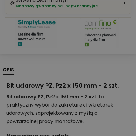
Serwis narzędzi i maszyn
Naprawy gwarancyjne i pogwarancyjne
OPIS
Bit udarowy PZ, Pz2 x 150 mm - 2 szt.
Bit udarowy PZ, Pz2 x 150 mm - 2 szt.
to
praktyczny wybór do zakrętarek i wkrętarek
udarowych, zaprojektowany z myślą o
powtarzalnej pracy montażowej.