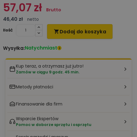
57,07 zł
Brutto
46,40 zł
netto
Ilość
Dodaj do koszyka

Natychmiast
Wysyłka:
i
Kup teraz, a otrzymasz już jutro!
Zamów w ciągu 9 godz. 45 min.
Metody płatności
Finansowanie dla firm
Wsparcie Ekspertów
Pomoc w doborze sprzętu i osprzętu