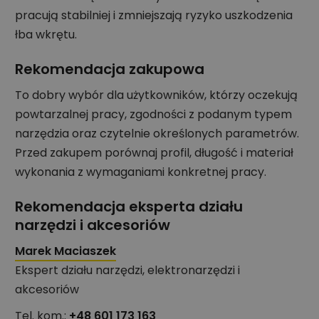
pracują stabilniej i zmniejszają ryzyko uszkodzenia
łba wkrętu.
Rekomendacja zakupowa
To dobry wybór dla użytkowników, którzy oczekują
powtarzalnej pracy, zgodności z podanym typem
narzędzia oraz czytelnie określonych parametrów.
Przed zakupem porównaj profil, długość i materiał
wykonania z wymaganiami konkretnej pracy.
Rekomendacja eksperta działu
narzędzi i akcesoriów
Marek Maciaszek
Ekspert działu narzędzi, elektronarzędzi i
akcesoriów
Tel. kom.:
+48 601 173 163