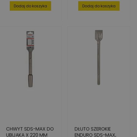
Dodaj do koszyka
Dodaj do koszyka
CHWYT SDS-MAX DO
DŁUTO SZEROKIE
UBIJAKA X 220 MM
ENDURO SDS-MAX,