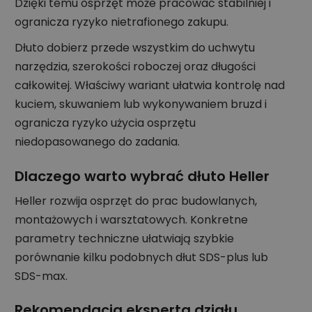
Dzięki temu osprzęt może pracować stabilniej i
ogranicza ryzyko nietrafionego zakupu.
Dłuto dobierz przede wszystkim do uchwytu
narzędzia, szerokości roboczej oraz długości
całkowitej. Właściwy wariant ułatwia kontrolę nad
kuciem, skuwaniem lub wykonywaniem bruzd i
ogranicza ryzyko użycia osprzętu
niedopasowanego do zadania.
Dlaczego warto wybrać dłuto Heller
Heller rozwija osprzęt do prac budowlanych,
montażowych i warsztatowych. Konkretne
parametry techniczne ułatwiają szybkie
porównanie kilku podobnych dłut SDS-plus lub
SDS-max.
Rekomendacja eksperta działu