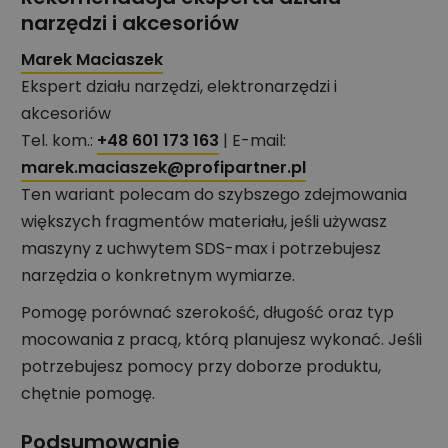
narzędzi i akcesoriów
Marek Maciaszek
Ekspert działu narzędzi, elektronarzędzi i
akcesoriów
Tel. kom.:
+48 601 173 163
| E-mail:
marek.maciaszek@profipartner.pl
Ten wariant polecam do szybszego zdejmowania
większych fragmentów materiału, jeśli używasz
maszyny z uchwytem SDS-max i potrzebujesz
narzędzia o konkretnym wymiarze.
Pomogę porównać szerokość, długość oraz typ
mocowania z pracą, którą planujesz wykonać. Jeśli
potrzebujesz pomocy przy doborze produktu,
chętnie pomogę.
Podsumowanie