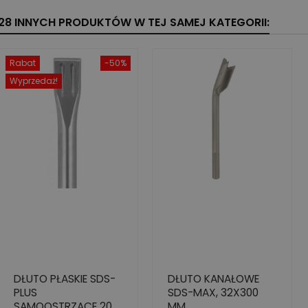
28 INNYCH PRODUKTÓW W TEJ SAMEJ KATEGORII:
Rabat
-50%
Wyprzedaż!
DŁUTO PŁASKIE SDS-
DŁUTO KANAŁOWE
PLUS
SDS-MAX, 32X300
SAMOOSTRZĄCE 20
MM