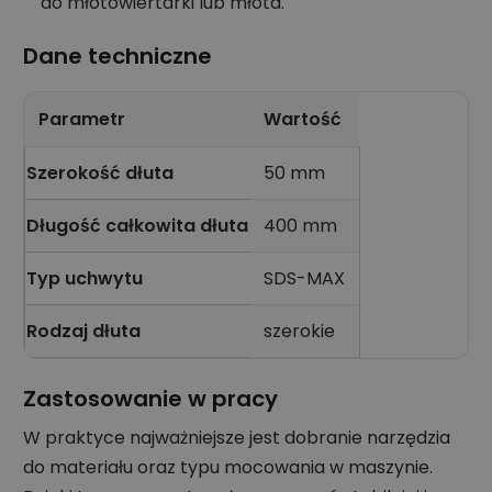
do młotowiertarki lub młota.
Dane techniczne
Parametr
Wartość
Szerokość dłuta
50 mm
Długość całkowita dłuta
400 mm
Typ uchwytu
SDS-MAX
Rodzaj dłuta
szerokie
Zastosowanie w pracy
W praktyce najważniejsze jest dobranie narzędzia
do materiału oraz typu mocowania w maszynie.