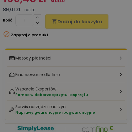
Brutto
89,01 zł
netto
Ilość
Dodaj do koszyka


Zapytaj o produkt
Metody płatności
Finansowanie dla firm
Wsparcie Ekspertów
Pomoc w doborze sprzętu i osprzętu
Serwis narzędzi i maszyn
Naprawy gwarancyjne i pogwarancyjne