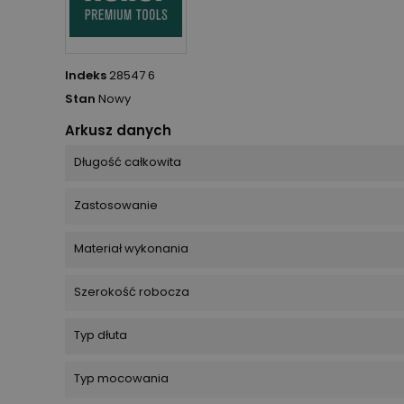
Indeks
28547 6
Stan
Nowy
Arkusz danych
Długość całkowita
Zastosowanie
Materiał wykonania
Szerokość robocza
Typ dłuta
Typ mocowania