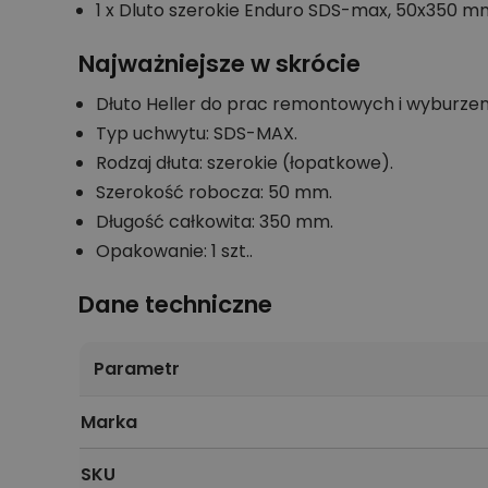
1 x Dluto szerokie Enduro SDS-max, 50x350 m
Najważniejsze w skrócie
Dłuto Heller do prac remontowych i wyburze
Typ uchwytu: SDS-MAX.
Rodzaj dłuta: szerokie (łopatkowe).
Szerokość robocza: 50 mm.
Długość całkowita: 350 mm.
Opakowanie: 1 szt..
Dane techniczne
Parametr
Marka
SKU