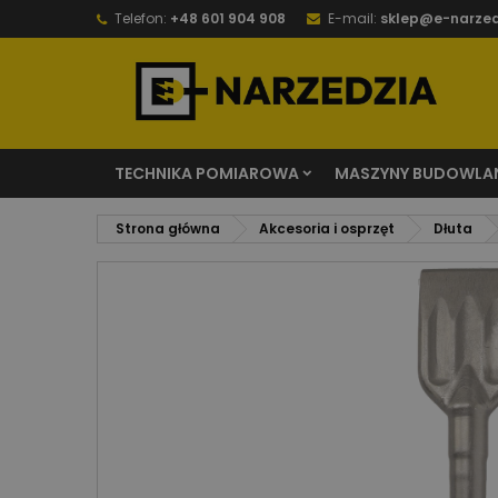
Telefon:
+48 601 904 908
E-mail:
sklep@e-narzed
TECHNIKA POMIAROWA
MASZYNY BUDOWLA
Strona główna
Akcesoria i osprzęt
Dłuta