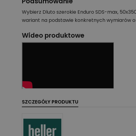
Podsumowanie
Wybierz Dluto szerokie Enduro SDS-max, 50x350
wariant na podstawie konkretnych wymiarów o
Wideo produktowe
SZCZEGÓŁY PRODUKTU