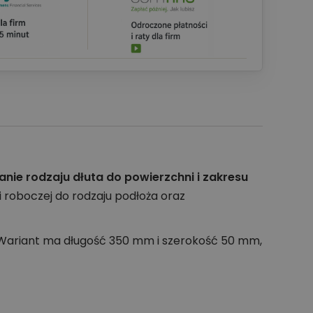
ie rodzaju dłuta do powierzchni i zakresu
i roboczej do rodzaju podłoża oraz
. Wariant ma długość 350 mm i szerokość 50 mm,