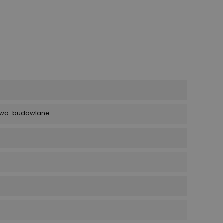
towo-budowlane