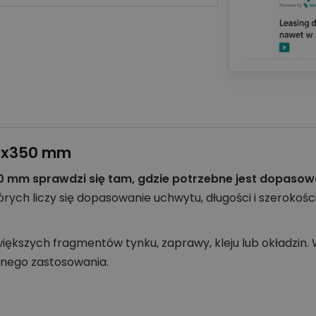
50x350 mm
 mm sprawdzi się tam, gdzie potrzebne jest dopasowan
rych liczy się dopasowanie uchwytu, długości i szerokośc
większych fragmentów tynku, zaprawy, kleju lub okładzin
nego zastosowania.