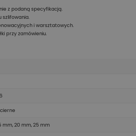
nie z podaną specyfikacją.
szlifowania.
enowacyjnych i warsztatowych.
i przy zamówieniu.
6
ścierne
5 mm, 20 mm, 25 mm