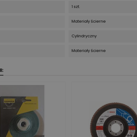
1 szt.
Materiały ścierne
Cylindryczny
Materiały ścierne
I: