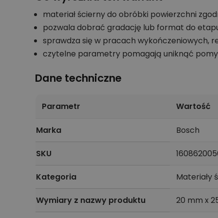
materiał ścierny do obróbki powierzchni zgod
pozwala dobrać gradację lub format do etapu 
sprawdza się w pracach wykończeniowych, r
czytelne parametry pomagają uniknąć pomyłk
Dane techniczne
Parametr
Wartość
Marka
Bosch
SKU
160862005
Kategoria
Materiały 
Wymiary z nazwy produktu
20 mm x 2