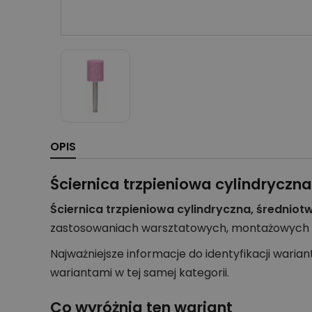
OPIS
Ściernica trzpieniowa cylindrycz
Ściernica trzpieniowa cylindryczna, średni
zastosowaniach warsztatowych, montażowych o
Najważniejsze informacje do identyfikacji warian
wariantami w tej samej kategorii.
Co wyróżnia ten wariant