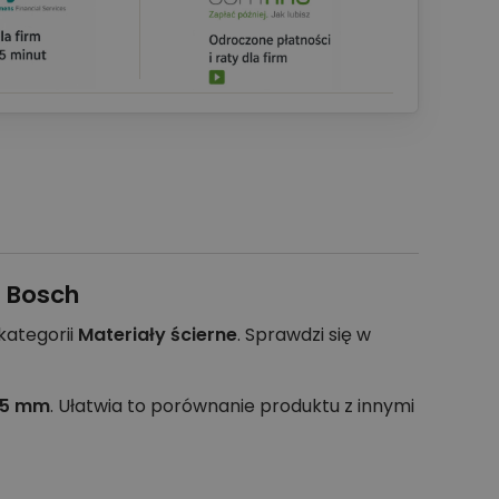
– Bosch
kategorii
Materiały ścierne
. Sprawdzi się w
25 mm
. Ułatwia to porównanie produktu z innymi