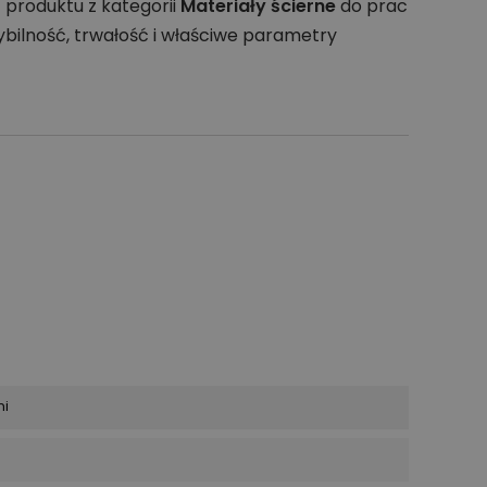
sz produktu z kategorii
Materiały ścierne
do prac
bilność, trwałość i właściwe parametry
ni