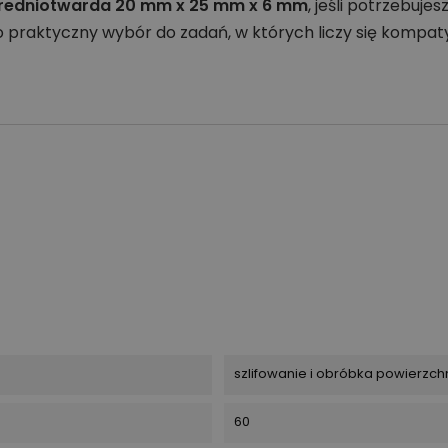
 średniotwarda 20 mm x 25 mm x 6 mm
, jeśli potrzebuje
praktyczny wybór do zadań, w których liczy się kompaty
szlifowanie i obróbka powierzch
60