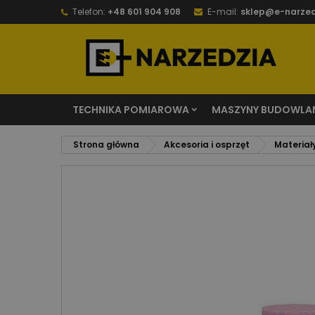
Telefon:
+48 601 904 908
E-mail:
sklep@e-narzed
TECHNIKA POMIAROWA
MASZYNY BUDOWLA
Strona główna
Akcesoria i osprzęt
Materiał