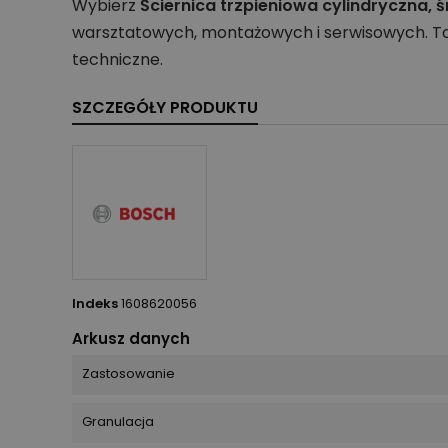
Wybierz
Ściernica trzpieniowa cylindryczna,
warsztatowych, montażowych i serwisowych. To 
techniczne.
SZCZEGÓŁY PRODUKTU
Indeks
1608620056
Arkusz danych
Zastosowanie
Granulacja