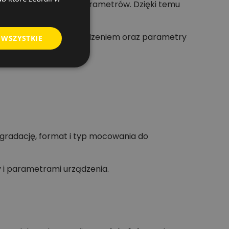
letem podstawowych parametrów. Dzięki temu
kompatybilność z urządzeniem oraz parametry
 WSZYSTKIE
 gradację, format i typ mocowania do
i parametrami urządzenia.