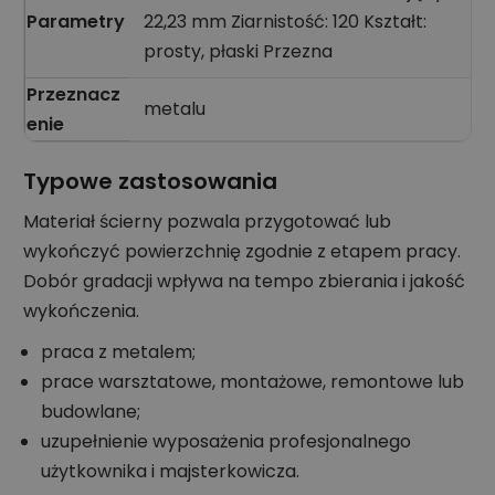
Parametry
22,23 mm Ziarnistość: 120 Kształt:
prosty, płaski Przezna
Przeznacz
metalu
enie
Typowe zastosowania
Materiał ścierny pozwala przygotować lub
wykończyć powierzchnię zgodnie z etapem pracy.
Dobór gradacji wpływa na tempo zbierania i jakość
wykończenia.
praca z metalem;
prace warsztatowe, montażowe, remontowe lub
budowlane;
uzupełnienie wyposażenia profesjonalnego
użytkownika i majsterkowicza.