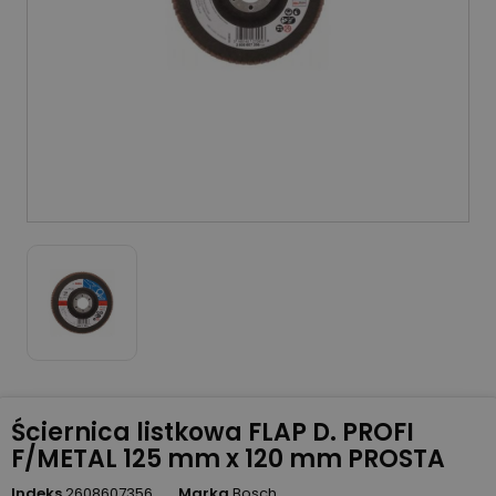
Ściernica listkowa FLAP D. PROFI
F/METAL 125 mm x 120 mm PROSTA
Indeks
2608607356
Marka
Bosch