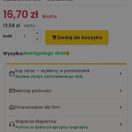
16,70 zł
Brutto
13,58 zł
netto
Ilość
Dodaj do koszyka

Następnego dnia
Wysyłka:
i
Kup teraz — wyślemy w poniedziałek
Możesz złożyć zamówienie już dziś.
Metody płatności
Finansowanie dla firm
Wsparcie Ekspertów
Pomoc w doborze sprzętu i osprzętu