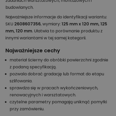
zadaniach warsztatowych, montażowych i
budowlanych.
Najważniejsze informacje do identyfikacji wariantu:
SKU
2608607356
, wymiary:
125 mm x 120 mm, 125
mm, 120 mm
. Ułatwia to porównanie produktu z
innymi wariantami w tej samej kategorii.
Najważniejsze cechy
materiał ścierny do obróbki powierzchni zgodnie
z podaną specyfikacją.
pozwala dobrać gradację lub format do etapu
szlifowania.
sprawdza się w pracach wykończeniowych,
renowacyjnych i warsztatowych.
czytelne parametry pomagają uniknąć pomyłki
przy zamówieniu.