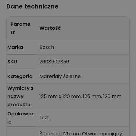
Dane techniczne
Parame
Wartość
tr
Marka
Bosch
SKU
2608607356
Kategoria
Materiały ścierne
Wymiary z
nazwy
125 mm x 120 mm, 125 mm, 120 mm
produktu
Opakowan
1 szt.
ie
Średnica: 125 mm Otwór mocujący: