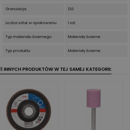
Granulacja
120
Liczba sztuk w opakowaniu
1 szt.
Typ materiału ściernego
Materiały ścierne
Typ produktu
Materiały ścierne
11 INNYCH PRODUKTÓW W TEJ SAMEJ KATEGORII: