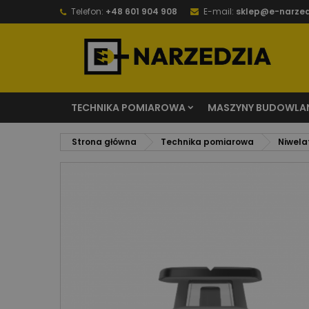
Telefon:
+48 601 904 908
E-mail:
sklep@e-narzed
TECHNIKA POMIAROWA
MASZYNY BUDOWLA
Strona główna
Technika pomiarowa
Niwela