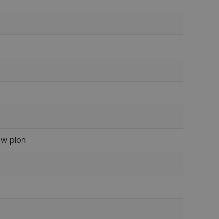
 w pion