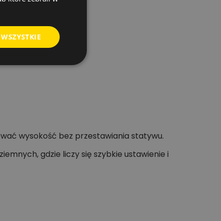
 WSZYSTKIE
ować wysokość bez przestawiania statywu.
nych, gdzie liczy się szybkie ustawienie i