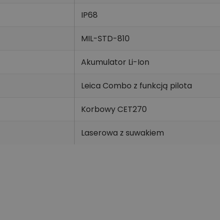
IP68
MIL-STD-810
Akumulator Li-Ion
Leica Combo z funkcją pilota
Korbowy CET270
Laserowa z suwakiem