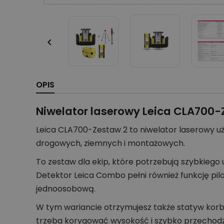

OPIS
Niwelator laserowy Leica CLA700-
Leica CLA700-Zestaw 2 to niwelator laserowy 
drogowych, ziemnych i montażowych.
To zestaw dla ekip, które potrzebują szybkieg
Detektor Leica Combo pełni również funkcję pilo
jednoosobową.
W tym wariancie otrzymujesz także statyw korb
trzeba korygować wysokość i szybko przechodz