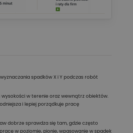
 wyznaczania spadków X i Y podczas robót
i wysokości w terenie oraz wewnątrz obiektów.
dniejsza i lepiej porządkuje pracę
aw dobrze sprawdza się tam, gdzie często
pracę w poziomie, pionie, wpasowanie w spadek