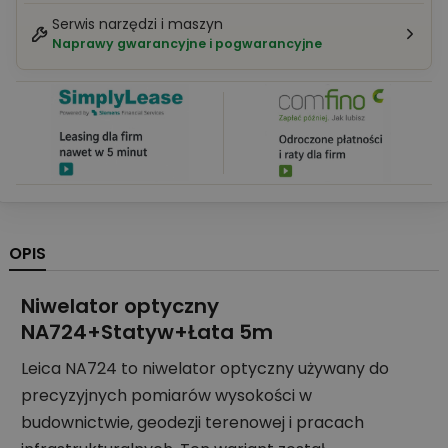
Serwis narzędzi i maszyn
Naprawy gwarancyjne i pogwarancyjne
OPIS
Niwelator optyczny
NA724+Statyw+Łata 5m
Leica NA724 to niwelator optyczny używany do
precyzyjnych pomiarów wysokości w
budownictwie, geodezji terenowej i pracach