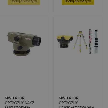
Dodaj do koszyka
Dodaj do koszyka
NIWELATOR
NIWELATOR
OPTYCZNY NAK2
OPTYCZNY
(360 STOPNI)-
NA520+STATYW+ŁAT