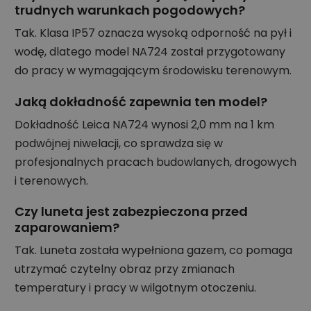
trudnych warunkach pogodowych?
Tak. Klasa IP57 oznacza wysoką odporność na pył i
wodę, dlatego model NA724 został przygotowany
do pracy w wymagającym środowisku terenowym.
Jaką dokładność zapewnia ten model?
Dokładność Leica NA724 wynosi 2,0 mm na 1 km
podwójnej niwelacji, co sprawdza się w
profesjonalnych pracach budowlanych, drogowych
i terenowych.
Czy luneta jest zabezpieczona przed
zaparowaniem?
Tak. Luneta została wypełniona gazem, co pomaga
utrzymać czytelny obraz przy zmianach
temperatury i pracy w wilgotnym otoczeniu.