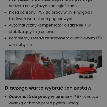
odczytu na większych odległościach.
Klasa ochrony IP57 do pracy w pyle, wilgoci i
trudnych warunkach pogodowych.
Automatyczny kompensator o zakresie ±15′
stabilizujący linię celową.
Kompletny zestaw ze statywem aluminiowym 170
cm i łatą 5 m.
Dlaczego warto wybrać ten zestaw
Odporność do pracy w terenie
– IP57 oznacza
wysoką ochronę przed pyłem i wodą.