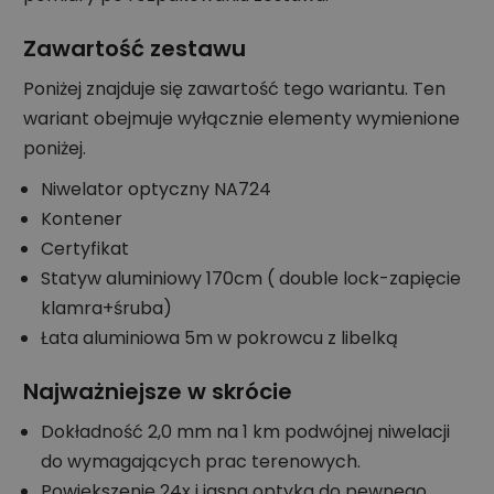
Zawartość zestawu
Poniżej znajduje się zawartość tego wariantu. Ten
wariant obejmuje wyłącznie elementy wymienione
poniżej.
Niwelator optyczny NA724
Kontener
Certyfikat
Statyw aluminiowy 170cm ( double lock-zapięcie
klamra+śruba)
Łata aluminiowa 5m w pokrowcu z libelką
Najważniejsze w skrócie
Dokładność 2,0 mm na 1 km podwójnej niwelacji
do wymagających prac terenowych.
Powiększenie 24x i jasna optyka do pewnego