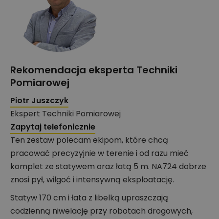
Rekomendacja eksperta Techniki
Pomiarowej
Piotr Juszczyk
Ekspert Techniki Pomiarowej
Zapytaj telefonicznie
Ten zestaw polecam ekipom, które chcą
pracować precyzyjnie w terenie i od razu mieć
komplet ze statywem oraz łatą 5 m. NA724 dobrze
znosi pył, wilgoć i intensywną eksploatację.
Statyw 170 cm i łata z libelką upraszczają
codzienną niwelację przy robotach drogowych,