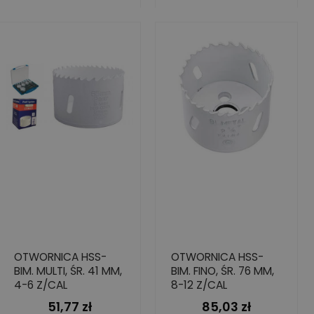
OTWORNICA HSS-
OTWORNICA HSS-
BIM. MULTI, ŚR. 41 MM,
BIM. FINO, ŚR. 76 MM,
4-6 Z/CAL
8-12 Z/CAL
51,77 zł
85,03 zł
Cena
Cena