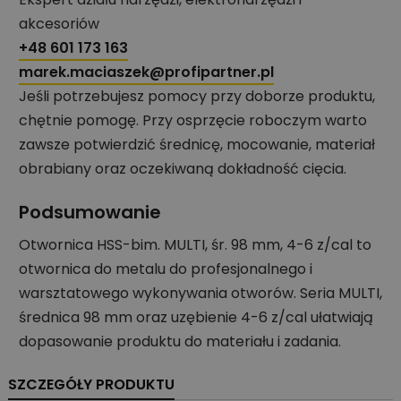
akcesoriów
+48 601 173 163
marek.maciaszek@profipartner.pl
Jeśli potrzebujesz pomocy przy doborze produktu,
chętnie pomogę. Przy osprzęcie roboczym warto
zawsze potwierdzić średnicę, mocowanie, materiał
obrabiany oraz oczekiwaną dokładność cięcia.
Podsumowanie
Otwornica HSS-bim. MULTI, śr. 98 mm, 4-6 z/cal to
otwornica do metalu do profesjonalnego i
warsztatowego wykonywania otworów. Seria MULTI,
średnica 98 mm oraz uzębienie 4-6 z/cal ułatwiają
dopasowanie produktu do materiału i zadania.
SZCZEGÓŁY PRODUKTU