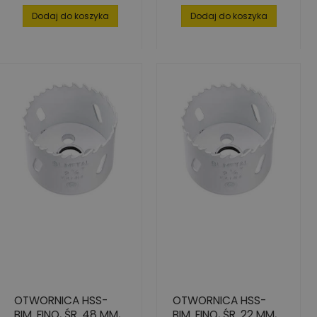
Dodaj do koszyka
Dodaj do koszyka
OTWORNICA HSS-
OTWORNICA HSS-
BIM. FINO, ŚR. 48 MM,
BIM. FINO, ŚR. 22 MM,