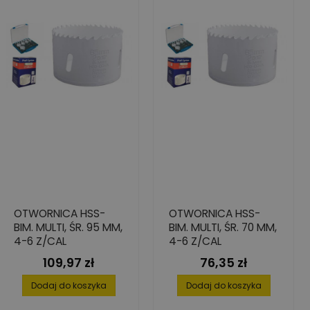
OTWORNICA HSS-
OTWORNICA HSS-
BIM. MULTI, ŚR. 95 MM,
BIM. MULTI, ŚR. 70 MM,
4-6 Z/CAL
4-6 Z/CAL
109,97 zł
76,35 zł
Cena
Cena
Dodaj do koszyka
Dodaj do koszyka