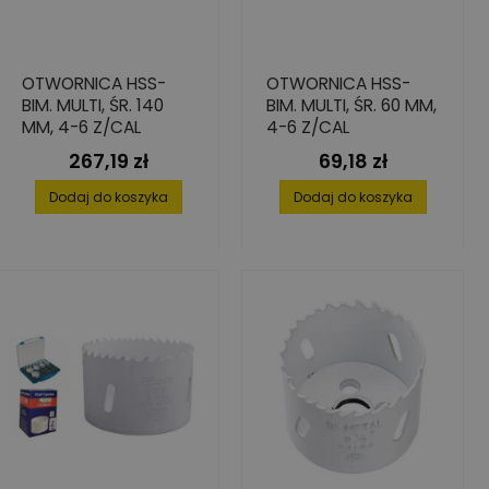
OTWORNICA HSS-
OTWORNICA HSS-
BIM. MULTI, ŚR. 140
BIM. MULTI, ŚR. 60 MM,
MM, 4-6 Z/CAL
4-6 Z/CAL
267,19 zł
69,18 zł
Cena
Cena
Dodaj do koszyka
Dodaj do koszyka