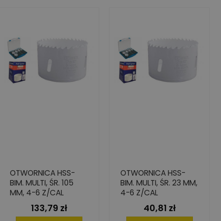
OTWORNICA HSS-
OTWORNICA HSS-
BIM. MULTI, ŚR. 105
BIM. MULTI, ŚR. 23 MM,
MM, 4-6 Z/CAL
4-6 Z/CAL
133,79 zł
40,81 zł
Cena
Cena