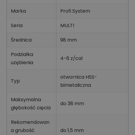
Marka
Profi System
Seria
MULTI
Średnica
98 mm
Podziałka
4-6 z/cal
uzębienia
otwornica HSS-
Typ
bimetaliczna
Maksymalna
do 38 mm
głębokość cięcia
Rekomendowan
a grubość
do 1,5 mm