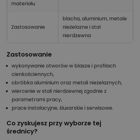
materiału
blacha, aluminium, metale
Zastosowanie
nieżelazne i stal
nierdzewna
Zastosowanie
wykonywanie otworów w blasze i profilach
cienkościennych,
obróbka aluminium oraz metali nieżelaznych,
wiercenie w stali nierdzewnej zgodnie z
parametrami pracy,
prace instalacyjne, ślusarskie i serwisowe.
Co zyskujesz przy wyborze tej
średnicy?