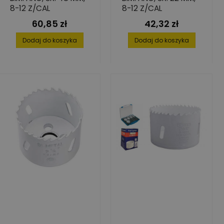
8-12 Z/CAL
8-12 Z/CAL
60,85 zł
42,32 zł
Cena
Cena
Dodaj do koszyka
Dodaj do koszyka