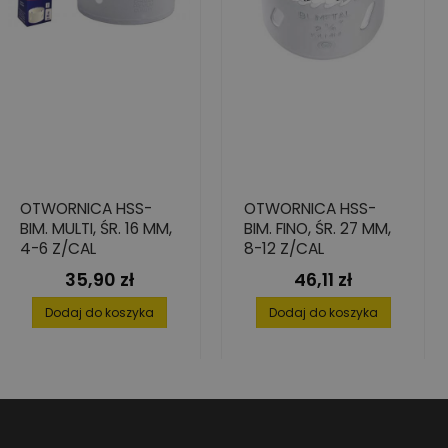
OTWORNICA HSS-
OTWORNICA HSS-
BIM. MULTI, ŚR. 16 MM,
BIM. FINO, ŚR. 27 MM,
4-6 Z/CAL
8-12 Z/CAL
35,90 zł
46,11 zł
Cena
Cena
Dodaj do koszyka
Dodaj do koszyka