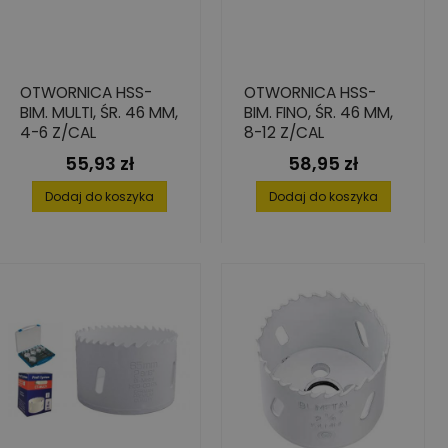
OTWORNICA HSS-
OTWORNICA HSS-
BIM. MULTI, ŚR. 46 MM,
BIM. FINO, ŚR. 46 MM,
4-6 Z/CAL
8-12 Z/CAL
55,93 zł
58,95 zł
Cena
Cena
Dodaj do koszyka
Dodaj do koszyka