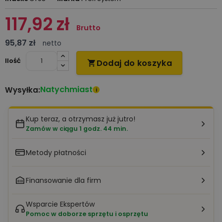
117,92 zł
Brutto
95,87 zł
netto
Ilość
Dodaj do koszyka

Natychmiast
Wysyłka:
i
Kup teraz, a otrzymasz już jutro!
Zamów w ciągu 1 godz. 44 min.
Metody płatności
Finansowanie dla firm
Wsparcie Ekspertów
Pomoc w doborze sprzętu i osprzętu