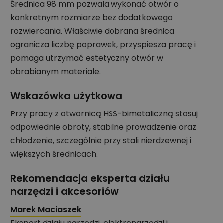
Średnica 98 mm pozwala wykonać otwór o
konkretnym rozmiarze bez dodatkowego
rozwiercania. Właściwie dobrana średnica
ogranicza liczbę poprawek, przyspiesza pracę i
pomaga utrzymać estetyczny otwór w
obrabianym materiale.
Wskazówka użytkowa
Przy pracy z otwornicą HSS-bimetaliczną stosuj
odpowiednie obroty, stabilne prowadzenie oraz
chłodzenie, szczególnie przy stali nierdzewnej i
większych średnicach.
Rekomendacja eksperta działu
narzędzi i akcesoriów
Marek Maciaszek
Ekspert działu narzędzi, elektronarzędzi i