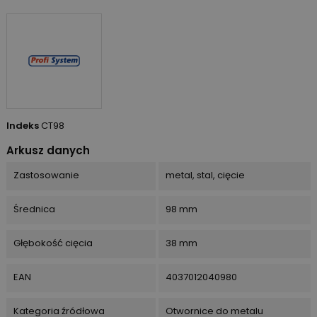
Indeks
CT98
Arkusz danych
Zastosowanie
metal, stal, cięcie
Średnica
98 mm
Głębokość cięcia
38 mm
EAN
4037012040980
Kategoria źródłowa
Otwornice do metalu