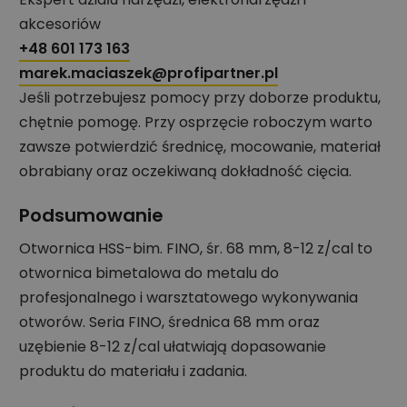
akcesoriów
+48 601 173 163
marek.maciaszek@profipartner.pl
Jeśli potrzebujesz pomocy przy doborze produktu,
chętnie pomogę. Przy osprzęcie roboczym warto
zawsze potwierdzić średnicę, mocowanie, materiał
obrabiany oraz oczekiwaną dokładność cięcia.
Podsumowanie
Otwornica HSS-bim. FINO, śr. 68 mm, 8-12 z/cal to
otwornica bimetalowa do metalu do
profesjonalnego i warsztatowego wykonywania
otworów. Seria FINO, średnica 68 mm oraz
uzębienie 8-12 z/cal ułatwiają dopasowanie
produktu do materiału i zadania.