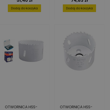
51,40 zł
74,83 zł
Dodaj do koszyka
Dodaj do koszyka
OTWORNICA HSS-
OTWORNICA HSS-