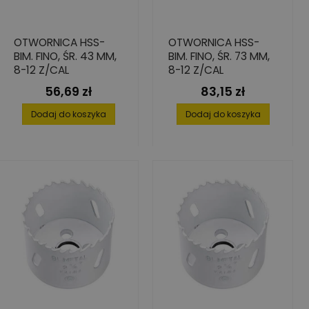
OTWORNICA HSS-
OTWORNICA HSS-
BIM. FINO, ŚR. 43 MM,
BIM. FINO, ŚR. 73 MM,
8-12 Z/CAL
8-12 Z/CAL
56,69 zł
83,15 zł
Cena
Cena
Dodaj do koszyka
Dodaj do koszyka