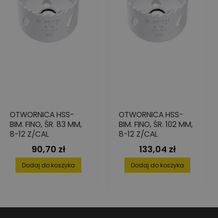
OTWORNICA HSS-
OTWORNICA HSS-
BIM. FINO, ŚR. 83 MM,
BIM. FINO, ŚR. 102 MM,
8-12 Z/CAL
8-12 Z/CAL
90,70 zł
133,04 zł
Cena
Cena
Dodaj do koszyka
Dodaj do koszyka