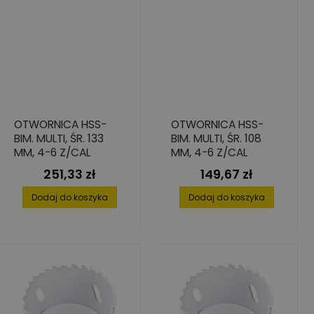
OTWORNICA HSS-
OTWORNICA HSS-
BIM. MULTI, ŚR. 133
BIM. MULTI, ŚR. 108
MM, 4-6 Z/CAL
MM, 4-6 Z/CAL
251,33 zł
149,67 zł
Cena
Cena
Dodaj do koszyka
Dodaj do koszyka