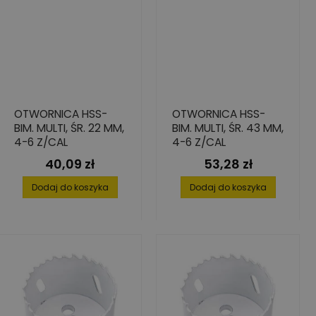
OTWORNICA HSS-
OTWORNICA HSS-
BIM. MULTI, ŚR. 22 MM,
BIM. MULTI, ŚR. 43 MM,
4-6 Z/CAL
4-6 Z/CAL
40,09 zł
53,28 zł
Cena
Cena
Dodaj do koszyka
Dodaj do koszyka