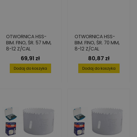
OTWORNICA HSS-
OTWORNICA HSS-
BIM. FINO, ŚR. 57 MM,
BIM. FINO, ŚR. 70 MM,
8-12 Z/CAL
8-12 Z/CAL
69,91 zł
80,87 zł
Cena
Cena
Dodaj do koszyka
Dodaj do koszyka