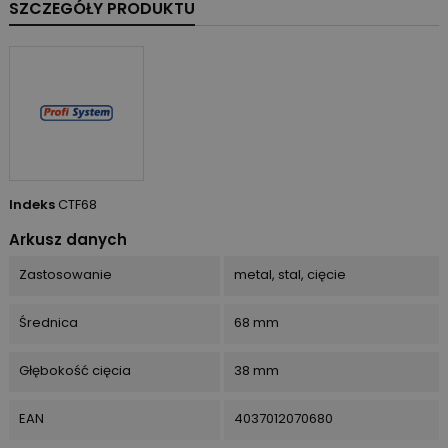
SZCZEGÓŁY PRODUKTU
Indeks
CTF68
Arkusz danych
Zastosowanie
metal, stal, cięcie
Średnica
68 mm
Głębokość cięcia
38 mm
EAN
4037012070680