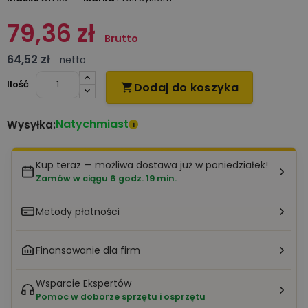
79,36 zł
Brutto
64,52 zł
netto
Ilość
Dodaj do koszyka

Natychmiast
Wysyłka:
i
Kup teraz — możliwa dostawa już w poniedziałek!
Zamów w ciągu 6 godz. 19 min.
Metody płatności
Finansowanie dla firm
Wsparcie Ekspertów
Pomoc w doborze sprzętu i osprzętu