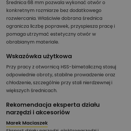
Średnica 68 mm pozwala wykonać otwór o
konkretnym rozmiarze bez dodatkowego
rozwiercania. Właściwie dobrana średnica
ogranicza liczbę poprawek, przyspiesza pracę i
pomaga utrzymać estetyczny otwór w
obrabianym materiale.
Wskazówka użytkowa
Przy pracy z otwornicą HSS-bimetaliczną stosuj
odpowiednie obroty, stabilne prowadzenie oraz
chłodzenie, szczególnie przy stali nierdzewnej i
większych średnicach.
Rekomendacja eksperta działu
narzędzi i akcesoriów
Marek Maciaszek
Ekspert działu narzędzi, elektronarzędzi i