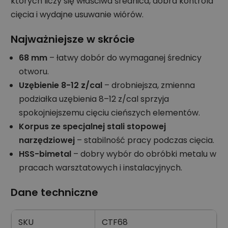
których liczy się właściwa średnica, dobra kontrola
cięcia i wydajne usuwanie wiórów.
Najważniejsze w skrócie
68 mm
– łatwy dobór do wymaganej średnicy
otworu.
Uzębienie 8-12 z/cal
– drobniejsza, zmienna
podziałka uzębienia 8–12 z/cal sprzyja
spokojniejszemu cięciu cieńszych elementów.
Korpus ze specjalnej stali stopowej
narzędziowej
– stabilność pracy podczas cięcia.
HSS-bimetal
– dobry wybór do obróbki metalu w
pracach warsztatowych i instalacyjnych.
Dane techniczne
SKU
CTF68