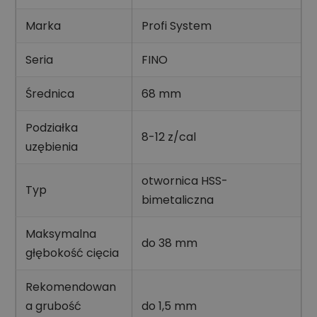
Marka
Profi System
Seria
FINO
Średnica
68 mm
Podziałka
8-12 z/cal
uzębienia
otwornica HSS-
Typ
bimetaliczna
Maksymalna
do 38 mm
głębokość cięcia
Rekomendowan
a grubość
do 1,5 mm