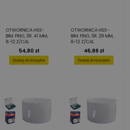
OTWORNICA HSS-
OTWORNICA HSS-
BIM. FINO, ŚR. 41 MM,
BIM. FINO, ŚR. 29 MM,
8-12 Z/CAL
8-12 Z/CAL
54,80 zł
46,86 zł
Cena
Cena
Dodaj do koszyka
Dodaj do koszyka