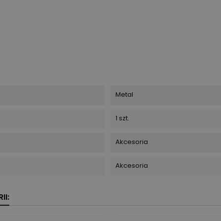
Metal
1 szt.
Akcesoria
Akcesoria
II: