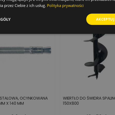
a przez Ciebie z ich usług.
Polityka prywatności
EGÓŁY
AKCEPTUJ
STALOWA, OCYNKOWANA
WIERTŁO DO ŚWIDRA SPALI
MM X 140 MM
150X800