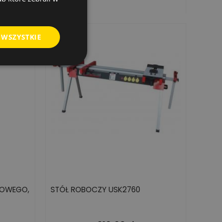
 WSZYSTKIE
NOWEGO,
STÓŁ ROBOCZY USK2760