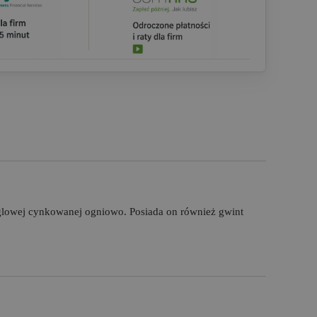
ęglowej cynkowanej ogniowo. Posiada on również gwint