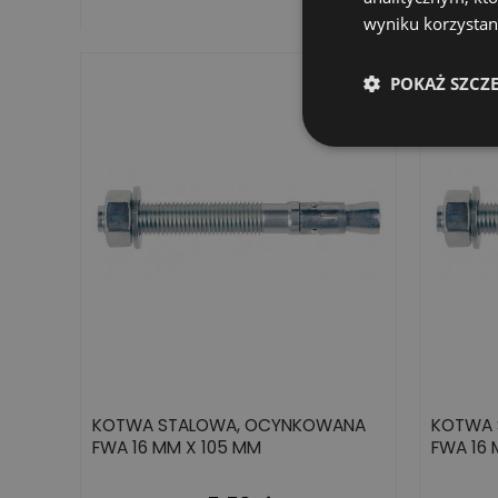
wyniku korzystani
POKAŻ SZCZ
KOTWA STALOWA, OCYNKOWANA
KOTWA 
FWA 16 MM X 105 MM
FWA 16 