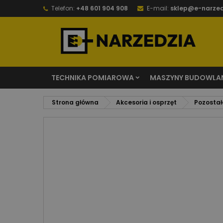
Telefon:
+48 601 904 908
E-mail:
sklep@e-narzed
TECHNIKA POMIAROWA
MASZYNY BUDOWLA
Strona główna
Akcesoria i osprzęt
Pozostał