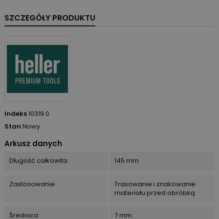
SZCZEGÓŁY PRODUKTU
Indeks
10319 0
Stan
Nowy
Arkusz danych
Długość całkowita
145 mm
Zastosowanie
Trasowanie i znakowanie
materiału przed obróbką
Średnica
7 mm