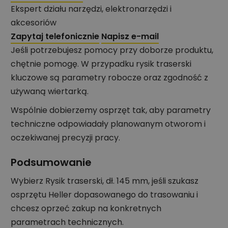
Ekspert działu narzędzi, elektronarzędzi i
akcesoriów
Zapytaj telefonicznie
Napisz e-mail
Jeśli potrzebujesz pomocy przy doborze produktu,
chętnie pomogę. W przypadku rysik traserski
kluczowe są parametry robocze oraz zgodność z
używaną wiertarką.
Wspólnie dobierzemy osprzęt tak, aby parametry
techniczne odpowiadały planowanym otworom i
oczekiwanej precyzji pracy.
Podsumowanie
Wybierz Rysik traserski, dł. 145 mm, jeśli szukasz
osprzętu Heller dopasowanego do trasowaniu i
chcesz oprzeć zakup na konkretnych
parametrach technicznych.