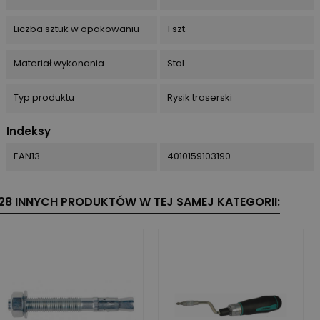
Liczba sztuk w opakowaniu
1 szt.
Materiał wykonania
Stal
Typ produktu
Rysik traserski
Indeksy
EAN13
4010159103190
28 INNYCH PRODUKTÓW W TEJ SAMEJ KATEGORII: