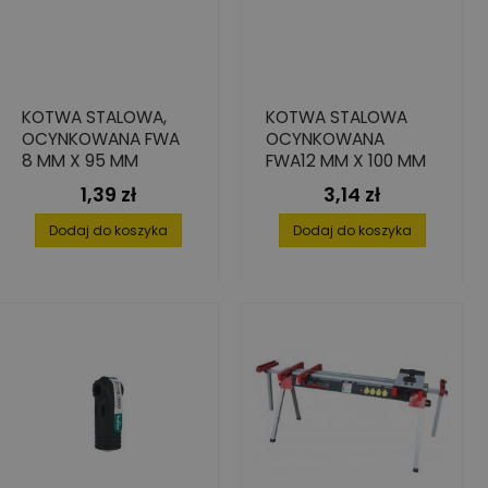
KOTWA STALOWA,
KOTWA STALOWA
OCYNKOWANA FWA
OCYNKOWANA
8 MM X 95 MM
FWA12 MM X 100 MM
1,39 zł
3,14 zł
Cena
Cena
Dodaj do koszyka
Dodaj do koszyka