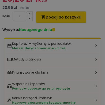
Brutto
20,56 zł
netto
Ilość
Dodaj do koszyka

Następnego dnia
Wysyłka:
i
Kup teraz — wyślemy w poniedziałek
Możesz złożyć zamówienie już dziś.
Metody płatności
Finansowanie dla firm
Wsparcie Ekspertów
Pomoc w doborze sprzętu i osprzętu
Serwis narzędzi i maszyn
Naprawy gwarancyjne i pogwarancyjne