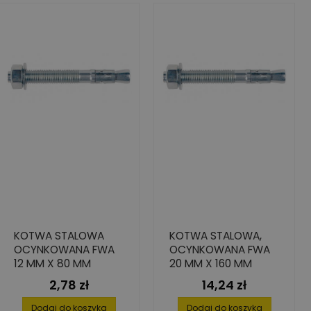
KOTWA STALOWA
KOTWA STALOWA,
OCYNKOWANA FWA
OCYNKOWANA FWA
12 MM X 80 MM
20 MM X 160 MM
2,78 zł
14,24 zł
Cena
Cena
Dodaj do koszyka
Dodaj do koszyka