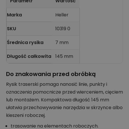
Parametr
Wartość
Marka
Heller
SKU
10319 0
Średnica rysika
7 mm
Długość całkowita
145 mm
Do znakowania przed obróbką
Rysik traserski pomaga nanosić linie, punkty i
oznaczenia pomocnicze przed wierceniem, cięciem
lub montażem. Kompaktowa długość 145 mm
ułatwia przechowywanie narzędzia w skrzynce albo
kieszeni roboczej.
trasowanie na elementach roboczych.