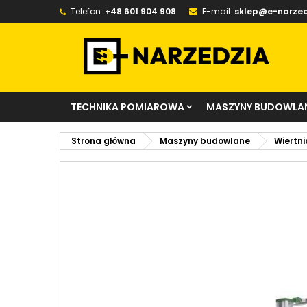
Telefon:
+48 601 904 908
E-mail:
sklep@e-narzed
TECHNIKA POMIAROWA
MASZYNY BUDOWLA
Strona główna
Maszyny budowlane
Wiertni