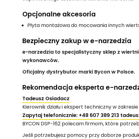
Opcjonalne akcesoria
Płyta montażowa do mocowania innych wiertn
Bezpieczny zakup w e-narzedzia
e-narzedzia to specjalistyczny sklep z wie
wykonawców.
Oficjalny dystrybutor marki Bycon w Polsce.
Rekomendacja eksperta e-narzed
Tadeusz Osiadacz
Kierownik działu i ekspert techniczny w zakresi
Zapytaj telefonicznie:
+48 607 389 213
tadeus
BYCON DSP-162 polecam firmom, które potrzebuj
Jeśli potrzebujesz pomocy przy doborze produ