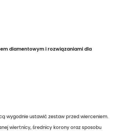
ętem diamentowym i rozwiązaniami dla
hcą wygodnie ustawić zestaw przed wierceniem.
ej wiertnicy, średnicy korony oraz sposobu