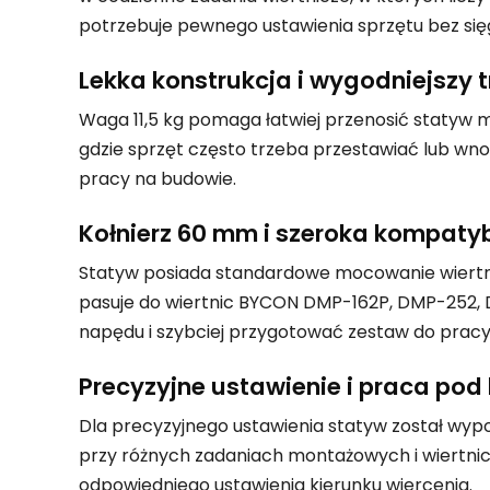
potrzebuje pewnego ustawienia sprzętu bez sięg
Lekka konstrukcja i wygodniejszy 
Waga 11,5 kg pomaga łatwiej przenosić statyw 
gdzie sprzęt często trzeba przestawiać lub w
pracy na budowie.
Kołnierz 60 mm i szeroka kompaty
Statyw posiada standardowe mocowanie wiertn
pasuje do wiertnic BYCON DMP-162P, DMP-252, 
napędu i szybciej przygotować zestaw do pracy
Precyzyjne ustawienie i praca pod
Dla precyzyjnego ustawienia statyw został wyp
przy różnych zadaniach montażowych i wiertniczy
odpowiedniego ustawienia kierunku wiercenia.