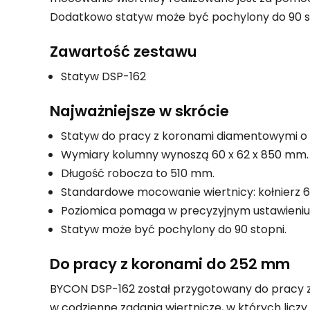
Dodatkowo statyw może być pochylony do 90 st
Zawartość zestawu
Statyw DSP-162
Najważniejsze w skrócie
Statyw do pracy z koronami diamentowymi o 
Wymiary kolumny wynoszą 60 x 62 x 850 mm.
Długość robocza to 510 mm.
Standardowe mocowanie wiertnicy: kołnierz 
Poziomica pomaga w precyzyjnym ustawieniu
Statyw może być pochylony do 90 stopni.
Do pracy z koronami do 252 mm
BYCON DSP-162 został przygotowany do pracy z 
w codzienne zadania wiertnicze, w których licz