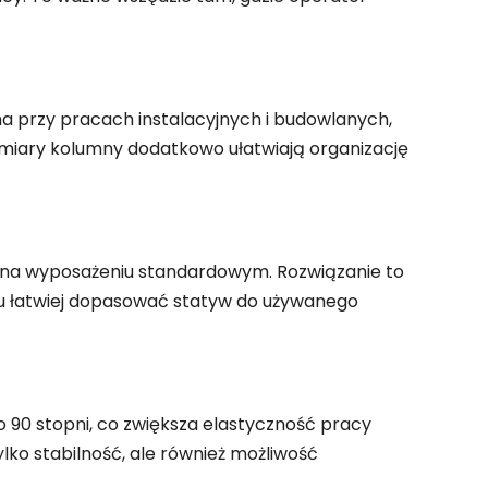
a przy pracach instalacyjnych i budowlanych,
miary kolumny dodatkowo ułatwiają organizację
na wyposażeniu standardowym. Rozwiązanie to
u łatwiej dopasować statyw do używanego
 90 stopni, co zwiększa elastyczność pracy
lko stabilność, ale również możliwość