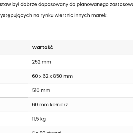
zestaw był dobrze dopasowany do planowanego zastosowa
ystępujących na rynku wiertnic innych marek.
Wartość
252 mm
60 x 62 x 850 mm
510 mm
60 mm kołnierz
11,5 kg