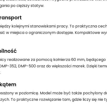
ania po cięższy statyw.
transport
między kolejnymi stanowiskami pracy. To praktyczna cech
nosić w miejsca o ograniczonym dostępie. Kompaktowe wy
bilność
icy realizowane za pomocą kołnierza 60 mm, będącego 
DMP-352, DMP-500 oraz do większości marek. Dzięki tem
.
 kątem
osażony w poziomicę. Model może być także pochylony do
ch. To praktyczne rozwiązanie tam, gdzie liczy się nie ty