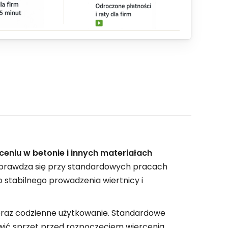
eniu w betonie i innych materiałach
sprawdza się przy standardowych pracach
o stabilnego prowadzenia wiertnicy i
 oraz codzienne użytkowanie. Standardowe
ić sprzęt przed rozpoczęciem wiercenia.