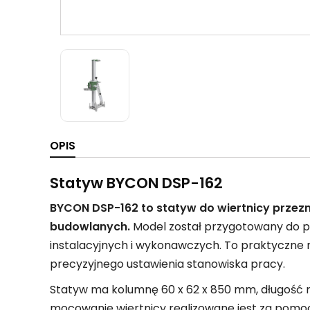
OPIS
Statyw BYCON DSP-162
BYCON DSP-162 to statyw do wiertnicy przez
budowlanych.
Model został przygotowany do p
instalacyjnych i wykonawczych. To praktyczne r
precyzyjnego ustawienia stanowiska pracy.
Statyw ma kolumnę 60 x 62 x 850 mm, długość r
mocowanie wiertnicy realizowane jest za pomo