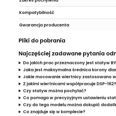
Zakres pochylenia
Kompatybilność
Gwarancja producenta
Pliki do pobrania
Najczęściej zadawane pytania od
Do jakich prac przeznaczony jest statyw 
Jaka jest maksymalna średnica korony dia
Jakie mocowanie wiertnicy zastosowano 
Z jakimi wiertnicami współpracuje DSP-162
Czy statyw można pochylać?
Co pomaga w precyzyjnym ustawieniu sta
Czy do tego modelu można dokupić doda
Co znajduje się w komplecie?