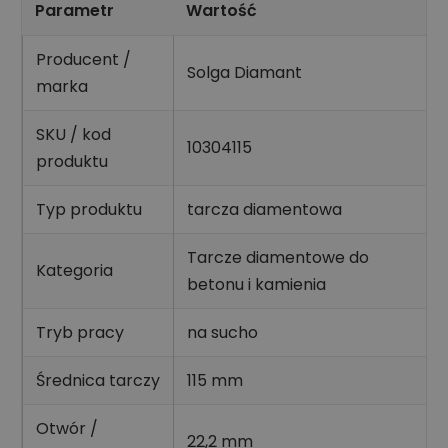
Parametr
Wartość
Producent /
Solga Diamant
marka
SKU / kod
10304115
produktu
Typ produktu
tarcza diamentowa
Tarcze diamentowe do
Kategoria
betonu i kamienia
Tryb pracy
na sucho
Średnica tarczy
115 mm
Otwór /
22,2 mm