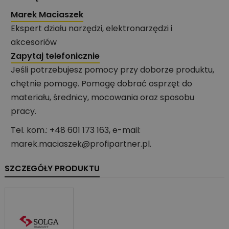
Marek Maciaszek
Ekspert działu narzędzi, elektronarzędzi i
akcesoriów
Zapytaj telefonicznie
Jeśli potrzebujesz pomocy przy doborze produktu,
chętnie pomogę. Pomogę dobrać osprzęt do
materiału, średnicy, mocowania oraz sposobu
pracy.
Tel. kom.: +48 601 173 163, e-mail:
marek.maciaszek@profipartner.pl.
SZCZEGÓŁY PRODUKTU