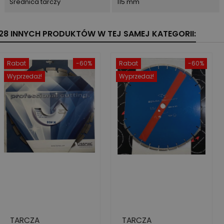
Średnica tarczy
115 mm
28 INNYCH PRODUKTÓW W TEJ SAMEJ KATEGORII:
Rabat
-60%
Rabat
-60%
Wyprzedaż!
Wyprzedaż!
TARCZA
TARCZA