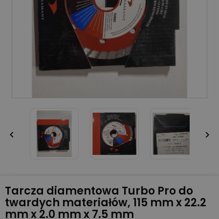


Tarcza diamentowa Turbo Pro do
twardych materiałów, 115 mm x 22.2
mm x 2.0 mm x 7.5 mm