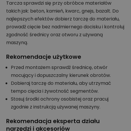
Tarcza sprawdzi się przy obróbce materiałów
takich jak: beton, kamień, kwarc, gnejs, bazalt. Do
najlepszych efektów dobierz tarczę do materiału,
prowadź cięcie bez nadmiernego docisku i kontroluj
zgodność średnicy oraz otworu z używaną
maszyną.
Rekomendacje użytkowe
Przed montażem sprawdź średnicę, otwór
mocujący i dopuszczalny kierunek obrotów.
Dobieraj tarczę do materiału, aby utrzymać
tempo cięcia i żywotność segmentów.
Stosuj środki ochrony osobistej oraz pracuj
zgodnie z instrukcją używanej maszyny.
Rekomendacja eksperta działu
narzędzi i akcesoriów