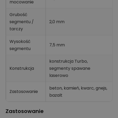
mocowanie
Grubość
segmentu /
2,0 mm
tarczy
Wysokość
7,5 mm
segmentu
konstrukcja Turbo,
Konstrukcja
segmenty spawane
laserowo
beton, kamień, kwarc, gnejs,
Zastosowanie
bazalt
Zastosowanie