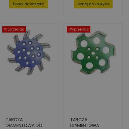
180 MM X 22.23 MM
Dodaj do koszyka
Dodaj do koszyka
Wyprzedaż!
Wyprzedaż!
TARCZA
TARCZA
DIAMENTOWA DO
DIAMENTOWA