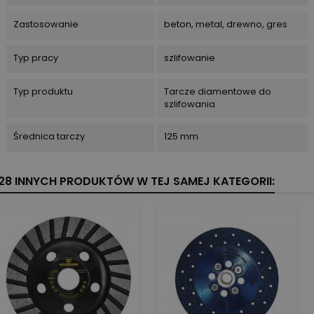
Zastosowanie
beton, metal, drewno, gres
Typ pracy
szlifowanie
Typ produktu
Tarcze diamentowe do
szlifowania
Średnica tarczy
125 mm
28 INNYCH PRODUKTÓW W TEJ SAMEJ KATEGORII: