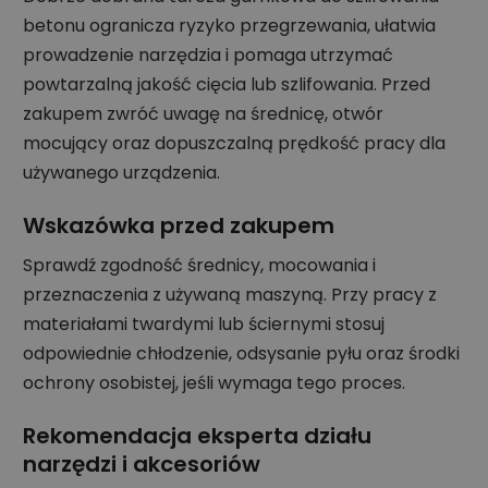
betonu ogranicza ryzyko przegrzewania, ułatwia
prowadzenie narzędzia i pomaga utrzymać
powtarzalną jakość cięcia lub szlifowania. Przed
zakupem zwróć uwagę na średnicę, otwór
mocujący oraz dopuszczalną prędkość pracy dla
używanego urządzenia.
Wskazówka przed zakupem
Sprawdź zgodność średnicy, mocowania i
przeznaczenia z używaną maszyną. Przy pracy z
materiałami twardymi lub ściernymi stosuj
odpowiednie chłodzenie, odsysanie pyłu oraz środki
ochrony osobistej, jeśli wymaga tego proces.
Rekomendacja eksperta działu
narzędzi i akcesoriów