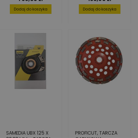
PREMIUM 125X22,2 7
SEG.
Dodaj do koszyka
Dodaj do koszyka
SAMEDIA UBX 125 X
PROFICUT, TARCZA