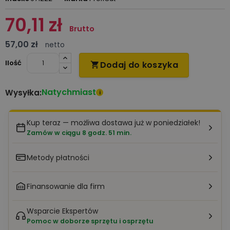
70,11 zł
Brutto
57,00 zł
netto
Ilość
Dodaj do koszyka

Natychmiast
Wysyłka:
i
Kup teraz — możliwa dostawa już w poniedziałek!
Zamów w ciągu 8 godz. 51 min.
Metody płatności
Finansowanie dla firm
Wsparcie Ekspertów
Pomoc w doborze sprzętu i osprzętu