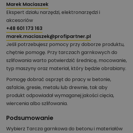
Marek Maciaszek
Ekspert działu narzędzi, elektronarzędzi i
akcesoriów
+48 601 173 163
marek.maciaszek@profipartner.pl
Jeśli potrzebujesz pomocy przy doborze produktu,
chętnie pomogę. Przy tarczach garnkowych do
szlifowania warto potwierdzić średnicę, mocowanie,
typ maszyny oraz materiał, który będzie obrabiany.
Pomogę dobrać osprzęt do pracy w betonie,
asfalcie, gresie, metalu lub drewnie, tak aby
produkt odpowiadał wymaganej jakości cięcia,
wiercenia albo szlifowania.
Podsumowanie
Wybierz Tarcza garnkowa do betonu i materiałów