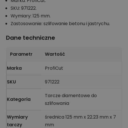
Marka: ProfiCut.
SKU: 971222.
Wymiary: 125 mm.
Zastosowanie: szlifowanie betonu i jastrychu.
Dane techniczne
Parametr
Wartość
Marka
ProfiCut
SKU
971222
Tarcze diamentowe do
Kategoria
szlifowania
Wymiary
średnica 125 mm x 22.23 mm x 7
tarczy
mm