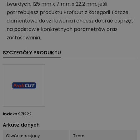
twardych, 125 mm x 7 mm x 22.2 mm, jeśli
potrzebujesz produktu ProfiCut z kategorii Tarcze
diamentowe do szlifowania i chcesz dobrać osprzęt
na podstawie konkretnych parametrów oraz
zastosowania.
SZCZEGÓŁY PRODUKTU
Indeks
971222
Arkusz danych
Otwór mocujący
7 mm