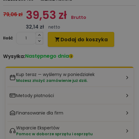
39,53 zł
79,06 zł
Brutto
32,14 zł
netto
Ilość
Dodaj do koszyka

Następnego dnia
Wysyłka:
i
Kup teraz — wyślemy w poniedziałek
Możesz złożyć zamówienie już dziś.
Metody płatności
Finansowanie dla firm
Wsparcie Ekspertów
Pomoc w doborze sprzętu i osprzętu