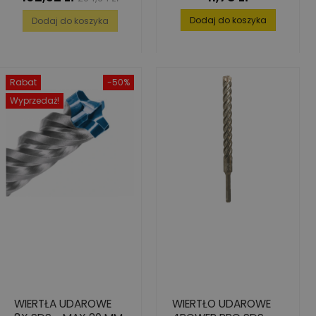
podstawowa
Dodaj do koszyka
Dodaj do koszyka
Rabat
-50%
Wyprzedaż!
WIERTŁA UDAROWE
WIERTŁO UDAROWE