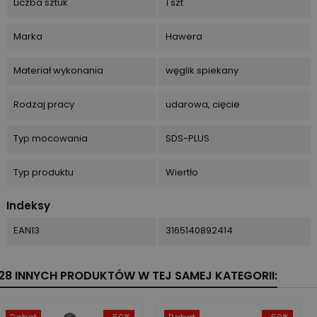
Liczba sztuk
1 szt
Marka
Hawera
Materiał wykonania
węglik spiekany
Rodzaj pracy
udarowa, cięcie
Typ mocowania
SDS-PLUS
Typ produktu
Wiertło
Indeksy
EAN13
3165140892414
28 INNYCH PRODUKTÓW W TEJ SAMEJ KATEGORII: