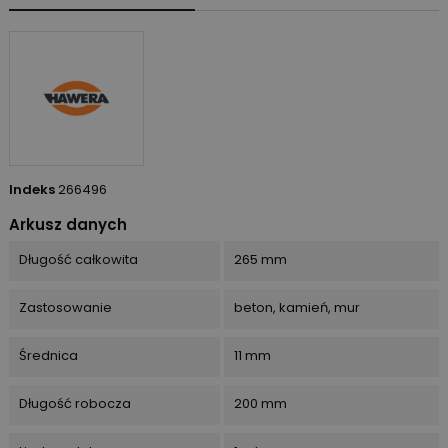
Indeks
266496
Arkusz danych
Długość całkowita
265 mm
Zastosowanie
beton, kamień, mur
Średnica
11 mm
Długość robocza
200 mm