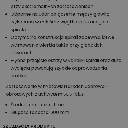
przy ekstremalnych zastosowaniach
Odporne na udar połączenie między główką
wykonaną w całości z węglika spiekanego a
spiralą
Optymalna konstrukcja spirali zapewnia łatwe
wyjmowanie wiertła także przy głębokich
otworach
Płynne przejście ostrzy w kanaliki spirali oraz duże
wycięcia powodują szybkie odprowadzania
urobku
Zastosowanie w młotowiertarkach udarowo-
obrotowych z uchwytem SDS-plus.
Średnica robocza: 11 mm
Długość robocza: 200 mm
SZCZEGÓŁY PRODUKTU