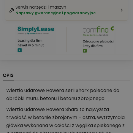
Serwis narzędzi i maszyn
Naprawy gwarancyjne i pogwarancyjne
OPIS
Wiertło udarowe Hawera serii Sharx polecane do
obróbki muru, betonu i betonu zbrojonego.
Wiertła udarowe Hawera Sharx to najwyższa
trwałość w betonie zbrojonym – ostra, wytrzymała
główka wykonana w całości z węglika spiekanego z