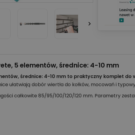

ete, 5 elementów, średnice: 4-10 mm
mentów, średnice: 4-10 mm to praktyczny komplet do 
ce ułatwiają dobór wiertła do kołków, mocowań i typowy
gości całkowite 85/95/100/120/120 mm. Parametry zesta