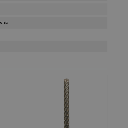
ienia