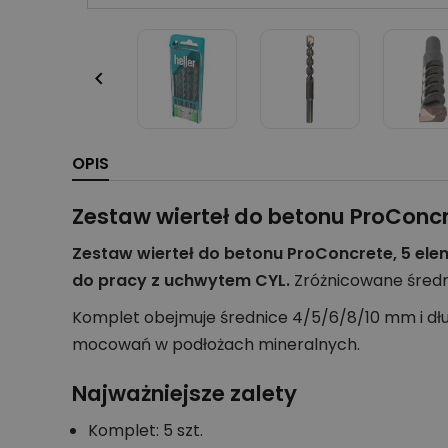

OPIS
Zestaw wierteł do betonu ProConcr
Zestaw wierteł do betonu ProConcrete, 5 ele
do pracy z uchwytem CYL.
Zróżnicowane średni
Komplet obejmuje średnice 4/5/6/8/10 mm i dłu
mocowań w podłożach mineralnych.
Najważniejsze zalety
Komplet: 5 szt.