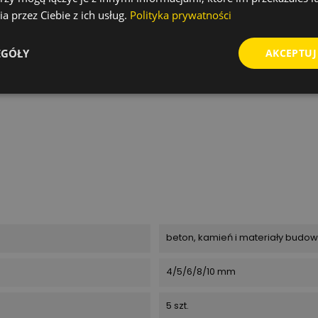
a przez Ciebie z ich usług.
Polityka prywatności
EGÓŁY
AKCEPTUJ
beton, kamień i materiały budo
4/5/6/8/10 mm
5 szt.