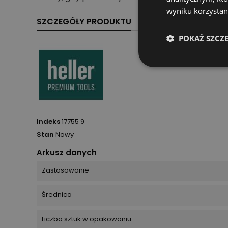
wyniku korzystani
SZCZEGÓŁY PRODUKTU
POKAŻ SZCZ
Indeks
17755 9
Stan
Nowy
Arkusz danych
Zastosowanie
Średnica
Liczba sztuk w opakowaniu