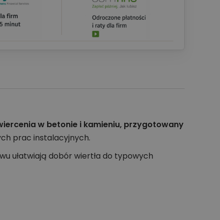
wiercenia w betonie i kamieniu, przygotowany
ch prac instalacyjnych.
wu ułatwiają dobór wiertła do typowych