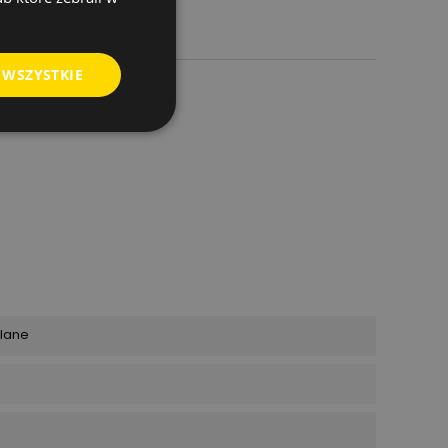
 WSZYSTKIE
wlane