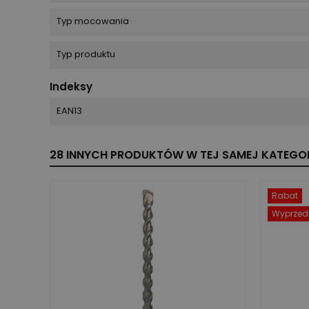
Typ mocowania
Typ produktu
Indeksy
EAN13
28 INNYCH PRODUKTÓW W TEJ SAMEJ KATEGOR
Rabat
Wyprzed