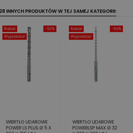
28 INNYCH PRODUKTÓW W TEJ SAMEJ KATEGORII:
Rabat
-50%
Rabat
-50%
Wyprzedaż!
Wyprzedaż!
WIERTŁO UDAROWE
WIERTŁO UDAROWE
POWER LS PLUS Ø 5 X
POWERLSP MAX Ø 32