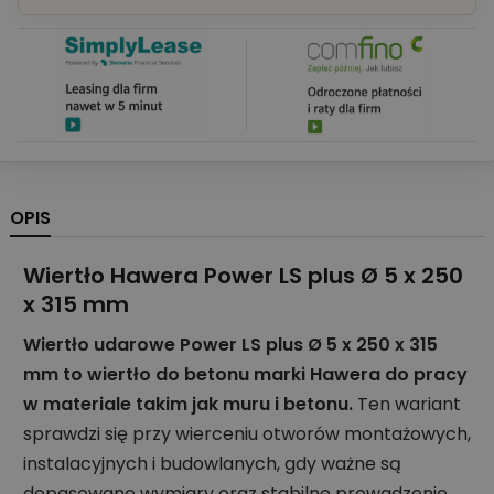
OPIS
Wiertło Hawera Power LS plus Ø 5 x 250
x 315 mm
Wiertło udarowe Power LS plus Ø 5 x 250 x 315
mm to wiertło do betonu marki Hawera do pracy
w materiale takim jak muru i betonu.
Ten wariant
sprawdzi się przy wierceniu otworów montażowych,
instalacyjnych i budowlanych, gdy ważne są
dopasowane wymiary oraz stabilne prowadzenie.