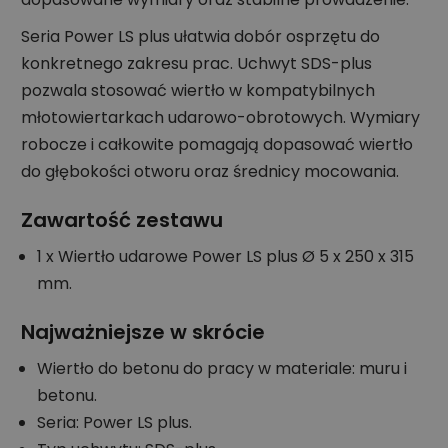
Seria Power LS plus ułatwia dobór osprzętu do
konkretnego zakresu prac. Uchwyt SDS-plus
pozwala stosować wiertło w kompatybilnych
młotowiertarkach udarowo-obrotowych. Wymiary
robocze i całkowite pomagają dopasować wiertło
do głębokości otworu oraz średnicy mocowania.
Zawartość zestawu
1 x Wiertło udarowe Power LS plus Ø 5 x 250 x 315
mm.
Najważniejsze w skrócie
Wiertło do betonu do pracy w materiale: muru i
betonu.
Seria: Power LS plus.