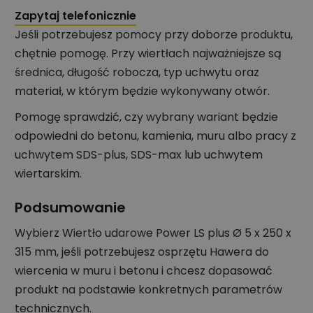
Zapytaj telefonicznie
Jeśli potrzebujesz pomocy przy doborze produktu,
chętnie pomogę. Przy wiertłach najważniejsze są
średnica, długość robocza, typ uchwytu oraz
materiał, w którym będzie wykonywany otwór.
Pomogę sprawdzić, czy wybrany wariant będzie
odpowiedni do betonu, kamienia, muru albo pracy z
uchwytem SDS-plus, SDS-max lub uchwytem
wiertarskim.
Podsumowanie
Wybierz Wiertło udarowe Power LS plus Ø 5 x 250 x
315 mm, jeśli potrzebujesz osprzętu Hawera do
wiercenia w muru i betonu i chcesz dopasować
produkt na podstawie konkretnych parametrów
technicznych.