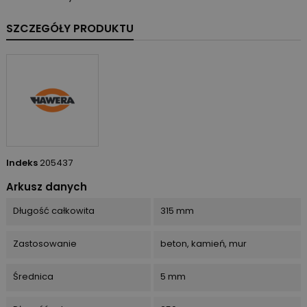
SZCZEGÓŁY PRODUKTU
Indeks
205437
Arkusz danych
Długość całkowita
315 mm
Zastosowanie
beton, kamień, mur
Średnica
5 mm