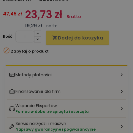
23,73 zł
47,45 zł
Brutto
19,29 zł
netto
Ilość
Dodaj do koszyka


Zapytaj o produkt
Metody płatności
Finansowanie dla firm
Wsparcie Ekspertów
Pomoc w doborze sprzętu i osprzętu
Serwis narzędzi i maszyn
Naprawy gwarancyjne i pogwarancyjne