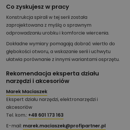
Co zyskujesz w pracy
Konstrukcja spirali w tej serii została
zaprojektowana z myślą o sprawnym
odprowadzaniu urobku i komforcie wiercenia.
Dokładne wymiary pomagają dobrać wiertło do
głębokości otworu, a wskazanie serii i uchwytu
ułatwia porównanie z innymi wariantami osprzętu.
Rekomendacja eksperta działu
narzędzi i akcesoriów
Marek Maciaszek
Ekspert działu narzędzi, elektronarzędzi i
akcesoriów
Tel. kom.:
+48 601 173 163
E-mail:
marek.maciaszek@profipartner.pl