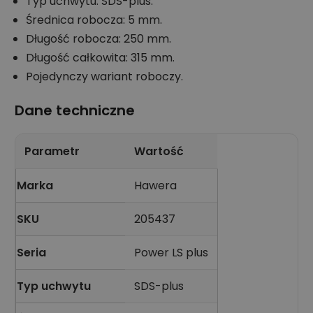
Typ uchwytu: SDS-plus.
Średnica robocza: 5 mm.
Długość robocza: 250 mm.
Długość całkowita: 315 mm.
Pojedynczy wariant roboczy.
Dane techniczne
Parametr
Wartość
Marka
Hawera
SKU
205437
Seria
Power LS plus
Typ uchwytu
SDS-plus