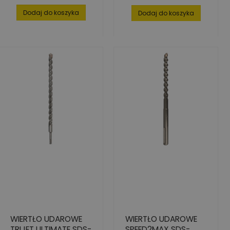
podstawowa
Dodaj do koszyka
Dodaj do koszyka
WIERTŁO UDAROWE
WIERTŁO UDAROWE
TRIJET ULTIMATE SDS-
SPEED2MAX SDS-