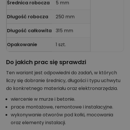
Średnica robocza
5 mm
Długość robocza
250 mm
Długość całkowita
315 mm
Opakowanie
1 szt.
Do jakich prac się sprawdzi
Ten wariant jest odpowiedni do zadań, w których
liczy się dobranie średnicy, długości i typu uchwytu
do konkretnego materiału oraz elektronarzędzia.
wiercenie w murze i betonie.
prace montażowe, remontowe i instalacyjne.
wykonywanie otworów pod kołki, mocowania
oraz elementy instalacji.