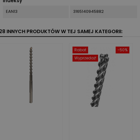
Indeksy
EAN13
3165140945882
28 INNYCH PRODUKTÓW W TEJ SAMEJ KATEGORII:
Rabat
-50%
Wyprzedaż!