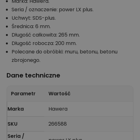
Marka: Hawera.
Seria / oznaczenie: power LX plus.
Uchwyt: SDS-plus.
Średnica: 6 mm.
Długość całkowita: 265 mm.
Długość robocza: 200 mm.
Polecane do obróbki: muru, betonu, betonu
zbrojonego.
Dane techniczne
Parametr
Wartość
Marka
Hawera
SKU
266588
Seria /