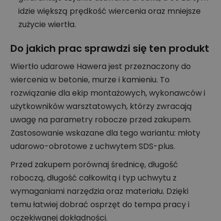
idzie większą prędkość wiercenia oraz mniejsze
zużycie wiertła.
Do jakich prac sprawdzi się ten produkt
Wiertło udarowe Hawera jest przeznaczony do
wiercenia w betonie, murze i kamieniu. To
rozwiązanie dla ekip montażowych, wykonawców i
użytkowników warsztatowych, którzy zwracają
uwagę na parametry robocze przed zakupem.
Zastosowanie wskazane dla tego wariantu: młoty
udarowo-obrotowe z uchwytem SDS-plus.
Przed zakupem porównaj średnicę, długość
roboczą, długość całkowitą i typ uchwytu z
wymaganiami narzędzia oraz materiału. Dzięki
temu łatwiej dobrać osprzęt do tempa pracy i
oczekiwanej dokładności.