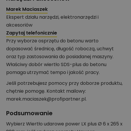
Marek Maciaszek
Ekspert działu narzędzi, elektronarzędzi i
akcesoriów
Zapytaj telefonicznie
Przy wyborze osprzętu do betonu warto
dopasować średnicę, długość roboczą, uchwyt
oraz typ zastosowania do posiadanej maszyny.
Właściwy dobór wiertło SDS-plus do betonu
pomaga utrzymać tempo i jakość pracy.
Jeśli potrzebujesz pomocy przy doborze produktu,
chętnie pomogę. Kontakt mailowy:
marek.maciaszek@profipartner.pl.
Podsumowanie
Wybierz Wiertło udarowe power LX plus Ø 6 x 265 x