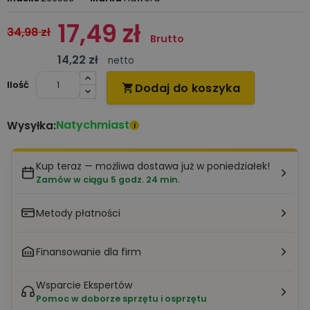
17,49 zł
34,98 zł
Brutto
14,22 zł
netto
Ilość
Dodaj do koszyka

Natychmiast
Wysyłka:
i
Kup teraz — możliwa dostawa już w poniedziałek!
Zamów w ciągu 5 godz. 24 min.
Metody płatności
Finansowanie dla firm
Wsparcie Ekspertów
Pomoc w doborze sprzętu i osprzętu