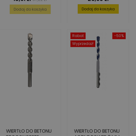
podstawowa
Dodaj do koszyka
Dodaj do koszyka
Rabat
-50%
Wyprzedaż!
WIERTŁO DO BETONU
WIERTŁO DO BETONU