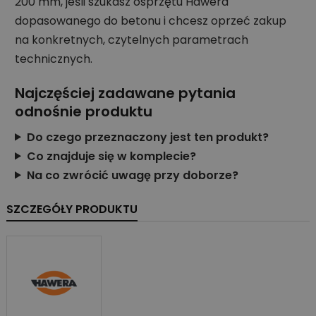
200 mm, jeśli szukasz osprzętu Hawera
dopasowanego do betonu i chcesz oprzeć zakup
na konkretnych, czytelnych parametrach
technicznych.
Najczęściej zadawane pytania
odnośnie produktu
Do czego przeznaczony jest ten produkt?
Co znajduje się w komplecie?
Na co zwrócić uwagę przy doborze?
SZCZEGÓŁY PRODUKTU