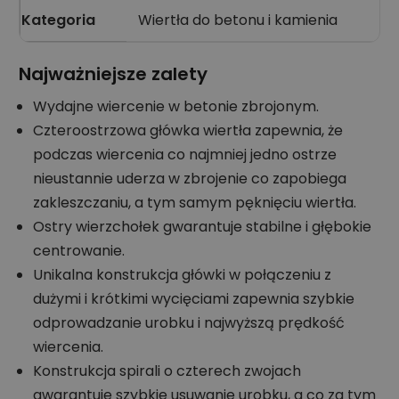
Kategoria
Wiertła do betonu i kamienia
Najważniejsze zalety
Wydajne wiercenie w betonie zbrojonym.
Czteroostrzowa główka wiertła zapewnia, że
podczas wiercenia co najmniej jedno ostrze
nieustannie uderza w zbrojenie co zapobiega
zakleszczaniu, a tym samym pęknięciu wiertła.
Ostry wierzchołek gwarantuje stabilne i głębokie
centrowanie.
Unikalna konstrukcja główki w połączeniu z
dużymi i krótkimi wycięciami zapewnia szybkie
odprowadzanie urobku i najwyższą prędkość
wiercenia.
Konstrukcja spirali o czterech zwojach
gwarantuje szybkie usuwanie urobku, a co za tym