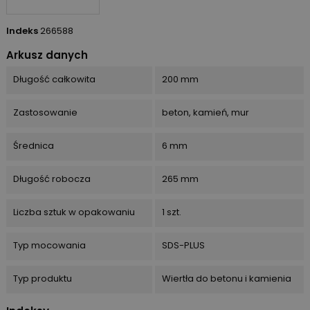
Indeks
266588
Arkusz danych
Długość całkowita
200 mm
Zastosowanie
beton, kamień, mur
Średnica
6 mm
Długość robocza
265 mm
Liczba sztuk w opakowaniu
1 szt.
Typ mocowania
SDS-PLUS
Typ produktu
Wiertła do betonu i kamienia