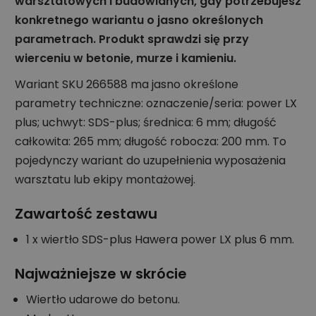
warsztatowych i budowlanych, gdy potrzebujesz
konkretnego wariantu o jasno określonych
parametrach. Produkt sprawdzi się przy
wierceniu w betonie, murze i kamieniu.
Wariant SKU 266588 ma jasno określone
parametry techniczne: oznaczenie/seria: power LX
plus; uchwyt: SDS-plus; średnica: 6 mm; długość
całkowita: 265 mm; długość robocza: 200 mm. To
pojedynczy wariant do uzupełnienia wyposażenia
warsztatu lub ekipy montażowej.
Zawartość zestawu
1 x wiertło SDS-plus Hawera power LX plus 6 mm.
Najważniejsze w skrócie
Wiertło udarowe do betonu.