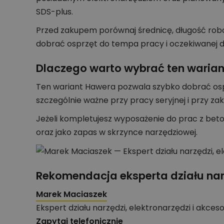
SDS-plus.
Przed zakupem porównaj średnicę, długość roboc
dobrać osprzęt do tempa pracy i oczekiwanej d
Dlaczego warto wybrać ten warian
Ten wariant Hawera pozwala szybko dobrać osp
szczególnie ważne przy pracy seryjnej i przy z
Jeżeli kompletujesz wyposażenie do prac z be
oraz jako zapas w skrzynce narzędziowej.
Rekomendacja eksperta działu nar
Marek Maciaszek
Ekspert działu narzędzi, elektronarzędzi i akces
Zapytaj telefonicznie