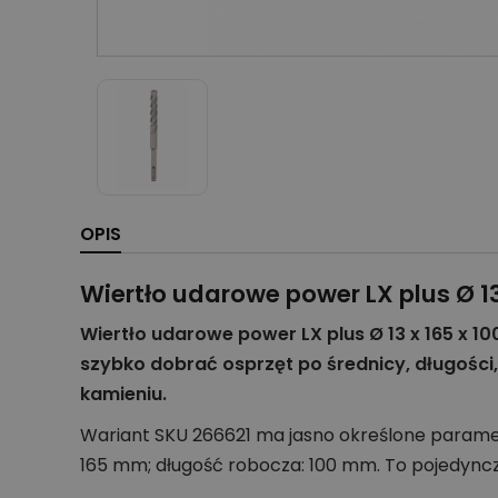
OPIS
Wiertło udarowe power LX plus Ø 1
Wiertło udarowe power LX plus Ø 13 x 165 x 
szybko dobrać osprzęt po średnicy, długości,
kamieniu.
Wariant SKU 266621 ma jasno określone parametr
165 mm; długość robocza: 100 mm. To pojedyncz