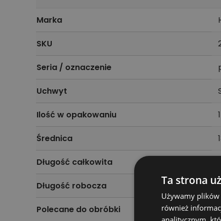
Marka
SKU
Seria / oznaczenie
Uchwyt
Ilość w opakowaniu
1
Średnica
Długość całkowita
Ta strona u
Długość robocza
Używamy plików co
również informac
Polecane do obróbki
analitycznym, któ