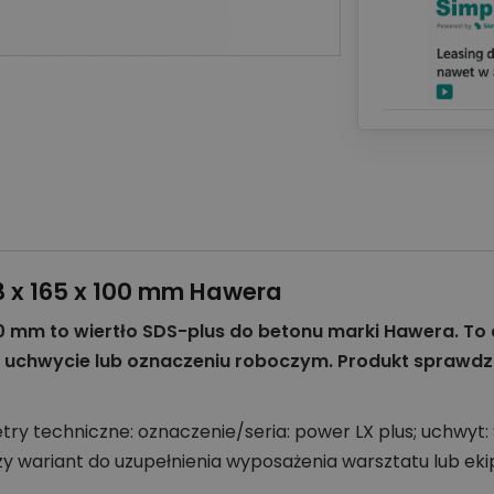
3 x 165 x 100 mm Hawera
100 mm to wiertło SDS-plus do betonu marki Hawera. T
 uchwycie lub oznaczeniu roboczym. Produkt sprawdzi 
y techniczne: oznaczenie/seria: power LX plus; uchwyt: S
y wariant do uzupełnienia wyposażenia warsztatu lub ek