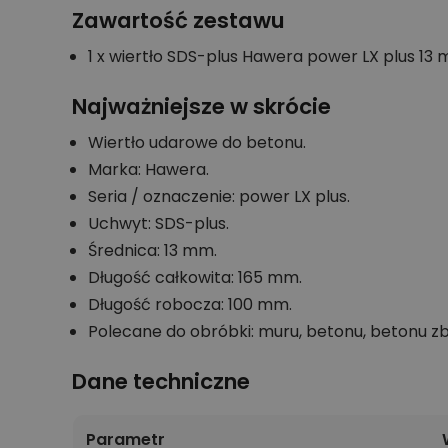
Zawartość zestawu
1 x wiertło SDS-plus Hawera power LX plus 13 
Najważniejsze w skrócie
Wiertło udarowe do betonu.
Marka: Hawera.
Seria / oznaczenie: power LX plus.
Uchwyt: SDS-plus.
Średnica: 13 mm.
Długość całkowita: 165 mm.
Długość robocza: 100 mm.
Polecane do obróbki: muru, betonu, betonu z
Dane techniczne
Parametr