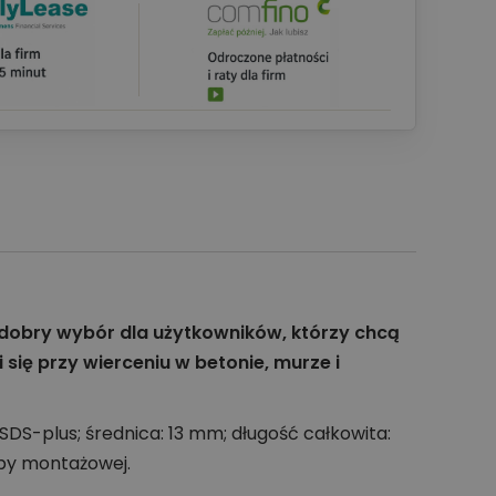
o dobry wybór dla użytkowników, którzy chcą
się przy wierceniu w betonie, murze i
DS-plus; średnica: 13 mm; długość całkowita:
ipy montażowej.