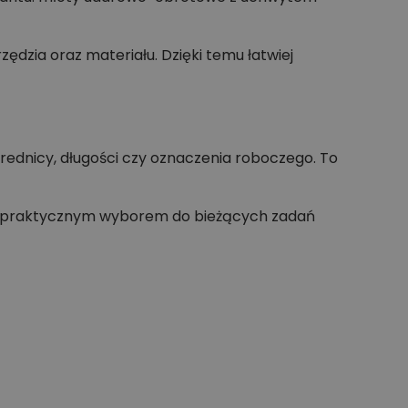
dzia oraz materiału. Dzięki temu łatwiej
ednicy, długości czy oznaczenia roboczego. To
zie praktycznym wyborem do bieżących zadań