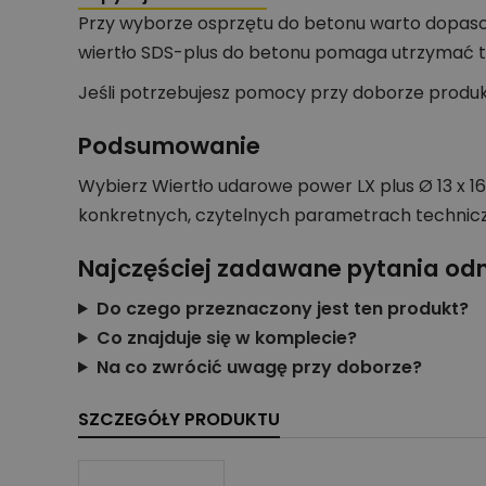
Przy wyborze osprzętu do betonu warto dopaso
wiertło SDS-plus do betonu pomaga utrzymać t
Jeśli potrzebujesz pomocy przy doborze produ
Podsumowanie
Wybierz Wiertło udarowe power LX plus Ø 13 x 
konkretnych, czytelnych parametrach technic
Najczęściej zadawane pytania od
Do czego przeznaczony jest ten produkt?
Co znajduje się w komplecie?
Na co zwrócić uwagę przy doborze?
SZCZEGÓŁY PRODUKTU