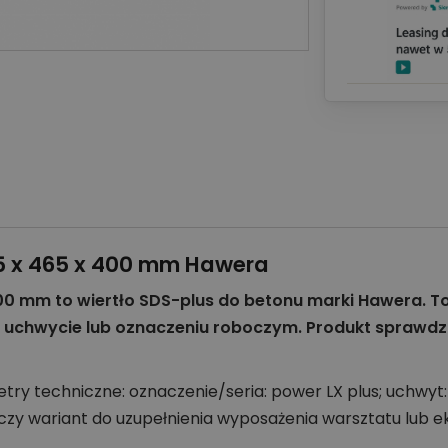
15 x 465 x 400 mm Hawera
400 mm to wiertło SDS-plus do betonu marki Hawera. T
 uchwycie lub oznaczeniu roboczym. Produkt sprawdzi 
y techniczne: oznaczenie/seria: power LX plus; uchwyt: 
zy wariant do uzupełnienia wyposażenia warsztatu lub e