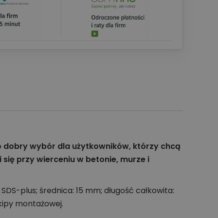
o dobry wybór dla użytkowników, którzy chcą
się przy wierceniu w betonie, murze i
SDS-plus; średnica: 15 mm; długość całkowita:
kipy montażowej.