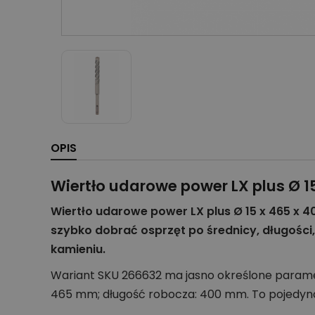
OPIS
Wiertło udarowe power LX plus Ø 
Wiertło udarowe power LX plus Ø 15 x 465 x 
szybko dobrać osprzęt po średnicy, długości,
kamieniu.
Wariant SKU 266632 ma jasno określone parametr
465 mm; długość robocza: 400 mm. To pojedync