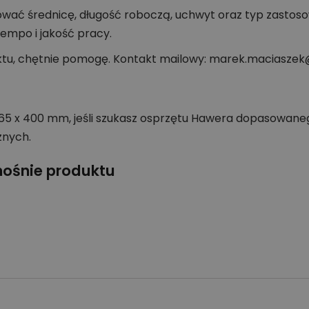
wać średnicę, długość roboczą, uchwyt oraz typ zastos
empo i jakość pracy.
ktu, chętnie pomogę. Kontakt mailowy: marek.maciaszek@
465 x 400 mm, jeśli szukasz osprzętu Hawera dopasowane
znych.
nośnie produktu