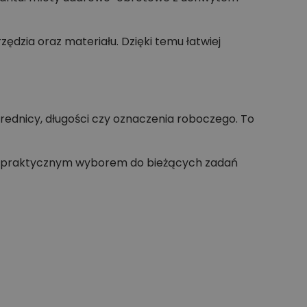
dzia oraz materiału. Dzięki temu łatwiej
ednicy, długości czy oznaczenia roboczego. To
zie praktycznym wyborem do bieżących zadań