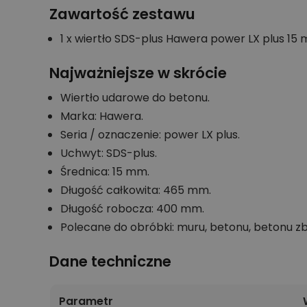
Zawartość zestawu
1 x wiertło SDS-plus Hawera power LX plus 15
Najważniejsze w skrócie
Wiertło udarowe do betonu.
Marka: Hawera.
Seria / oznaczenie: power LX plus.
Uchwyt: SDS-plus.
Średnica: 15 mm.
Długość całkowita: 465 mm.
Długość robocza: 400 mm.
Polecane do obróbki: muru, betonu, betonu z
Dane techniczne
Parametr