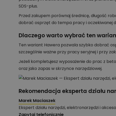
SDS-plus.
Przed zakupem porównaj średnicę, długość roboc
dobrać osprzęt do tempa pracy i oczekiwanej d
Dlaczego warto wybrać ten warian
Ten wariant Hawera pozwala szybko dobrać osp
szczególnie ważne przy pracy seryjnej i przy z
Jeżeli kompletujesz wyposażenie do prac z be
oraz jako zapas w skrzynce narzędziowej.
Rekomendacja eksperta działu nar
Marek Maciaszek
Ekspert działu narzędzi, elektronarzędzi i akces
Zapytaj telefonicznie