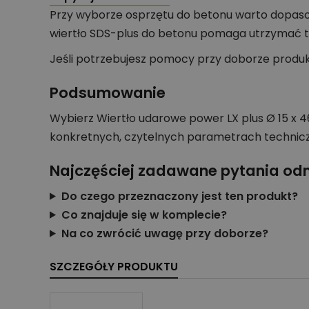
Przy wyborze osprzętu do betonu warto dopaso
wiertło SDS-plus do betonu pomaga utrzymać t
Jeśli potrzebujesz pomocy przy doborze produ
Podsumowanie
Wybierz Wiertło udarowe power LX plus Ø 15 x 
konkretnych, czytelnych parametrach technic
Najczęściej zadawane pytania od
Do czego przeznaczony jest ten produkt?
Co znajduje się w komplecie?
Na co zwrócić uwagę przy doborze?
SZCZEGÓŁY PRODUKTU