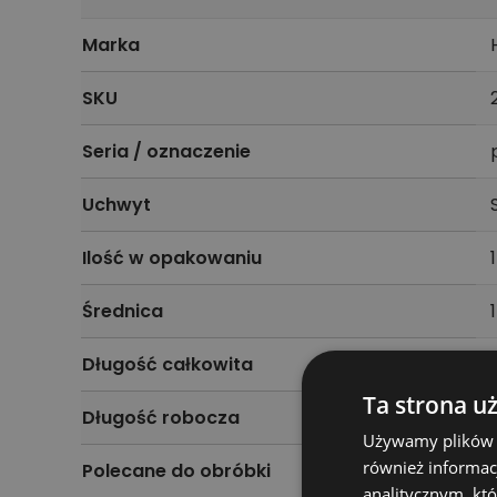
Marka
SKU
Seria / oznaczenie
Uchwyt
Ilość w opakowaniu
1
Średnica
Długość całkowita
Ta strona u
Długość robocza
Używamy plików co
również informac
Polecane do obróbki
analitycznym, któ