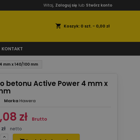
Witaj,
Zaloguj się
lub
Stwórz konto
shopping_cart
Koszyk:
0
szt. - 0,00 zł
KONTAKT
 4 mm x 140/100 mm
do betonu Active Power 4 mm x
 mm
Marka
Hawera
,08 zł
Brutto
 zł
netto