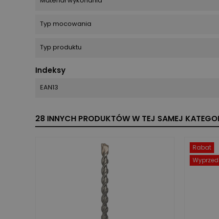
Materiał wykonania
Typ mocowania
Typ produktu
Indeksy
EAN13
28 INNYCH PRODUKTÓW W TEJ SAMEJ KATEGOR
Rabat
Wyprzed