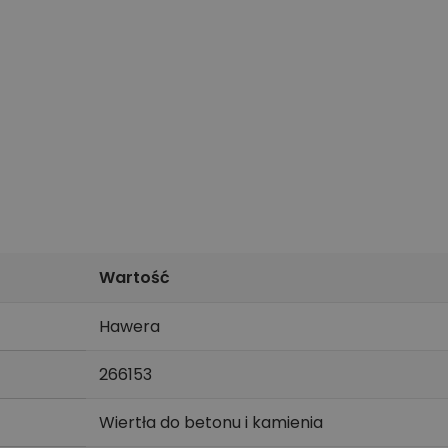
Wartość
Hawera
266153
Wiertła do betonu i kamienia