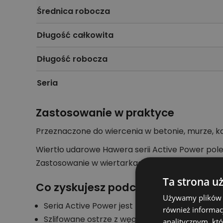
Średnica robocza
Długość całkowita
Długość robocza
Seria
Zastosowanie w praktyce
Przeznaczone do wiercenia w betonie, murze, k
Wiertło udarowe Hawera serii Active Power polec
Zastosowanie w wiertarkach udarowo-obrotow
Ta strona u
Co zyskujesz podczas pracy
Używamy plików co
Seria Active Power jest przygotowana do wy
również informac
Szlifowane ostrze z węglika spiekanego wspie
analitycznym, któ