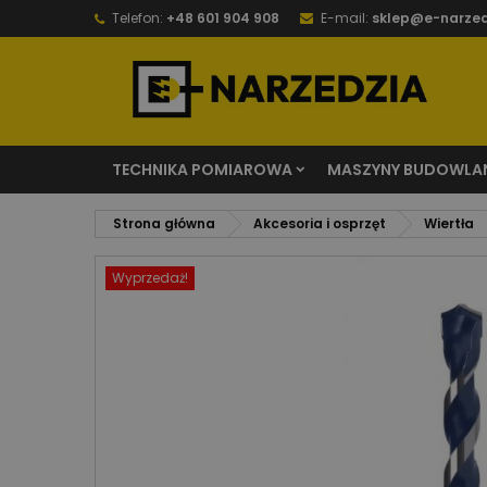
Telefon:
+48 601 904 908
E-mail:
sklep@e-narzed
TECHNIKA POMIAROWA
MASZYNY BUDOWLA
Strona główna
Akcesoria i osprzęt
Wiertła
Wyprzedaż!