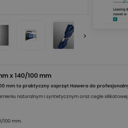

 mm x 140/100 mm
100 mm to praktyczny osprzęt Hawera do profesjonal
amieniu naturalnym i syntetycznym oraz cegle silikatow
40/100 mm.