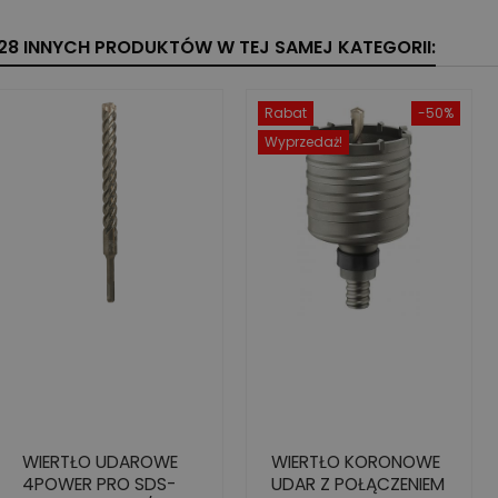
28 INNYCH PRODUKTÓW W TEJ SAMEJ KATEGORII:
Rabat
-50%
Wyprzedaż!
WIERTŁO UDAROWE
WIERTŁO KORONOWE
4POWER PRO SDS-
UDAR Z POŁĄCZENIEM