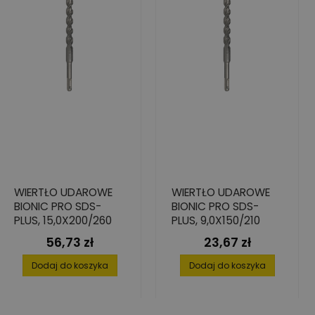
WIERTŁO UDAROWE
WIERTŁO UDAROWE
BIONIC PRO SDS-
BIONIC PRO SDS-
PLUS, 15,0X200/260
PLUS, 9,0X150/210
56,73 zł
23,67 zł
Cena
Cena
Dodaj do koszyka
Dodaj do koszyka