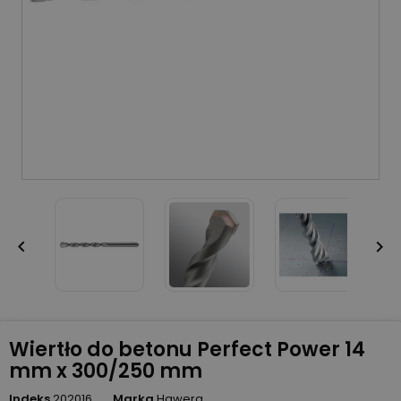


Wiertło do betonu Perfect Power 14
mm x 300/250 mm
Indeks
202016
Marka
Hawera