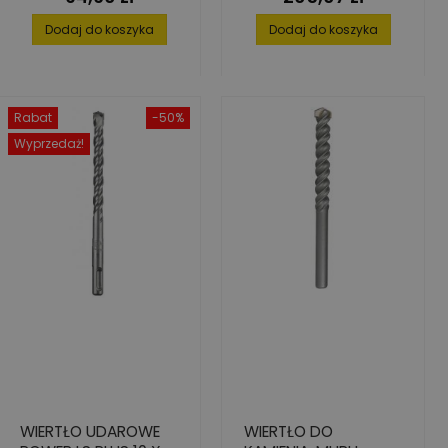
Dodaj do koszyka
Dodaj do koszyka
Rabat
-50%
Wyprzedaż!
WIERTŁO UDAROWE
WIERTŁO DO