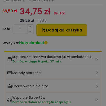
34,75 zł
69,50 zł
Brutto
28,25 zł
netto
Ilość
Dodaj do koszyka

Natychmiast
Wysyłka:
i
Kup teraz — możliwa dostawa już w poniedziałek!
Zamów w ciągu 6 godz. 37 min.
Metody płatności
Finansowanie dla firm
Wsparcie Ekspertów
Pomoc w doborze sprzętu i osprzętu