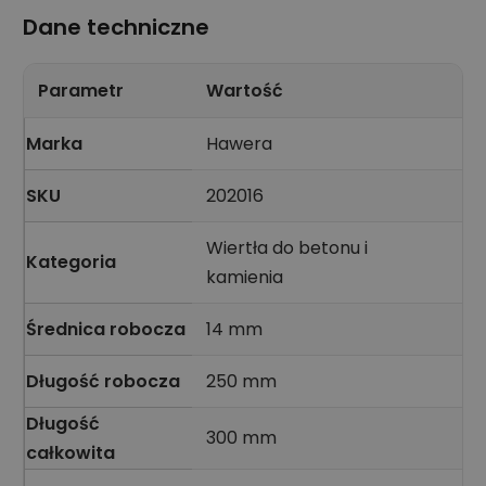
Dane techniczne
Parametr
Wartość
Marka
Hawera
SKU
202016
Wiertła do betonu i
Kategoria
kamienia
Średnica robocza
14 mm
Długość robocza
250 mm
Długość
300 mm
całkowita