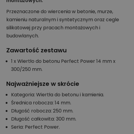
montażowych.
Przeznaczone do wiercenia w betonie, murze,
kamieniu naturalnym i syntetycznym oraz cegle
silikatowej przy pracach montażowych i
budowlanych.
Zawartość zestawu
1 x Wiertło do betonu Perfect Power 14 mm x
300/250 mm.
Najważniejsze w skrócie
Kategoria: Wiertła do betonu i kamienia.
Średnica robocza: 14 mm.
Długość robocza: 250 mm.
Długość całkowita: 300 mm.
Seria: Perfect Power.