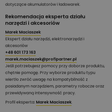
dotyczące akumulatorów i ładowarek.
Rekomendacja eksperta działu
narzędzi i akcesoriów
Marek Maciaszek
Ekspert działu narzędzi, elektronarzędzi i
akcesoriów
+48 601 173 163
marek.maciaszek@profipartner.pl
Jeśli potrzebujesz pomocy przy doborze produktu,
chętnie pomogę. Przy wyborze produktu typu
wiertło zwróć uwagę na kompatybilność z
posiadanym narzędziem, parametry robocze oraz
przewidywaną intensywność pracy.
Profil eksperta:
Marek Maciaszek
.