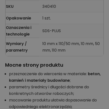
SKU
340410
Opakowanie
1 szt.
Oznaczenia i
SDS-PLUS
technologie
Wymiary /
10 mm x 110/50 mm, 10 mm, 50
parametry
mm, 110 mm
Mocne strony produktu
przeznaczenie do wiercenia w materiale:
beton,
kamień i materiały budowlane
;
parametry średnicy i długości dobrane do
konkretnych otworów roboczych;
mocowanie produktu ułatwia dopasowanie do
odpowiedniego elektronarzędzia;