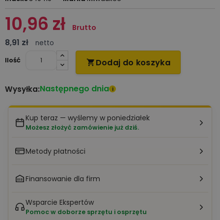
10,96 zł
Brutto
8,91 zł
netto
Ilość
Dodaj do koszyka

Następnego dnia
Wysyłka:
i
Kup teraz — wyślemy w poniedziałek
Możesz złożyć zamówienie już dziś.
Metody płatności
Finansowanie dla firm
Wsparcie Ekspertów
Pomoc w doborze sprzętu i osprzętu