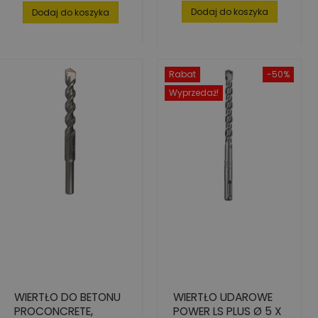
podstawowa
Dodaj do koszyka
Dodaj do koszyka
Rabat
-50%
Wyprzedaż!
WIERTŁO DO BETONU
WIERTŁO UDAROWE
PROCONCRETE,
POWER LS PLUS Ø 5 X