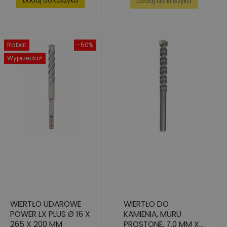
Dodaj do koszyka
Dodaj do koszyka
Rabat
-50%
Wyprzedaż!
WIERTŁO UDAROWE
WIERTŁO DO
POWER LX PLUS Ø 16 X
KAMIENIA, MURU
265 X 200 MM
PROSTONE, 7.0 MM X