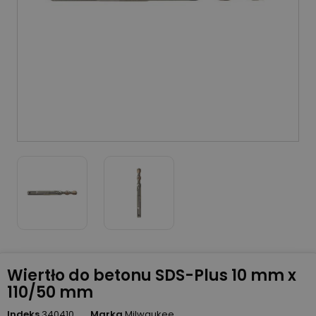
Wiertło do betonu SDS-Plus 10 mm x
110/50 mm
Indeks
340410
Marka
Milwaukee