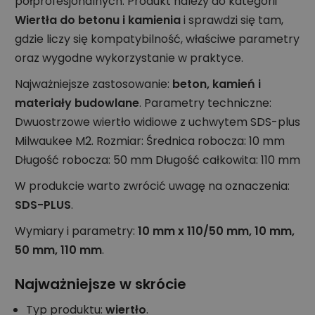
półprofesjonalnych. Produkt należy do kategorii
Wiertła do betonu i kamienia
i sprawdzi się tam,
gdzie liczy się kompatybilność, właściwe parametry
oraz wygodne wykorzystanie w praktyce.
Najważniejsze zastosowanie:
beton, kamień i
materiały budowlane
. Parametry techniczne:
Dwuostrzowe wiertło widiowe z uchwytem SDS-plus
Milwaukee M2. Rozmiar: Średnica robocza: 10 mm
Długość robocza: 50 mm Długość całkowita: 110 mm
W produkcie warto zwrócić uwagę na oznaczenia:
SDS-PLUS
.
Wymiary i parametry:
10 mm x 110/50 mm, 10 mm,
50 mm, 110 mm
.
Najważniejsze w skrócie
Typ produktu:
wiertło
.