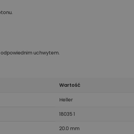
etonu.
 z odpowiednim uchwytem.
Wartość
Heller
18035 1
20.0 mm