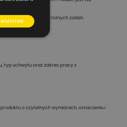
u po kilka średnic do różnych zadań.
 WSZYSTKIE
, typ uchwytu oraz zakres pracy z
 produktu o czytelnych wymiarach, oznaczeniu i