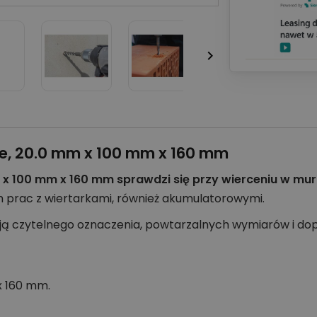

ne, 20.0 mm x 100 mm x 160 mm
 x 100 mm x 160 mm sprawdzi się przy wierceniu w murz
 prac z wiertarkami, również akumulatorowymi.
ują czytelnego oznaczenia, powtarzalnych wymiarów i do
x 160 mm.