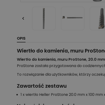

OPIS
Wiertło do kamienia, muru ProSto
Wiertło do kamienia, muru ProStone, 20.0 mm
ProStone została przygotowana do codziennych
To rozwiązanie dla użytkowników, którzy oczek
Zawartość zestawu
1 x wiertło Heller ProStone 20.0 mm x 100 mm 