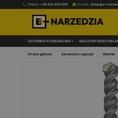
Telefon:
+48 601 904 908
E-mail:
sklep@e-narzed
TECHNIKA POMIAROWA
MASZYNY BUDOWLA
Strona główna
Akcesoria i osprzęt
Wiertła