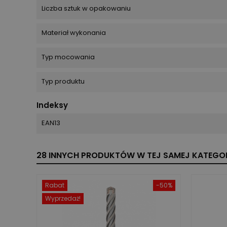
Liczba sztuk w opakowaniu
Materiał wykonania
Typ mocowania
Typ produktu
Indeksy
EAN13
28 INNYCH PRODUKTÓW W TEJ SAMEJ KATEGOR
Rabat
-50%
Wyprzedaż!