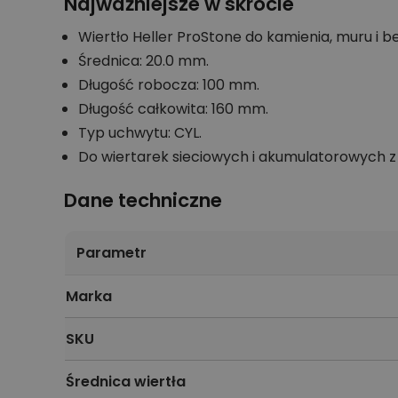
Najważniejsze w skrócie
Wiertło Heller ProStone do kamienia, muru i b
Średnica: 20.0 mm.
Długość robocza: 100 mm.
Długość całkowita: 160 mm.
Typ uchwytu: CYL.
Do wiertarek sieciowych i akumulatorowych
Dane techniczne
Parametr
Marka
SKU
Średnica wiertła