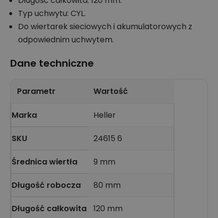
Długość całkowita: 120 mm.
Typ uchwytu: CYL.
Do wiertarek sieciowych i akumulatorowych z
odpowiednim uchwytem.
Dane techniczne
Parametr
Wartość
Marka
Heller
SKU
24615 6
Średnica wiertła
9 mm
Długość robocza
80 mm
Długość całkowita
120 mm