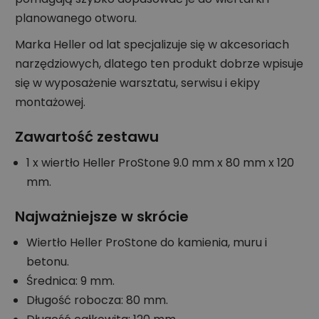
planowanego otworu.
Marka Heller od lat specjalizuje się w akcesoriach
narzędziowych, dlatego ten produkt dobrze wpisuje
się w wyposażenie warsztatu, serwisu i ekipy
montażowej.
Zawartość zestawu
1 x wiertło Heller ProStone 9.0 mm x 80 mm x 120
mm.
Najważniejsze w skrócie
Wiertło Heller ProStone do kamienia, muru i
betonu.
Średnica: 9 mm.
Długość robocza: 80 mm.