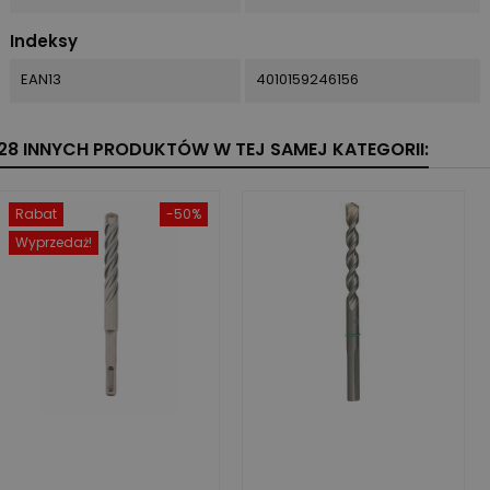
Indeksy
EAN13
4010159246156
28 INNYCH PRODUKTÓW W TEJ SAMEJ KATEGORII:
Rabat
-50%
Wyprzedaż!