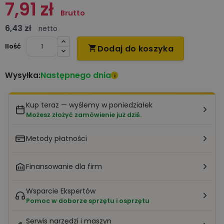
7,91 zł
Brutto
6,43 zł
netto
Ilość
Dodaj do koszyka

Następnego dnia
Wysyłka:
i
Kup teraz — wyślemy w poniedziałek
Możesz złożyć zamówienie już dziś.
Metody płatności
Finansowanie dla firm
Wsparcie Ekspertów
Pomoc w doborze sprzętu i osprzętu
Serwis narzędzi i maszyn