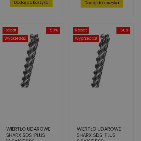
Dodaj do koszyka
Dodaj do koszyka
Rabat
-50%
Rabat
-50%
Wyprzedaż!
Wyprzedaż!
WIERTŁO UDAROWE
WIERTŁO UDAROWE
SHARX SDS-PLUS
SHARX SDS-PLUS