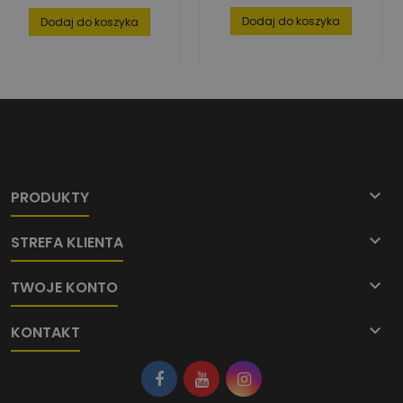
podstawowa
Dodaj do koszyka
Dodaj do koszyka

PRODUKTY

STREFA KLIENTA

TWOJE KONTO

KONTAKT