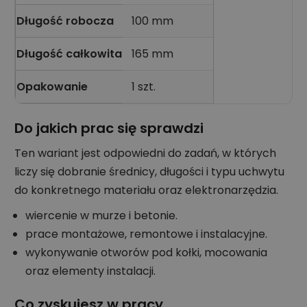
Długość robocza
100 mm
Długość całkowita
165 mm
Opakowanie
1 szt.
Do jakich prac się sprawdzi
Ten wariant jest odpowiedni do zadań, w których
liczy się dobranie średnicy, długości i typu uchwytu
do konkretnego materiału oraz elektronarzędzia.
wiercenie w murze i betonie.
prace montażowe, remontowe i instalacyjne.
wykonywanie otworów pod kołki, mocowania
oraz elementy instalacji.
Co zyskujesz w pracy