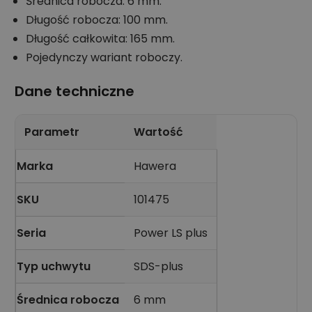
Średnica robocza: 6 mm.
Długość robocza: 100 mm.
Długość całkowita: 165 mm.
Pojedynczy wariant roboczy.
Dane techniczne
Parametr
Wartość
Marka
Hawera
SKU
101475
Seria
Power LS plus
Typ uchwytu
SDS-plus
Średnica robocza
6 mm