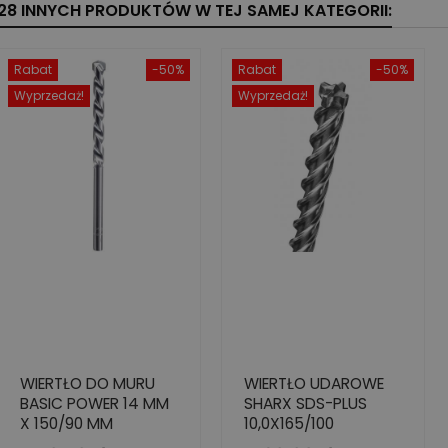
28 INNYCH PRODUKTÓW W TEJ SAMEJ KATEGORII:
Rabat
-50%
Rabat
-50%
Wyprzedaż!
Wyprzedaż!
WIERTŁO DO MURU
WIERTŁO UDAROWE
BASIC POWER 14 MM
SHARX SDS-PLUS
X 150/90 MM
10,0X165/100