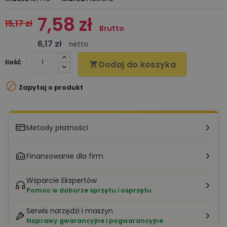
7,58 zł
15,17 zł
Brutto
6,17 zł
netto
Ilość
Dodaj do koszyka


Zapytaj o produkt
Metody płatności
Finansowanie dla firm
Wsparcie Ekspertów
Pomoc w doborze sprzętu i osprzętu
Serwis narzędzi i maszyn
Naprawy gwarancyjne i pogwarancyjne