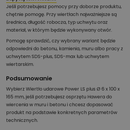
Jeśli potrzebujesz pomocy przy doborze produktu,
chętnie pomogę. Przy wiertłach najważniejsze są
średnica, długość robocza, typ uchwytu oraz
materiał, w którym będzie wykonywany otwór.
Pomogę sprawdzić, czy wybrany wariant będzie
odpowiedni do betonu, kamienia, muru albo pracy z
uchwytem SDS-plus, SDS-max lub uchwytem
wiertarskim.
Podsumowanie
Wybierz Wiertło udarowe Power LS plus Ø 6 x 100 x
165 mm, jeśli potrzebujesz osprzętu Hawera do
wiercenia w muru i betonu i chcesz dopasować
produkt na podstawie konkretnych parametrów
technicznych.