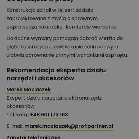
Konstrukcja spirali w tej serii została
zaprojektowana z myślą o sprawnym
odprowadzaniu urobku i komforcie wiercenia.
Dokładne wymiary pomagają dobrać wiertło do
głębokości otworu, a wskazanie serii i uchwytu
ułatwia porównanie z innymi wariantami osprzętu.
Rekomendacja eksperta działu
narzędzi i akcesoriów
Marek Maciaszek
Ekspert działu narzędzi, elektronarzędzi i
akcesoriów
Tel. kom.:
+48 601 173 163
E-mail:
marek.maciaszek@profipartner.pl
Zapytaj telefonicznie