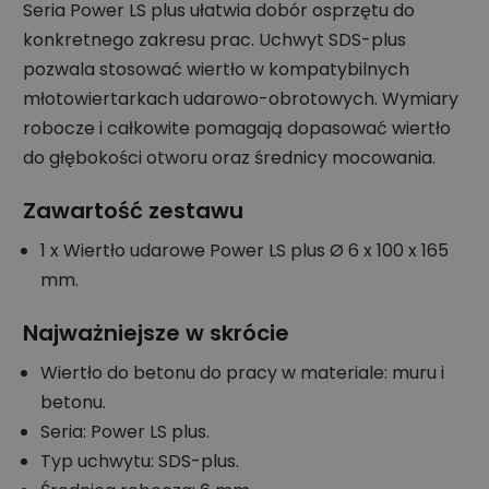
Seria Power LS plus ułatwia dobór osprzętu do
konkretnego zakresu prac. Uchwyt SDS-plus
pozwala stosować wiertło w kompatybilnych
młotowiertarkach udarowo-obrotowych. Wymiary
robocze i całkowite pomagają dopasować wiertło
do głębokości otworu oraz średnicy mocowania.
Zawartość zestawu
1 x Wiertło udarowe Power LS plus Ø 6 x 100 x 165
mm.
Najważniejsze w skrócie
Wiertło do betonu do pracy w materiale: muru i
betonu.
Seria: Power LS plus.
Typ uchwytu: SDS-plus.