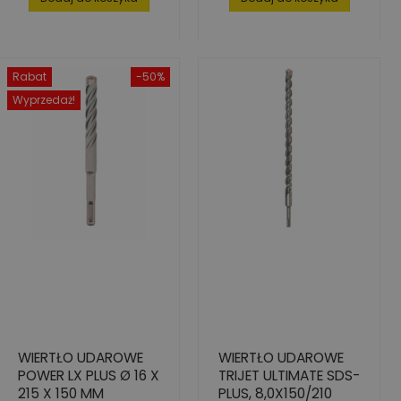
Rabat
-50%
Wyprzedaż!
WIERTŁO UDAROWE
WIERTŁO UDAROWE
POWER LX PLUS Ø 16 X
TRIJET ULTIMATE SDS-
215 X 150 MM
PLUS, 8,0X150/210