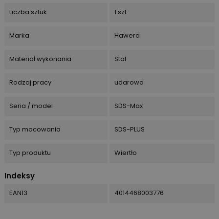
Liczba sztuk
1 szt
Marka
Hawera
Materiał wykonania
Stal
Rodzaj pracy
udarowa
Seria / model
SDS-Max
Typ mocowania
SDS-PLUS
Typ produktu
Wiertło
Indeksy
EAN13
4014468003776