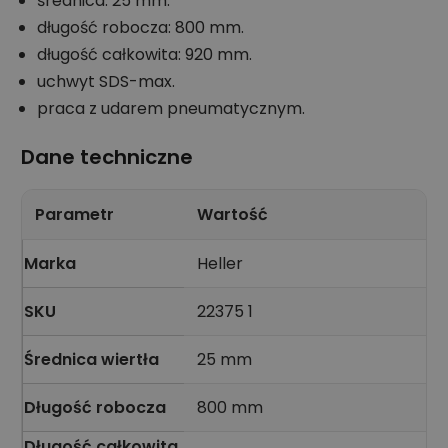
średnica: 25 mm.
długość robocza: 800 mm.
długość całkowita: 920 mm.
uchwyt SDS-max.
praca z udarem pneumatycznym.
Dane techniczne
Parametr
Wartość
Marka
Heller
SKU
22375 1
Średnica wiertła
25 mm
Długość robocza
800 mm
Długość całkowita