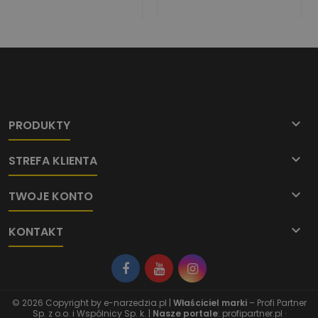

PRODUKTY

STREFA KLIENTA

TWOJE KONTO

KONTAKT
© 2026 Copyright by
e-narzedzia.pl
|
Właściciel marki
– Profi Partner
Sp. z o.o. i Wspólnicy Sp. k. |
Nasze portale
:
profipartner.pl
·