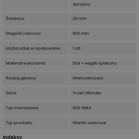
zbrojony
Średnica
25 mm
Długość robocza
800 mm
Liczba sztuk w opakowaniu
1 szt.
Materiał wykonania
Stal + węglik spiekany
Rodzaj głowicy
Wieloostrzowa
Seria
TriJet Ultimate
Typ mocowania
SDS-MAX
Typ produktu
Wiertło udarowe
Indeksy