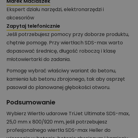
Marek Maciaszek
Ekspert działu narzędzi, elektronarzędzi i
akcesoriów
Zapytaj telefonicznie
Jeśli potrzebujesz pomocy przy doborze produktu,
chętnie pomogę. Przy wiertłach SDS-max warto
dopasować średnicę, długość roboczą i klasę
młotowiertarki do zadania.
Pomogę wybrać właściwy wariant do betonu,
kamienia lub betonu zbrojonego, tak aby osprzęt
pasował do planowanej głębokości otworu.
Podsumowanie
Wybierz Wiertło udarowe TriJet Ultimate SDS-max,
25,0 mm x 800/920 mm, jeśli potrzebujesz
profesjonalnego wiertła SDS-max Heller do