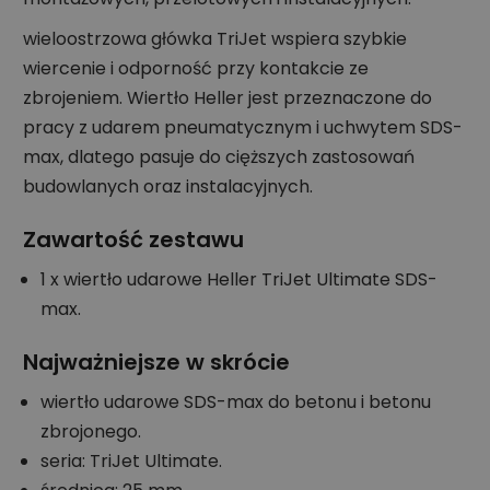
wieloostrzowa główka TriJet wspiera szybkie
wiercenie i odporność przy kontakcie ze
zbrojeniem. Wiertło Heller jest przeznaczone do
pracy z udarem pneumatycznym i uchwytem SDS-
max, dlatego pasuje do cięższych zastosowań
budowlanych oraz instalacyjnych.
Zawartość zestawu
1 x wiertło udarowe Heller TriJet Ultimate SDS-
max.
Najważniejsze w skrócie
wiertło udarowe SDS-max do betonu i betonu
zbrojonego.
seria: TriJet Ultimate.