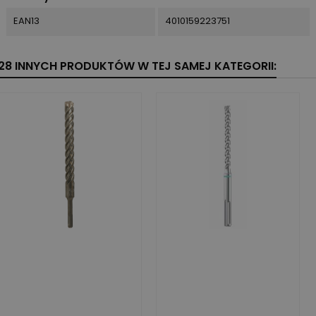
EAN13
4010159223751
28 INNYCH PRODUKTÓW W TEJ SAMEJ KATEGORII: