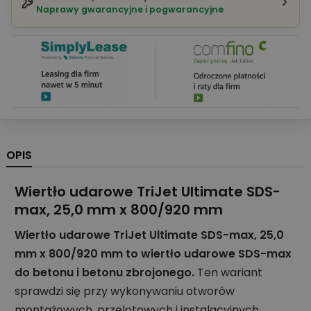
Naprawy gwarancyjne i pogwarancyjne
OPIS
Wiertło udarowe TriJet Ultimate SDS-
max, 25,0 mm x 800/920 mm
Wiertło udarowe TriJet Ultimate SDS-max, 25,0
mm x 800/920 mm to wiertło udarowe SDS-max
do betonu i betonu zbrojonego.
Ten wariant
sprawdzi się przy wykonywaniu otworów
montażowych, przelotowych i instalacyjnych.