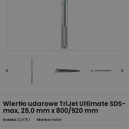


Wiertło udarowe TriJet Ultimate SDS-
max, 25,0 mm x 800/920 mm
Indeks
22375 1
Marka
Heller