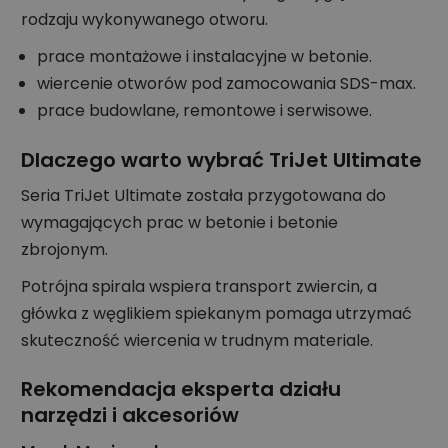
rodzaju wykonywanego otworu.
prace montażowe i instalacyjne w betonie.
wiercenie otworów pod zamocowania SDS-max.
prace budowlane, remontowe i serwisowe.
Dlaczego warto wybrać TriJet Ultimate
Seria TriJet Ultimate została przygotowana do
wymagających prac w betonie i betonie
zbrojonym.
Potrójna spirala wspiera transport zwiercin, a
główka z węglikiem spiekanym pomaga utrzymać
skuteczność wiercenia w trudnym materiale.
Rekomendacja eksperta działu
narzędzi i akcesoriów