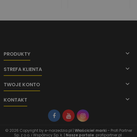

PRODUKTY

STREFA KLIENTA

TWOJE KONTO

KONTAKT
© 2026 Copyright by
e-narzedzia.pl
|
Właściciel marki
– Profi Partner
Sp. z o.o. i Wspólnicy Sp. k. |
Nasze portale
:
profipartner.pl
·