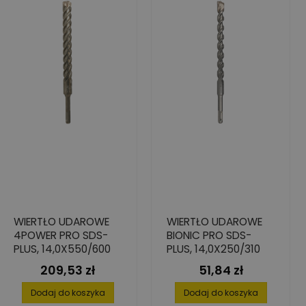
WIERTŁO UDAROWE
WIERTŁO UDAROWE
4POWER PRO SDS-
BIONIC PRO SDS-
PLUS, 14,0X550/600
PLUS, 14,0X250/310
209,53 zł
51,84 zł
Cena
Cena
Dodaj do koszyka
Dodaj do koszyka