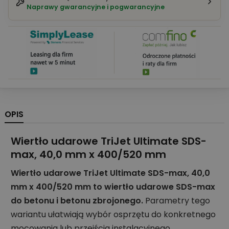
Naprawy gwarancyjne i pogwarancyjne
OPIS
Wiertło udarowe TriJet Ultimate SDS-
max, 40,0 mm x 400/520 mm
Wiertło udarowe TriJet Ultimate SDS-max, 40,0
mm x 400/520 mm to wiertło udarowe SDS-max
do betonu i betonu zbrojonego.
Parametry tego
wariantu ułatwiają wybór osprzętu do konkretnego
mocowania lub przejścia instalacyjnego.