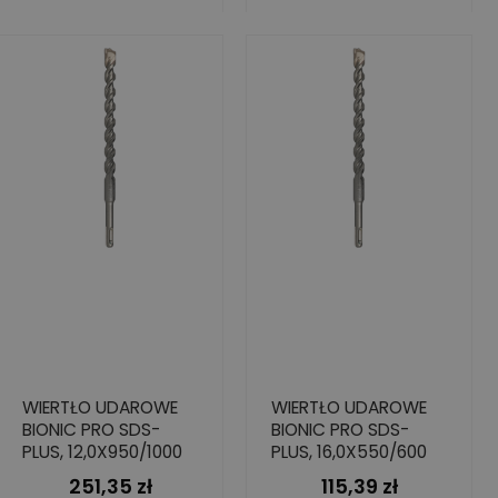
WIERTŁO UDAROWE
WIERTŁO UDAROWE
BIONIC PRO SDS-
BIONIC PRO SDS-
PLUS, 12,0X950/1000
PLUS, 16,0X550/600
251,35 zł
115,39 zł
Cena
Cena