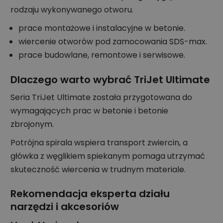
rodzaju wykonywanego otworu.
prace montażowe i instalacyjne w betonie.
wiercenie otworów pod zamocowania SDS-max.
prace budowlane, remontowe i serwisowe.
Dlaczego warto wybrać TriJet Ultimate
Seria TriJet Ultimate została przygotowana do
wymagających prac w betonie i betonie
zbrojonym.
Potrójna spirala wspiera transport zwiercin, a
główka z węglikiem spiekanym pomaga utrzymać
skuteczność wiercenia w trudnym materiale.
Rekomendacja eksperta działu
narzędzi i akcesoriów