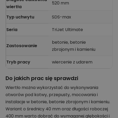
520 mm
wiertła
Typ uchwytu
SDS-max
Seria
TriJet Ultimate
betonie, betonie
Zastosowanie
zbrojonym i kamieniu
Tryb pracy
wiercenie z udarem
Do jakich prac się sprawdzi
Wiertło można wykorzystać do wykonywania
otworów pod kotwy, przepusty, mocowania i
instalacje w betonie, betonie zbrojonym i kamieniu.
Wariant o średnicy 40 mm oraz długości roboczej
400 mm warto dobrać do wymaganej głębokości i