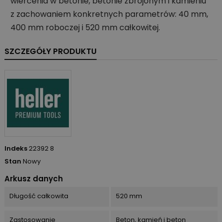
wiercenia w betonie, betonie zbrojonym i kamieniu
z zachowaniem konkretnych parametrów: 40 mm,
400 mm roboczej i 520 mm całkowitej.
SZCZEGÓŁY PRODUKTU
Indeks
22392 8
Stan
Nowy
Arkusz danych
Długość całkowita
520 mm
Zastosowanie
Beton, kamień i beton