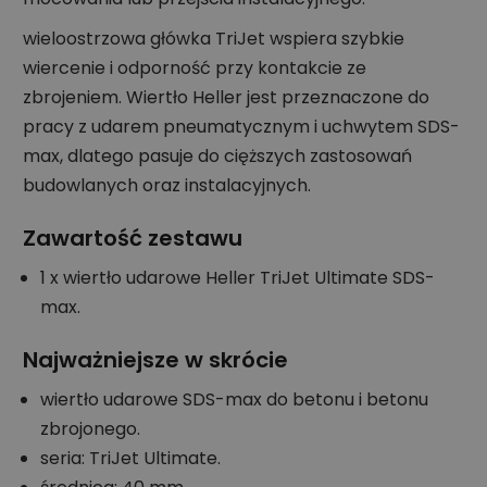
wieloostrzowa główka TriJet wspiera szybkie
wiercenie i odporność przy kontakcie ze
zbrojeniem. Wiertło Heller jest przeznaczone do
pracy z udarem pneumatycznym i uchwytem SDS-
max, dlatego pasuje do cięższych zastosowań
budowlanych oraz instalacyjnych.
Zawartość zestawu
1 x wiertło udarowe Heller TriJet Ultimate SDS-
max.
Najważniejsze w skrócie
wiertło udarowe SDS-max do betonu i betonu
zbrojonego.
seria: TriJet Ultimate.