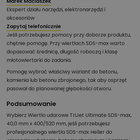
Marek Maciaszek
Ekspert działu narzędzi, elektronarzędzi i
akcesoriów
Zapytaj telefonicznie
Jeśli potrzebujesz pomocy przy doborze produktu,
chętnie pomogę. Przy wiertłach SDS-max warto
dopasować średnicę, długość roboczą i klasę
młotowiertarki do zadania.
Pomogę wybrać właściwy wariant do betonu,
kamienia lub betonu zbrojonego, tak aby osprzęt
pasował do planowanej głębokości otworu.
Podsumowanie
Wybierz Wiertło udarowe TriJet Ultimate SDS-max,
40,0 mm x 400/520 mm, jeśli potrzebujesz
profesjonalnego wiertła SDS-max Heller do