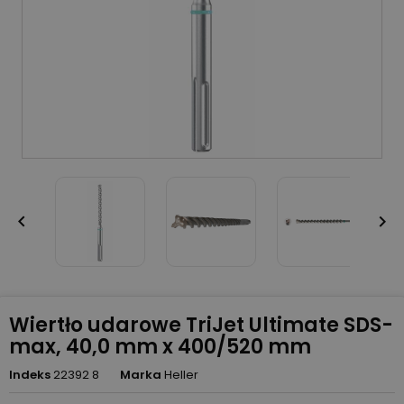


Wiertło udarowe TriJet Ultimate SDS-
max, 40,0 mm x 400/520 mm
Indeks
22392 8
Marka
Heller