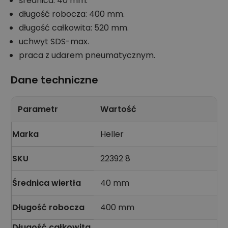
średnica: 40 mm.
długość robocza: 400 mm.
długość całkowita: 520 mm.
uchwyt SDS-max.
praca z udarem pneumatycznym.
Dane techniczne
Parametr
Wartość
Marka
Heller
SKU
22392 8
Średnica wiertła
40 mm
Długość robocza
400 mm
Długość całkowita