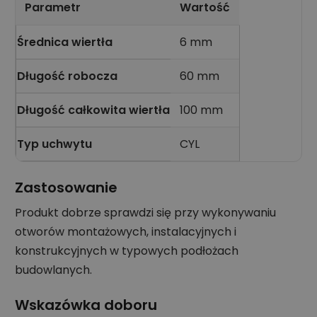
Parametr
Wartość
Średnica wiertła
6 mm
Długość robocza
60 mm
Długość całkowita wiertła
100 mm
Typ uchwytu
CYL
Zastosowanie
Produkt dobrze sprawdzi się przy wykonywaniu
otworów montażowych, instalacyjnych i
konstrukcyjnych w typowych podłożach
budowlanych.
Wskazówka doboru