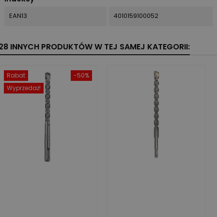
EAN13
4010159100052
28 INNYCH PRODUKTÓW W TEJ SAMEJ KATEGORII:
Rabat
-50%
Wyprzedaż!