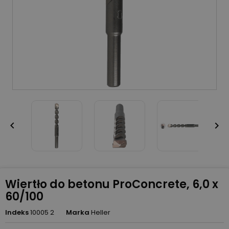


Wiertło do betonu ProConcrete, 6,0 x
60/100
Indeks
10005 2
Marka
Heller