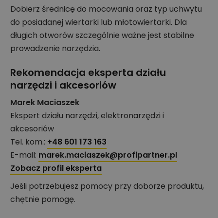
Dobierz średnicę do mocowania oraz typ uchwytu
do posiadanej wiertarki lub młotowiertarki. Dla
długich otworów szczególnie ważne jest stabilne
prowadzenie narzędzia.
Rekomendacja eksperta działu
narzędzi i akcesoriów
Marek Maciaszek
Ekspert działu narzędzi, elektronarzędzi i
akcesoriów
Tel. kom.:
+48 601 173 163
E-mail:
marek.maciaszek@profipartner.pl
Zobacz profil eksperta
Jeśli potrzebujesz pomocy przy doborze produktu,
chętnie pomogę.