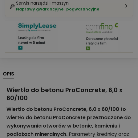
Serwis narzędzi i maszyn
Naprawy gwarancyjne i pogwarancyjne
OPIS
Wiertło do betonu ProConcrete, 6,0 x
60/100
Wiertło do betonu ProConcrete, 6,0 x 60/100 to
wiertło do betonu ProConcrete przeznaczone do
wykonywania otworów w betonie, kamieniu i
podłożach mineralnych.
Parametry średnicy oraz