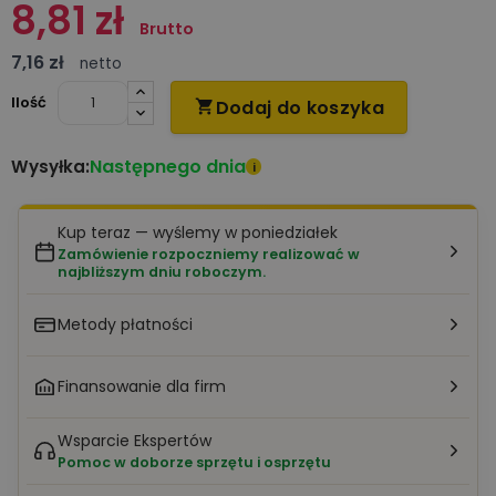
8,81 zł
Brutto
7,16 zł
netto
Ilość
Dodaj do koszyka

Następnego dnia
Wysyłka:
i
Kup teraz — wyślemy w poniedziałek
Zamówienie rozpoczniemy realizować w
najbliższym dniu roboczym.
Metody płatności
Finansowanie dla firm
Wsparcie Ekspertów
Pomoc w doborze sprzętu i osprzętu