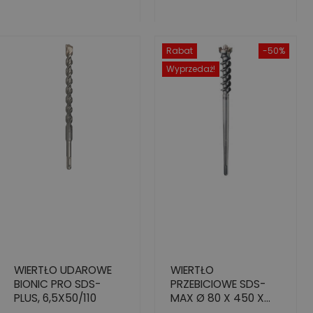
Rabat
-50%
Wyprzedaż!
WIERTŁO UDAROWE
WIERTŁO
BIONIC PRO SDS-
PRZEBICIOWE SDS-
PLUS, 6,5X50/110
MAX Ø 80 X 450 X
590 MM