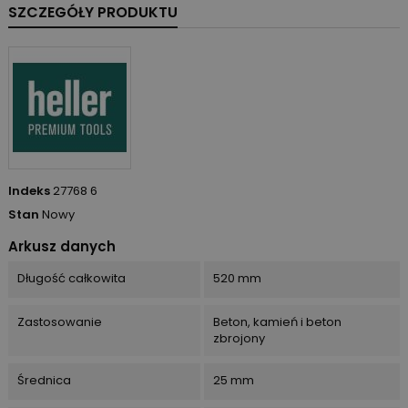
SZCZEGÓŁY PRODUKTU
Indeks
27768 6
Stan
Nowy
Arkusz danych
Długość całkowita
520 mm
Zastosowanie
Beton, kamień i beton
zbrojony
Średnica
25 mm