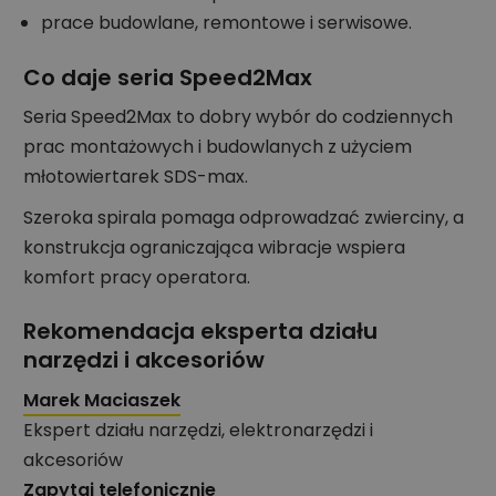
prace budowlane, remontowe i serwisowe.
Co daje seria Speed2Max
Seria Speed2Max to dobry wybór do codziennych
prac montażowych i budowlanych z użyciem
młotowiertarek SDS-max.
Szeroka spirala pomaga odprowadzać zwierciny, a
konstrukcja ograniczająca wibracje wspiera
komfort pracy operatora.
Rekomendacja eksperta działu
narzędzi i akcesoriów
Marek Maciaszek
Ekspert działu narzędzi, elektronarzędzi i
akcesoriów
Zapytaj telefonicznie