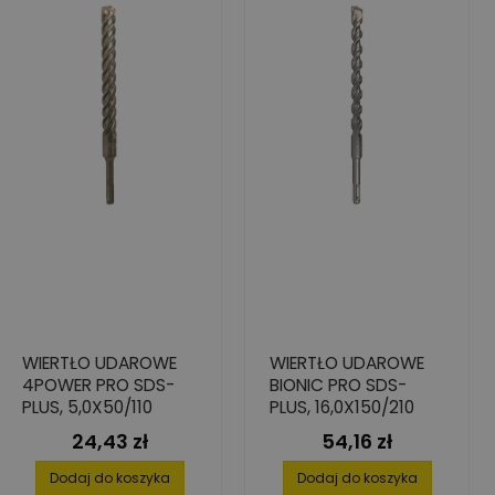
WIERTŁO UDAROWE
WIERTŁO UDAROWE
4POWER PRO SDS-
BIONIC PRO SDS-
PLUS, 5,0X50/110
PLUS, 16,0X150/210
24,43 zł
54,16 zł
Cena
Cena
Dodaj do koszyka
Dodaj do koszyka