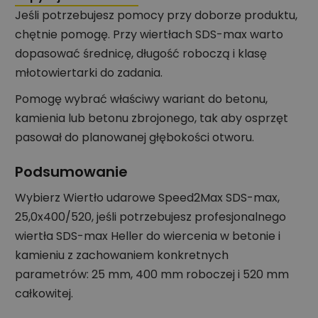
Jeśli potrzebujesz pomocy przy doborze produktu,
chętnie pomogę. Przy wiertłach SDS-max warto
dopasować średnicę, długość roboczą i klasę
młotowiertarki do zadania.
Pomogę wybrać właściwy wariant do betonu,
kamienia lub betonu zbrojonego, tak aby osprzęt
pasował do planowanej głębokości otworu.
Podsumowanie
Wybierz Wiertło udarowe Speed2Max SDS-max,
25,0x400/520, jeśli potrzebujesz profesjonalnego
wiertła SDS-max Heller do wiercenia w betonie i
kamieniu z zachowaniem konkretnych
parametrów: 25 mm, 400 mm roboczej i 520 mm
całkowitej.