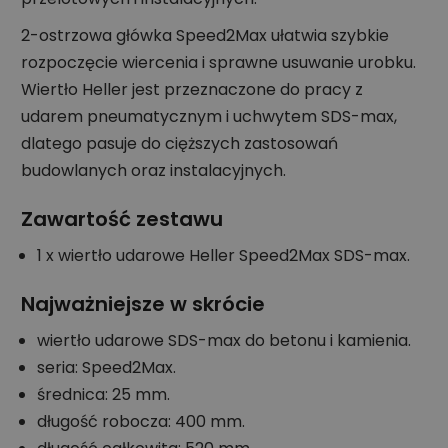
2-ostrzowa główka Speed2Max ułatwia szybkie
rozpoczęcie wiercenia i sprawne usuwanie urobku.
Wiertło Heller jest przeznaczone do pracy z
udarem pneumatycznym i uchwytem SDS-max,
dlatego pasuje do cięższych zastosowań
budowlanych oraz instalacyjnych.
Zawartość zestawu
1 x wiertło udarowe Heller Speed2Max SDS-max.
Najważniejsze w skrócie
wiertło udarowe SDS-max do betonu i kamienia.
seria: Speed2Max.
średnica: 25 mm.
długość robocza: 400 mm.