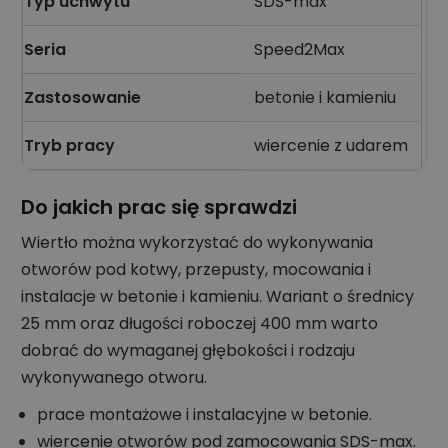
Typ uchwytu
SDS-max
Seria
Speed2Max
Zastosowanie
betonie i kamieniu
Tryb pracy
wiercenie z udarem
Do jakich prac się sprawdzi
Wiertło można wykorzystać do wykonywania
otworów pod kotwy, przepusty, mocowania i
instalacje w betonie i kamieniu. Wariant o średnicy
25 mm oraz długości roboczej 400 mm warto
dobrać do wymaganej głębokości i rodzaju
wykonywanego otworu.
prace montażowe i instalacyjne w betonie.
wiercenie otworów pod zamocowania SDS-max.