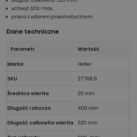
długość całkowita: 520 mm.
uchwyt SDS-max.
praca z udarem pneumatycznym.
Dane techniczne
Parametr
Wartość
Marka
Heller
SKU
27768 6
Średnica wiertła
25 mm
Długość robocza
400 mm
Długość całkowita wiertła
520 mm