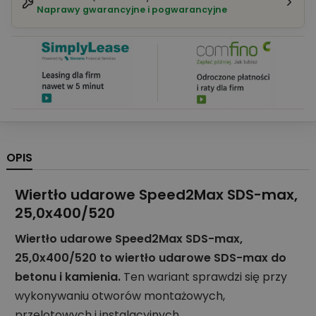
Naprawy gwarancyjne i pogwarancyjne
OPIS
Wiertło udarowe Speed2Max SDS-max,
25,0x400/520
Wiertło udarowe Speed2Max SDS-max,
25,0x400/520 to wiertło udarowe SDS-max do
betonu i kamienia.
Ten wariant sprawdzi się przy
wykonywaniu otworów montażowych,
przelotowych i instalacyjnych.