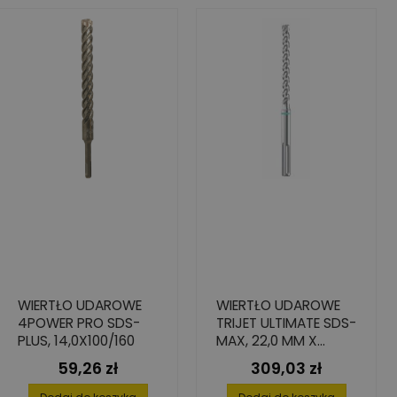
WIERTŁO UDAROWE
WIERTŁO UDAROWE
4POWER PRO SDS-
TRIJET ULTIMATE SDS-
PLUS, 14,0X100/160
MAX, 22,0 MM X
200/320 MM
59,26 zł
309,03 zł
Cena
Cena