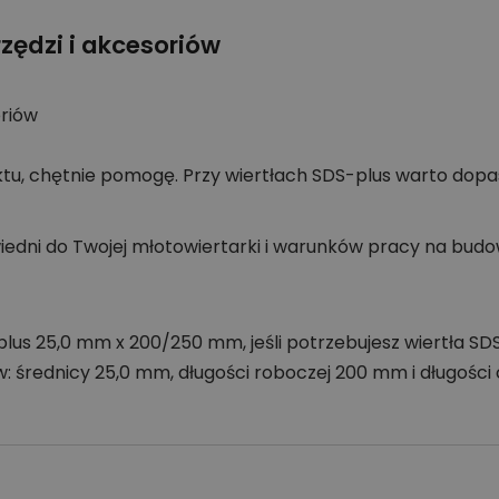
zędzi i akcesoriów
oriów
tu, chętnie pomogę. Przy wiertłach SDS-plus warto dopa
dni do Twojej młotowiertarki i warunków pracy na budow
plus 25,0 mm x 200/250 mm, jeśli potrzebujesz wiertła SD
średnicy 25,0 mm, długości roboczej 200 mm i długości 