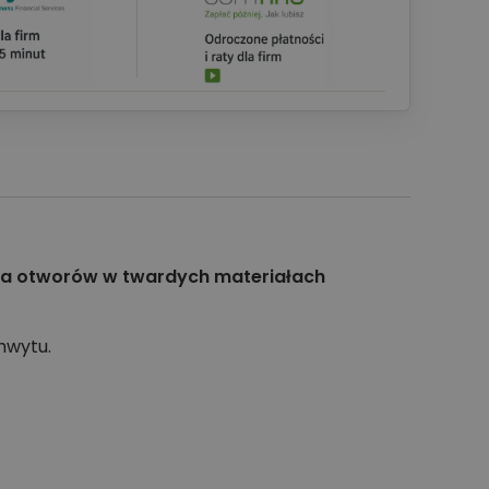
nia otworów w twardych materiałach
hwytu.