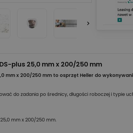

o SDS-plus 25,0 mm x 200/250 mm
 25,0 mm x 200/250 mm to osprzęt Heller do wykonywa
ować do zadania po średnicy, długości roboczej i typie uc
us 25,0 mm x 200/250 mm.