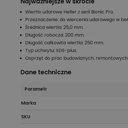
Najważniejsze w skrócie
Wiertło udarowe Heller z serii Bionic Pro.
Przeznaczenie: do wiercenia udarowego w beto
Średnica wiertła: 25,0 mm.
Długość robocza: 200 mm.
Długość całkowita wiertła: 250 mm.
Typ uchwytu: SDS-plus.
Osprzęt do prac budowlanych, remontowych i
Dane techniczne
Parametr
Marka
SKU