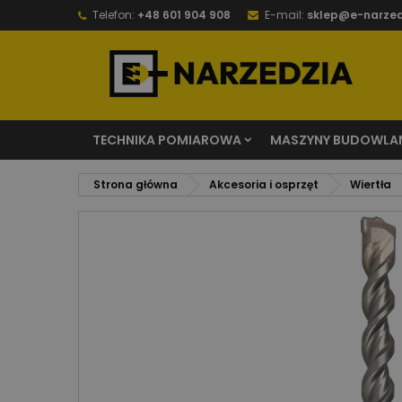
Telefon:
+48 601 904 908
E-mail:
sklep@e-narzed
TECHNIKA POMIAROWA
MASZYNY BUDOWLA
Strona główna
Akcesoria i osprzęt
Wiertła