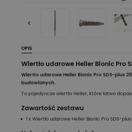

OPIS
Wiertło udarowe Heller Bionic Pr
Wiertło udarowe Heller Bionic Pro SDS-plus
budowlanych.
To pojedyncze wiertło Heller, które łatwo dopas
Zawartość zestawu
1 x Wiertło udarowe Heller Bionic Pro SDS-pl