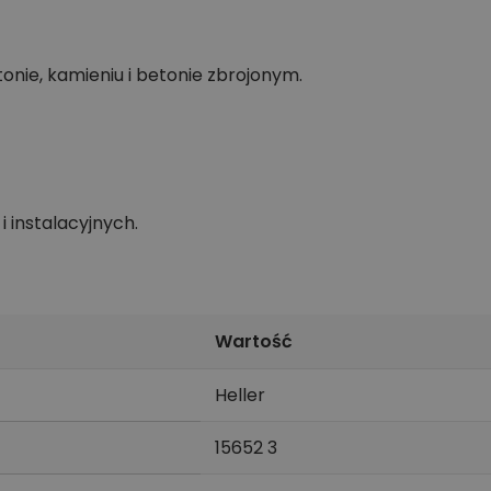
nie, kamieniu i betonie zbrojonym.
 instalacyjnych.
Wartość
Heller
15652 3