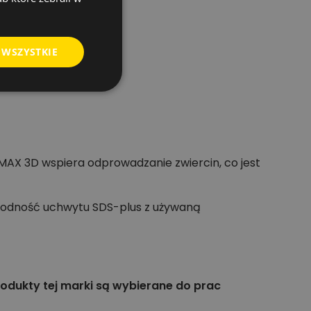
 WSZYSTKIE
AX 3D wspiera odprowadzanie zwiercin, co jest
godność uchwytu SDS-plus z używaną
Produkty tej marki są wybierane do prac