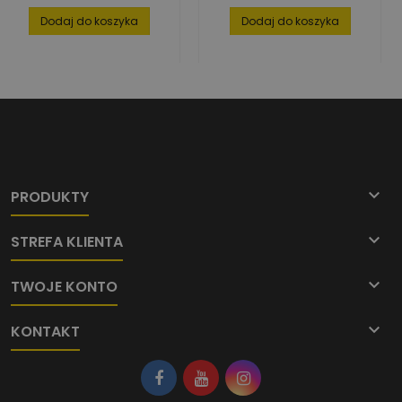
Dodaj do koszyka
Dodaj do koszyka

PRODUKTY

STREFA KLIENTA

TWOJE KONTO

KONTAKT