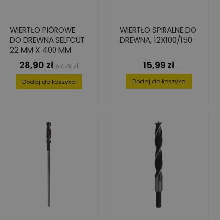
WIERTŁO PIÓROWE
WIERTŁO SPIRALNE DO
DO DREWNA SELFCUT
DREWNA, 12X100/150
22 MM X 400 MM
28,90 zł
15,99 zł
Cena
Cena
Cena
57,79 zł
podstawowa
Dodaj do koszyka
Dodaj do koszyka