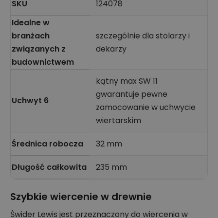
SKU
124078
Idealne w
branżach
szczególnie dla stolarzy i
związanych z
dekarzy
budownictwem
kątny max SW 11
gwarantuje pewne
Uchwyt 6
zamocowanie w uchwycie
wiertarskim
Średnica robocza
32 mm
Długość całkowita
235 mm
Szybkie wiercenie w drewnie
Świder Lewis jest przeznaczony do wiercenia w