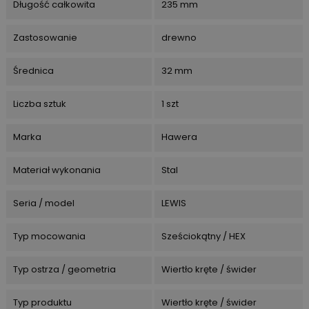
Długość całkowita
235 mm
Zastosowanie
drewno
Średnica
32 mm
Liczba sztuk
1 szt
Marka
Hawera
Materiał wykonania
Stal
Seria / model
LEWIS
Typ mocowania
Sześciokątny / HEX
Typ ostrza / geometria
Wiertło kręte / świder
Typ produktu
Wiertło kręte / świder