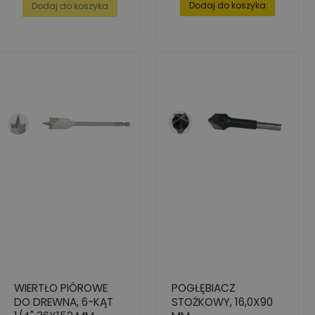
Dodaj do koszyka
Dodaj do koszyka
WIERTŁO PIÓROWE
POGŁĘBIACZ
DO DREWNA, 6-KĄT
STOŻKOWY, 16,0X90