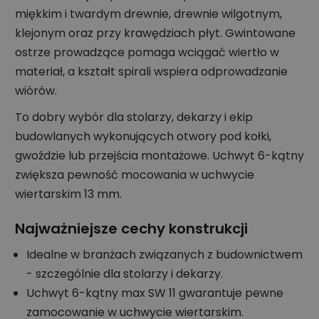
miękkim i twardym drewnie, drewnie wilgotnym,
klejonym oraz przy krawędziach płyt. Gwintowane
ostrze prowadzące pomaga wciągać wiertło w
materiał, a kształt spirali wspiera odprowadzanie
wiórów.
To dobry wybór dla stolarzy, dekarzy i ekip
budowlanych wykonujących otwory pod kołki,
gwoździe lub przejścia montażowe. Uchwyt 6-kątny
zwiększa pewność mocowania w uchwycie
wiertarskim 13 mm.
Najważniejsze cechy konstrukcji
Idealne w branżach związanych z budownictwem
- szczególnie dla stolarzy i dekarzy.
Uchwyt 6-kątny max SW 11 gwarantuje pewne
zamocowanie w uchwycie wiertarskim.