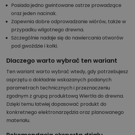
Posiada jedno gwintowane ostrze prowadzące
oraz jeden nacinak.
Zapewnia dobre odprowadzanie wiórów, także w
przypadku wilgotnego drewna.
Szczególnie nadaje się do nawiercania otworów
pod gwoździe i kołki.
Dlaczego warto wybrać ten wariant
Ten wariant warto wybrać wtedy, gdy potrzebujesz
osprzętu o dokładnie wskazanych podanych
parametrach technicznych i przeznaczeniu
zgodnym z grupą produktową Wiertła do drewna.
Dzięki temu łatwiej dopasować produkt do
konkretnego elektronarzędzia oraz planowanego
materiału.
Rekomendacja eksperta działu