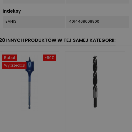
Indeksy
EAN13
4014468008900
28 INNYCH PRODUKTÓW W TEJ SAMEJ KATEGORII:
Rabat
-50%
Wyprzedaż!