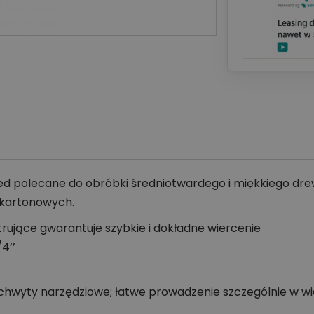
ed polecane do obróbki średniotwardego i miękkiego dre
-kartonowych.
jące gwarantuje szybkie i dokładne wiercenie
4’’
 uchwyty narzędziowe; łatwe prowadzenie szczególnie w w