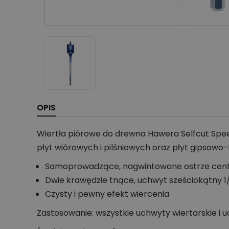
OPIS
Wiertła piórowe do drewna Hawera Selfcut Spe
płyt wiórowych i pilśniowych oraz płyt gipsowo
Samoprowadzące, nagwintowane ostrze centru
Dwie krawędzie tnące, uchwyt sześciokątny 1/
Czysty i pewny efekt wiercenia
Zastosowanie: wszystkie uchwyty wiertarskie i