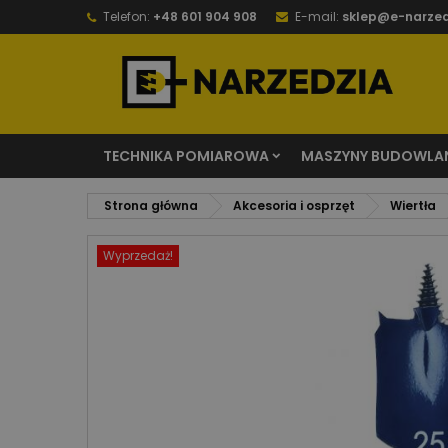
Telefon:
+48 601 904 908
E-mail:
sklep@e-narzed
TECHNIKA POMIAROWA
MASZYNY BUDOWLA
Strona główna
Akcesoria i osprzęt
Wiertła
Wyprzedaż!