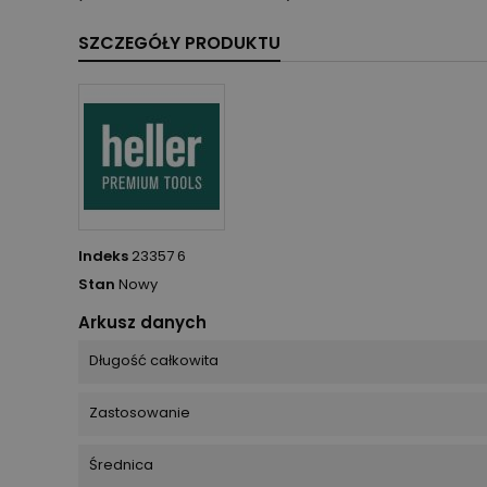
SZCZEGÓŁY PRODUKTU
Indeks
23357 6
Stan
Nowy
Arkusz danych
Długość całkowita
Zastosowanie
Średnica