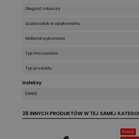
Długość robocza
Liczba sztuk w opakowaniu
Materiał wykonania
Typ mocowania
Typ produktu
Indeksy
EAN13
28 INNYCH PRODUKTÓW W TEJ SAMEJ KATEGOR
Rabat