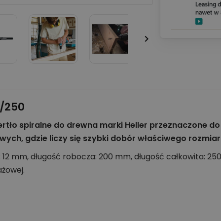

0/250
iertło spiralne do drewna marki Heller przeznaczone d
ch, gdzie liczy się szybki dobór właściwego rozmiar
: 12 mm, długość robocza: 200 mm, długość całkowita: 25
ażowej.