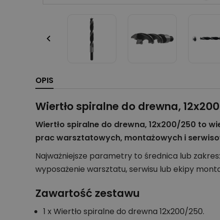

OPIS
Wiertło spiralne do drewna, 12x20
Wiertło spiralne do drewna, 12x200/250 to w
prac warsztatowych, montażowych i serwisowy
Najważniejsze parametry to średnica lub zakres
wyposażenie warsztatu, serwisu lub ekipy mont
Zawartość zestawu
1 x Wiertło spiralne do drewna 12x200/250.