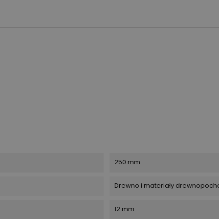
250 mm
Drewno i materiały drewnopoc
12 mm