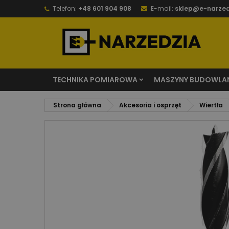
Telefon:
+48 601 904 908
E-mail:
sklep@e-narzed
TECHNIKA POMIAROWA
MASZYNY BUDOWLA
Strona główna
Akcesoria i osprzęt
Wiertła