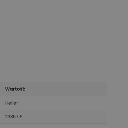
Wartość
Heller
23357 6