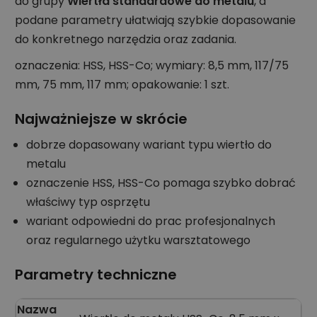
do grupy
Wiertła standardowe do metalu
, a
podane parametry ułatwiają szybkie dopasowanie
do konkretnego narzędzia oraz zadania.
oznaczenia: HSS, HSS-Co; wymiary: 8,5 mm, 117/75
mm, 75 mm, 117 mm; opakowanie: 1 szt.
Najważniejsze w skrócie
dobrze dopasowany wariant typu wiertło do
metalu
oznaczenie HSS, HSS-Co pomaga szybko dobrać
właściwy typ osprzętu
wariant odpowiedni do prac profesjonalnych
oraz regularnego użytku warsztatowego
Parametry techniczne
Nazwa