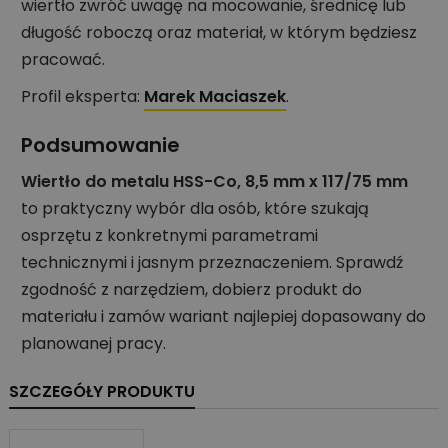
wiertło zwróć uwagę na mocowanie, średnicę lub
długość roboczą oraz materiał, w którym będziesz
pracować.
Profil eksperta:
Marek Maciaszek
.
Podsumowanie
Wiertło do metalu HSS-Co, 8,5 mm x 117/75 mm
to praktyczny wybór dla osób, które szukają
osprzętu z konkretnymi parametrami
technicznymi i jasnym przeznaczeniem. Sprawdź
zgodność z narzędziem, dobierz produkt do
materiału i zamów wariant najlepiej dopasowany do
planowanej pracy.
SZCZEGÓŁY PRODUKTU