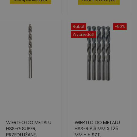
Rabat
-50%
Wyprzedaż!
WIERTŁO DO METALU
WIERTŁO DO METALU
HSS-G SUPER,
HSS-R 8,6 MM X 125
PRZEDŁUŻANE,
MM - 5 SZT.