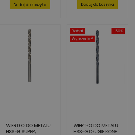
podstawowa
Dodaj do koszyka
Dodaj do koszyka
Rabat
-50%
Wyprzedaż!
WIERTŁO DO METALU
WIERTŁO DO METALU
HSS-G SUPER,
HSS-G DŁUGIE KONF