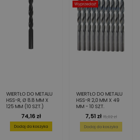
Wyprzedaż!
WIERTŁO DO METALU
WIERTŁO DO METALU
HSS-R, Ø 8.8 MM X
HSS-R 2,0 MM X 49
125 MM (10 SZT.)
MM - 10 SZT.
74,16 zł
7,51 zł
Cena
Cena
Cena
15,02 zł
podstawowa
Dodaj do koszyka
Dodaj do koszyka