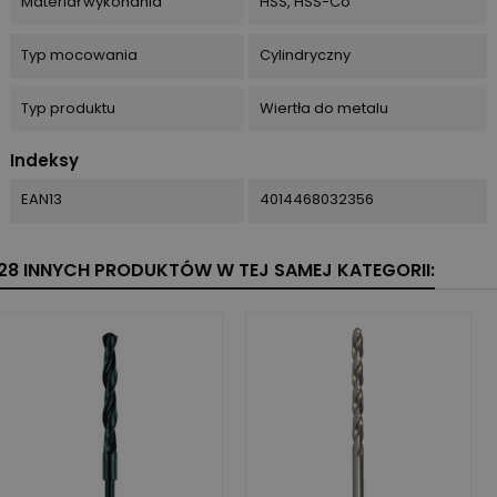
Materiał wykonania
HSS, HSS-Co
Typ mocowania
Cylindryczny
Typ produktu
Wiertła do metalu
Indeksy
EAN13
4014468032356
28 INNYCH PRODUKTÓW W TEJ SAMEJ KATEGORII: