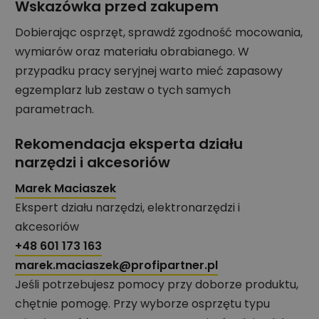
Wskazówka przed zakupem
Dobierając osprzęt, sprawdź zgodność mocowania,
wymiarów oraz materiału obrabianego. W
przypadku pracy seryjnej warto mieć zapasowy
egzemplarz lub zestaw o tych samych
parametrach.
Rekomendacja eksperta działu
narzędzi i akcesoriów
Marek Maciaszek
Ekspert działu narzędzi, elektronarzędzi i
akcesoriów
+48 601 173 163
marek.maciaszek@profipartner.pl
Jeśli potrzebujesz pomocy przy doborze produktu,
chętnie pomogę. Przy wyborze osprzętu typu