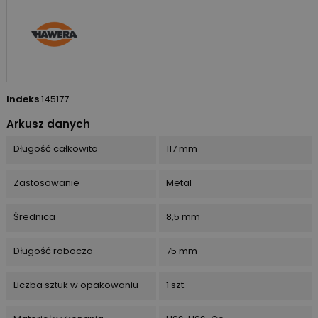
Indeks
145177
Arkusz danych
Długość całkowita
117 mm
Zastosowanie
Metal
Średnica
8,5 mm
Długość robocza
75 mm
Liczba sztuk w opakowaniu
1 szt.