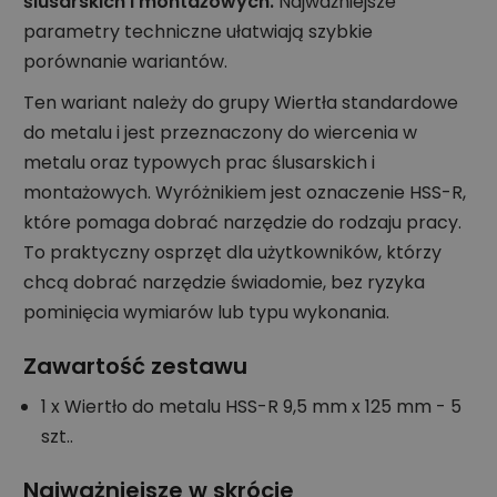
ślusarskich i montażowych.
Najważniejsze
parametry techniczne ułatwiają szybkie
porównanie wariantów.
Ten wariant należy do grupy Wiertła standardowe
do metalu i jest przeznaczony do wiercenia w
metalu oraz typowych prac ślusarskich i
montażowych. Wyróżnikiem jest oznaczenie HSS-R,
które pomaga dobrać narzędzie do rodzaju pracy.
To praktyczny osprzęt dla użytkowników, którzy
chcą dobrać narzędzie świadomie, bez ryzyka
pominięcia wymiarów lub typu wykonania.
Zawartość zestawu
1 x Wiertło do metalu HSS-R 9,5 mm x 125 mm - 5
szt..
Najważniejsze w skrócie