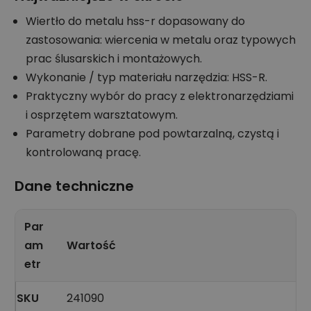
Wiertło do metalu hss-r dopasowany do
zastosowania: wiercenia w metalu oraz typowych
prac ślusarskich i montażowych.
Wykonanie / typ materiału narzędzia: HSS-R.
Praktyczny wybór do pracy z elektronarzędziami
i osprzętem warsztatowym.
Parametry dobrane pod powtarzalną, czystą i
kontrolowaną pracę.
Dane techniczne
Par
am
Wartość
etr
SKU
241090