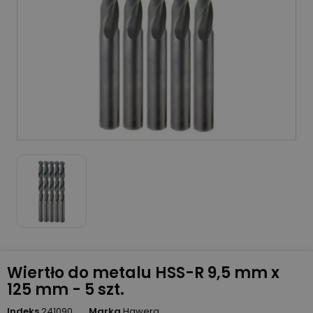
Wiertło do metalu HSS-R 9,5 mm x
125 mm - 5 szt.
Indeks
241090
Marka
Hawera