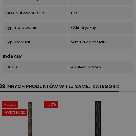
Materiał wykonania
HSS
Typ mocowania
Cylindryczny
Typ produktu
Wiertła do metalu
Indeksy
EAN13
4014468016745
28 INNYCH PRODUKTÓW W TEJ SAMEJ KATEGORII:
Rabat
-50%
Wyprzedaż!