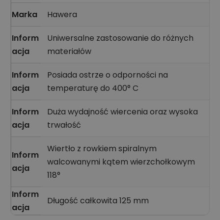
Marka
Hawera
Inform
Uniwersalne zastosowanie do różnych
acja
materiałów
Inform
Posiada ostrze o odporności na
acja
temperaturę do 400° C
Inform
Duża wydajność wiercenia oraz wysoka
acja
trwałość
Wiertło z rowkiem spiralnym
Inform
walcowanymi kątem wierzchołkowym
acja
118°
Inform
Długość całkowita 125 mm
acja