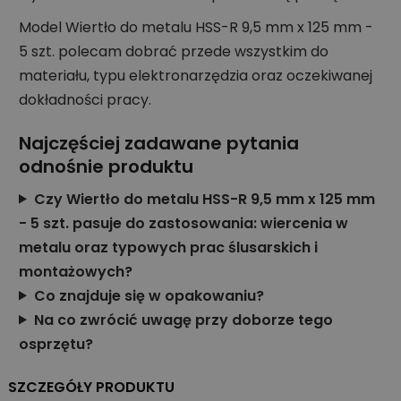
Model Wiertło do metalu HSS-R 9,5 mm x 125 mm -
5 szt. polecam dobrać przede wszystkim do
materiału, typu elektronarzędzia oraz oczekiwanej
dokładności pracy.
Najczęściej zadawane pytania
odnośnie produktu
Czy Wiertło do metalu HSS-R 9,5 mm x 125 mm
- 5 szt. pasuje do zastosowania: wiercenia w
metalu oraz typowych prac ślusarskich i
montażowych?
Co znajduje się w opakowaniu?
Na co zwrócić uwagę przy doborze tego
osprzętu?
SZCZEGÓŁY PRODUKTU