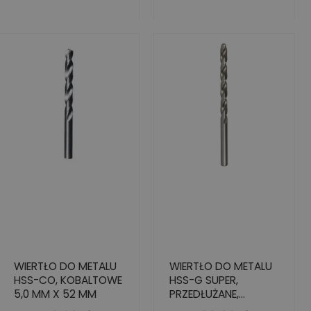
WIERTŁO DO METALU
WIERTŁO DO METALU
HSS-CO, KOBALTOWE
HSS-G SUPER,
5,0 MM X 52 MM
PRZEDŁUŻANE,
7,0X102/156