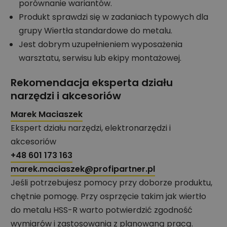
porównanie wariantów.
Produkt sprawdzi się w zadaniach typowych dla
grupy Wiertła standardowe do metalu.
Jest dobrym uzupełnieniem wyposażenia
warsztatu, serwisu lub ekipy montażowej.
Rekomendacja eksperta działu
narzędzi i akcesoriów
Marek Maciaszek
Ekspert działu narzędzi, elektronarzędzi i
akcesoriów
+48 601 173 163
marek.maciaszek@profipartner.pl
Jeśli potrzebujesz pomocy przy doborze produktu,
chętnie pomogę. Przy osprzęcie takim jak wiertło
do metalu HSS-R warto potwierdzić zgodność
wymiarów i zastosowania z planowaną pracą.