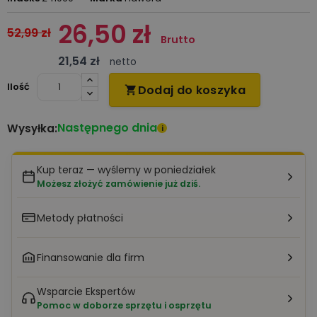
26,50 zł
52,99 zł
Brutto
21,54 zł
netto
Ilość
Dodaj do koszyka

Następnego dnia
Wysyłka:
i
Kup teraz — wyślemy w poniedziałek
Możesz złożyć zamówienie już dziś.
Metody płatności
Finansowanie dla firm
Wsparcie Ekspertów
Pomoc w doborze sprzętu i osprzętu