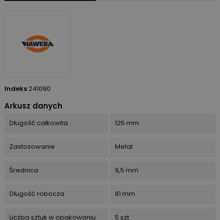
Indeks
241090
Arkusz danych
Długość całkowita
125 mm
Zastosowanie
Metal
Średnica
9,5 mm
Długość robocza
81 mm
Liczba sztuk w opakowaniu
5 szt.