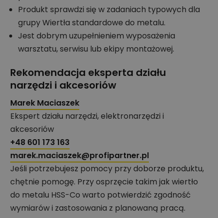
Produkt sprawdzi się w zadaniach typowych dla
grupy Wiertła standardowe do metalu.
Jest dobrym uzupełnieniem wyposażenia
warsztatu, serwisu lub ekipy montażowej.
Rekomendacja eksperta działu
narzędzi i akcesoriów
Marek Maciaszek
Ekspert działu narzędzi, elektronarzędzi i
akcesoriów
+48 601 173 163
marek.maciaszek@profipartner.pl
Jeśli potrzebujesz pomocy przy doborze produktu,
chętnie pomogę. Przy osprzęcie takim jak wiertło
do metalu HSS-Co warto potwierdzić zgodność
wymiarów i zastosowania z planowaną pracą.