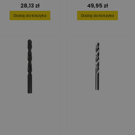
28,13 zł
49,95 zł
Cena
Cena
Dodaj do koszyka
Dodaj do koszyka