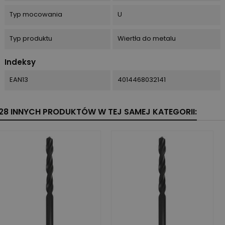
Typ mocowania
U
Typ produktu
Wiertła do metalu
Indeksy
EAN13
4014468032141
28 INNYCH PRODUKTÓW W TEJ SAMEJ KATEGORII: