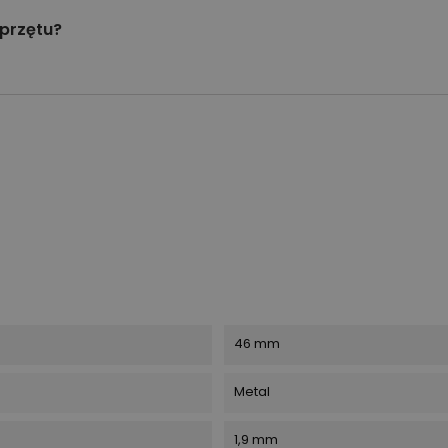
przętu?
46 mm
Metal
1,9 mm