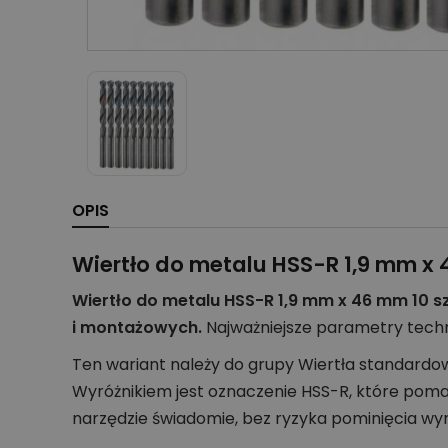
OPIS
Wiertło do metalu HSS-R 1,9 mm x 
Wiertło do metalu HSS-R 1,9 mm x 46 mm 10 s
i montażowych.
Najważniejsze parametry techn
Ten wariant należy do grupy Wiertła standardo
Wyróżnikiem jest oznaczenie HSS-R, które poma
narzędzie świadomie, bez ryzyka pominięcia wy