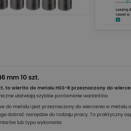
46 mm 10 szt.
zt. to wiertło do metalu HSS-R przeznaczony do wierc
iczne ułatwiają szybkie porównanie wariantów.
we do metalu i jest przeznaczony do wiercenia w metalu 
ga dobrać narzędzie do rodzaju pracy. To praktyczny os
miarów lub typu wykonania.