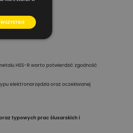
 WSZYSTKIE
 metalu HSS-R warto potwierdzić zgodność
typu elektronarzędzia oraz oczekiwanej
oraz typowych prac ślusarskich i