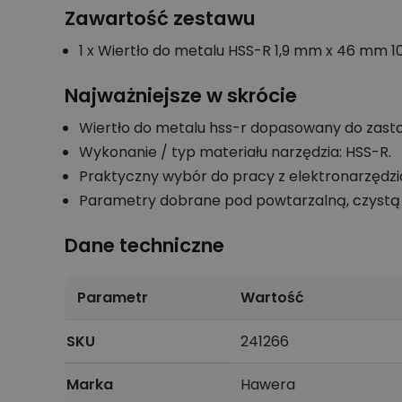
Zawartość zestawu
1 x Wiertło do metalu HSS-R 1,9 mm x 46 mm 10 
Najważniejsze w skrócie
Wiertło do metalu hss-r dopasowany do zasto
Wykonanie / typ materiału narzędzia: HSS-R.
Praktyczny wybór do pracy z elektronarzędz
Parametry dobrane pod powtarzalną, czystą 
Dane techniczne
Parametr
Wartość
SKU
241266
Marka
Hawera