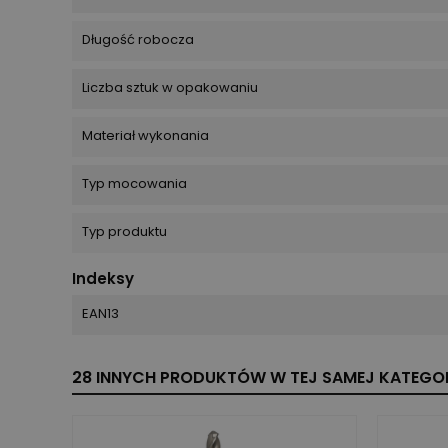
Długość robocza
Liczba sztuk w opakowaniu
Materiał wykonania
Typ mocowania
Typ produktu
Indeksy
EAN13
28 INNYCH PRODUKTÓW W TEJ SAMEJ KATEGOR