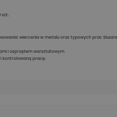
szt..
sowania: wiercenia w metalu oraz typowych prac ślusar
iami i osprzętem warsztatowym.
i kontrolowaną pracę.