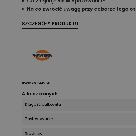
Co znajduje się w opakowaniu?
Na co zwrócić uwagę przy doborze tego os
SZCZEGÓŁY PRODUKTU
Indeks
241266
Arkusz danych
Długość całkowita
Zastosowanie
Średnica