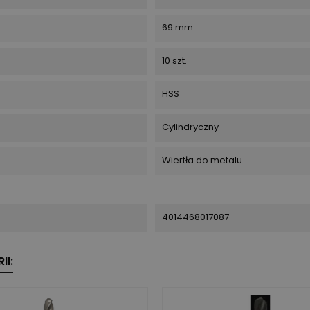
69 mm
10 szt.
HSS
Cylindryczny
Wiertła do metalu
4014468017087
II: