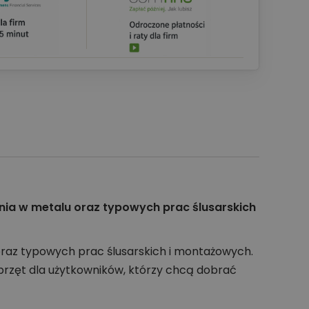
enia w metalu oraz typowych prac ślusarskich
oraz typowych prac ślusarskich i montażowych.
przęt dla użytkowników, którzy chcą dobrać