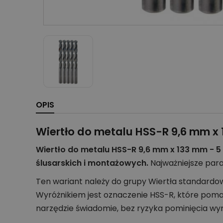
OPIS
Wiertło do metalu HSS-R 9,6 mm x 
Wiertło do metalu HSS-R 9,6 mm x 133 mm - 5
ślusarskich i montażowych.
Najważniejsze par
Ten wariant należy do grupy Wiertła standardo
Wyróżnikiem jest oznaczenie HSS-R, które poma
narzędzie świadomie, bez ryzyka pominięcia wy