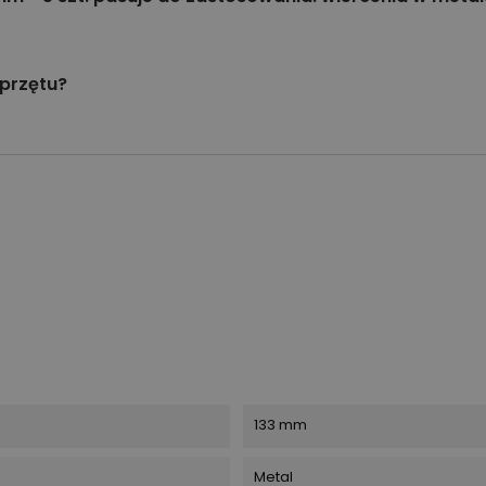
przętu?
133 mm
Metal