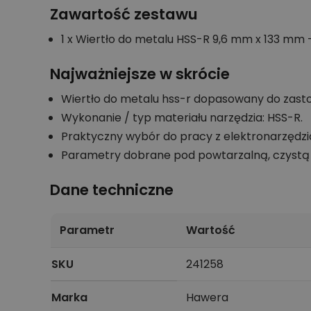
Zawartość zestawu
1 x Wiertło do metalu HSS-R 9,6 mm x 133 mm - 
Najważniejsze w skrócie
Wiertło do metalu hss-r dopasowany do zasto
Wykonanie / typ materiału narzędzia: HSS-R.
Praktyczny wybór do pracy z elektronarzędz
Parametry dobrane pod powtarzalną, czystą 
Dane techniczne
Parametr
Wartość
SKU
241258
Marka
Hawera