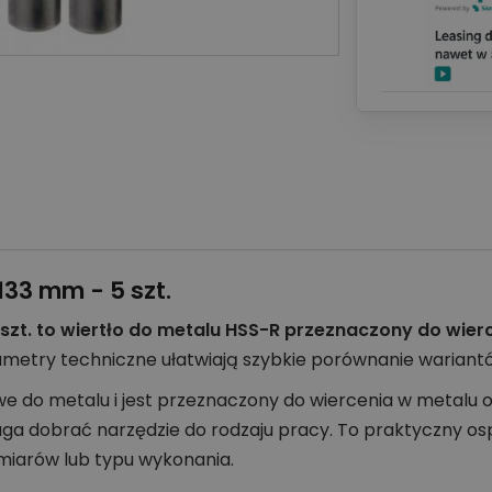
133 mm - 5 szt.
 szt. to wiertło do metalu HSS-R przeznaczony do wie
ametry techniczne ułatwiają szybkie porównanie wariant
we do metalu i jest przeznaczony do wiercenia w metalu 
ga dobrać narzędzie do rodzaju pracy. To praktyczny os
miarów lub typu wykonania.