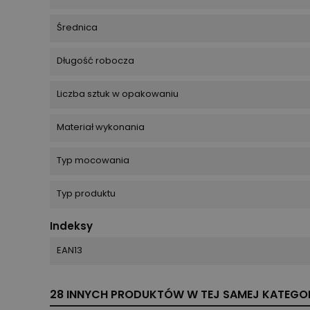
Średnica
Długość robocza
Liczba sztuk w opakowaniu
Materiał wykonania
Typ mocowania
Typ produktu
Indeksy
EAN13
28 INNYCH PRODUKTÓW W TEJ SAMEJ KATEGOR