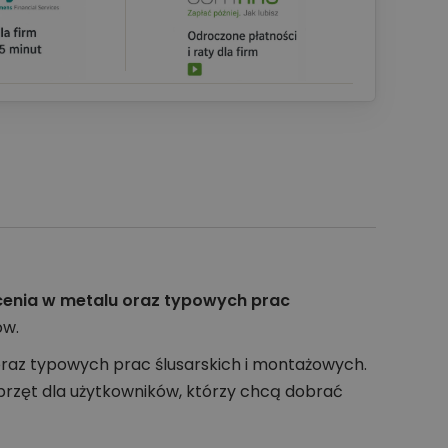
rcenia w metalu oraz typowych prac
ów.
oraz typowych prac ślusarskich i montażowych.
przęt dla użytkowników, którzy chcą dobrać