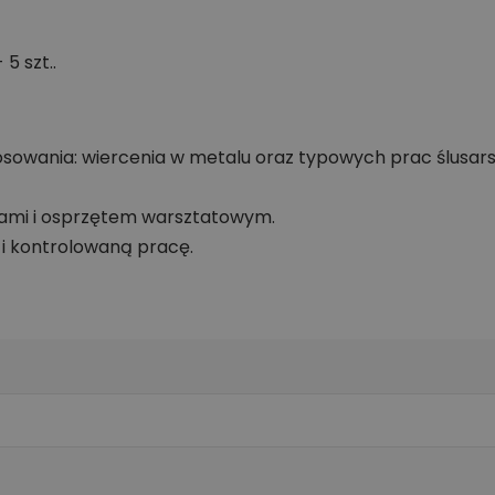
5 szt..
sowania: wiercenia w metalu oraz typowych prac ślusar
iami i osprzętem warsztatowym.
i kontrolowaną pracę.