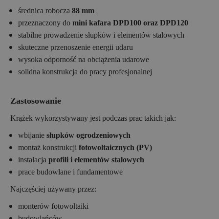
średnica robocza
88 mm
przeznaczony do
mini kafara DPD100 oraz DPD120
stabilne prowadzenie słupków i elementów stalowych
skuteczne przenoszenie energii udaru
wysoka odporność na obciążenia udarowe
solidna konstrukcja do pracy profesjonalnej
Zastosowanie
Krążek wykorzystywany jest podczas prac takich jak:
wbijanie
słupków ogrodzeniowych
montaż konstrukcji
fotowoltaicznych (PV)
instalacja
profili i elementów stalowych
prace budowlane i fundamentowe
Najczęściej używany przez:
monterów fotowoltaiki
budowlańców