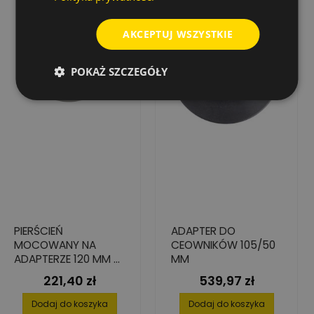
AKCEPTUJ WSZYSTKIE
POKAŻ SZCZEGÓŁY
PIERŚCIEŃ
ADAPTER DO
MOCOWANY NA
CEOWNIKÓW 105/50
ADAPTERZE 120 MM -
MM
120G
221,40 zł
539,97 zł
Cena
Cena
Dodaj do koszyka
Dodaj do koszyka