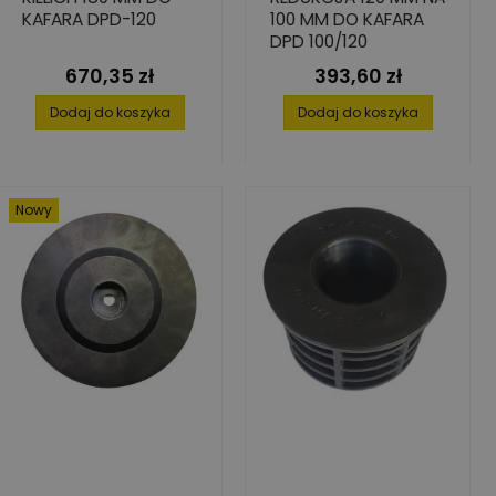
KAFARA DPD-120
100 MM DO KAFARA
DPD 100/120
670,35 zł
393,60 zł
Cena
Cena
Dodaj do koszyka
Dodaj do koszyka
Nowy