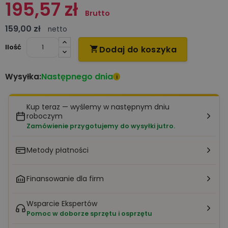
195,57 zł
Brutto
159,00 zł
netto
Ilość
Dodaj do koszyka

Następnego dnia
Wysyłka:
i
Kup teraz — wyślemy w następnym dniu
roboczym
Zamówienie przygotujemy do wysyłki jutro.
Metody płatności
Finansowanie dla firm
Wsparcie Ekspertów
Pomoc w doborze sprzętu i osprzętu