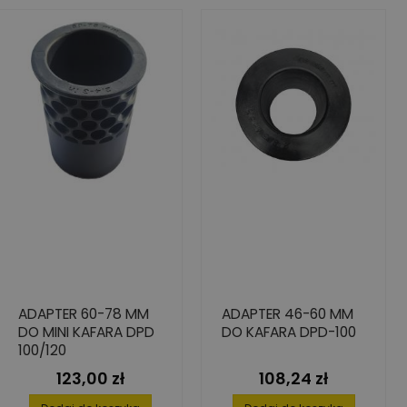
ADAPTER 60-78 MM
ADAPTER 46-60 MM
DO MINI KAFARA DPD
DO KAFARA DPD-100
100/120
123,00 zł
108,24 zł
Cena
Cena