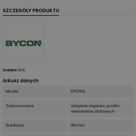
SZCZEGÓŁY PRODUKTU
Indeks
101A
Arkusz danych
Model
DPD100
Zastosowanie
wbijanie słupków, profili i
elementów stalowych
Średnica
88 mm