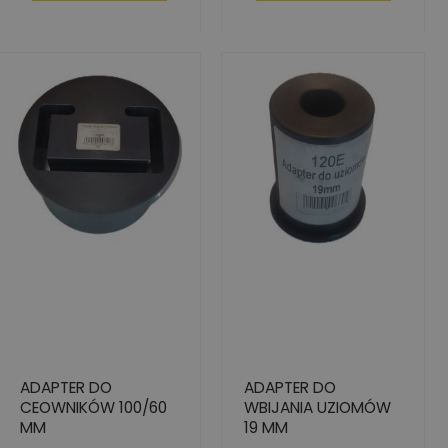
ADAPTER DO
ADAPTER DO
CEOWNIKÓW 100/60
WBIJANIA UZIOMÓW
MM
19 MM