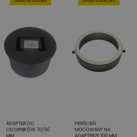
Dodaj do koszyka
Dodaj do koszyka
ADAPTER DO
PIERŚCIEŃ
CEOWNIKÓW 70/50
MOCOWANY NA
MM
ADAPTERZE 100 MM