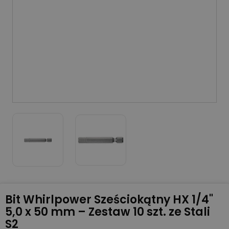
Bit Whirlpower Sześciokątny HX 1/4"
5,0 x 50 mm – Zestaw 10 szt. ze Stali
S2