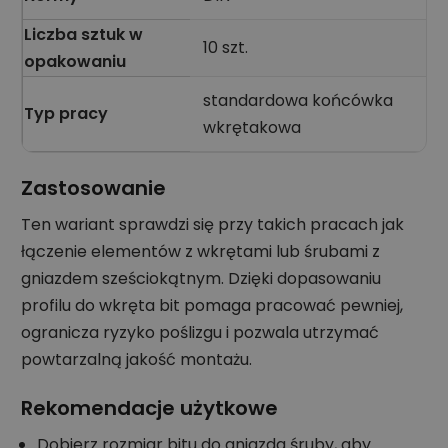
Liczba sztuk w
10 szt.
opakowaniu
standardowa końcówka
Typ pracy
wkrętakowa
Zastosowanie
Ten wariant sprawdzi się przy takich pracach jak
łączenie elementów z wkrętami lub śrubami z
gniazdem sześciokątnym. Dzięki dopasowaniu
profilu do wkręta bit pomaga pracować pewniej,
ogranicza ryzyko poślizgu i pozwala utrzymać
powtarzalną jakość montażu.
Rekomendacje użytkowe
Dobierz rozmiar bitu do gniazda śruby, aby