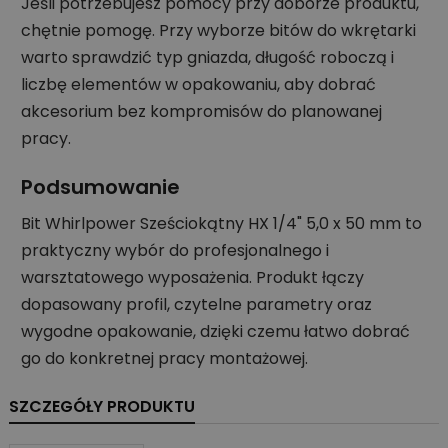
Jeśli potrzebujesz pomocy przy doborze produktu,
chętnie pomogę. Przy wyborze bitów do wkrętarki
warto sprawdzić typ gniazda, długość roboczą i
liczbę elementów w opakowaniu, aby dobrać
akcesorium bez kompromisów do planowanej
pracy.
Podsumowanie
Bit Whirlpower Sześciokątny HX 1/4" 5,0 x 50 mm to
praktyczny wybór do profesjonalnego i
warsztatowego wyposażenia. Produkt łączy
dopasowany profil, czytelne parametry oraz
wygodne opakowanie, dzięki czemu łatwo dobrać
go do konkretnej pracy montażowej.
SZCZEGÓŁY PRODUKTU