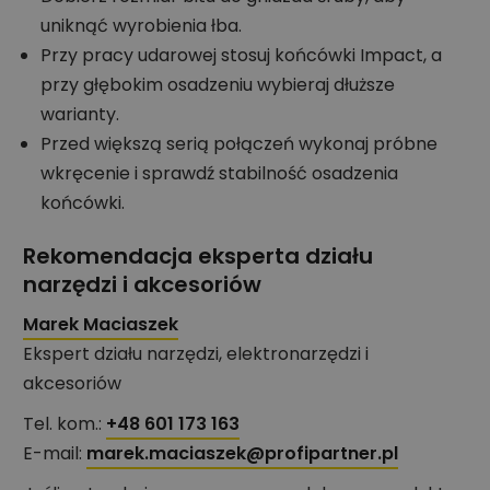
uniknąć wyrobienia łba.
Przy pracy udarowej stosuj końcówki Impact, a
przy głębokim osadzeniu wybieraj dłuższe
warianty.
Przed większą serią połączeń wykonaj próbne
wkręcenie i sprawdź stabilność osadzenia
końcówki.
Rekomendacja eksperta działu
narzędzi i akcesoriów
Marek Maciaszek
Ekspert działu narzędzi, elektronarzędzi i
akcesoriów
Tel. kom.:
+48 601 173 163
E-mail:
marek.maciaszek@profipartner.pl