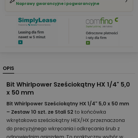
Naprawy gwarancyjne i pogwarancyjne
OPIS
Bit Whirlpower Sześciokątny HX 1/4" 5,0
x 50 mm
Bit Whirlpower Sześciokątny HX 1/4" 5,0 x 50 mm
– Zestaw 10 szt. ze Stali S2
to końcówka
wkrętakowa sześciokątny HEX/HX przeznaczona
do precyzyjnego wkręcania i odkręcania śrub z
odpowiednim gniazdem. To praktyczny wybór w