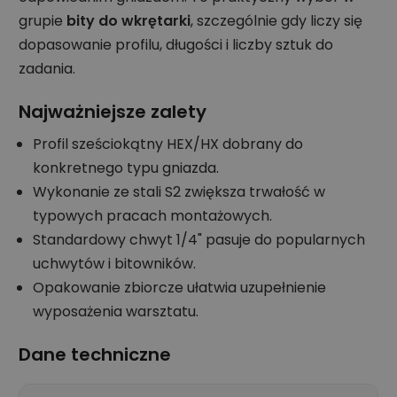
grupie
bity do wkrętarki
, szczególnie gdy liczy się
dopasowanie profilu, długości i liczby sztuk do
zadania.
Najważniejsze zalety
Profil sześciokątny HEX/HX dobrany do
konkretnego typu gniazda.
Wykonanie ze stali S2 zwiększa trwałość w
typowych pracach montażowych.
Standardowy chwyt 1/4" pasuje do popularnych
uchwytów i bitowników.
Opakowanie zbiorcze ułatwia uzupełnienie
wyposażenia warsztatu.
Dane techniczne