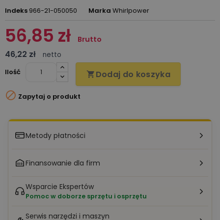
Indeks
966-21-050050
Marka
Whirlpower
56,85 zł
Brutto
46,22 zł
netto
Ilość
Dodaj do koszyka


Zapytaj o produkt
Metody płatności
Finansowanie dla firm
Wsparcie Ekspertów
Pomoc w doborze sprzętu i osprzętu
Serwis narzędzi i maszyn